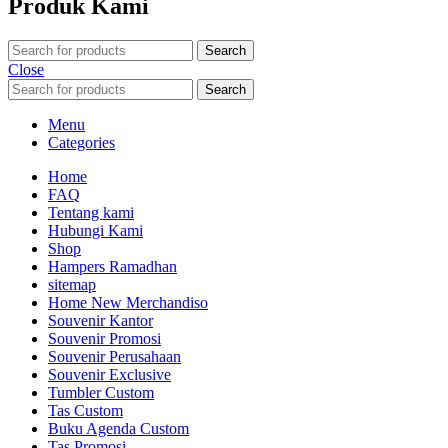
Produk Kami
Search
Close
Search
Menu
Categories
Home
FAQ
Tentang kami
Hubungi Kami
Shop
Hampers Ramadhan
sitemap
Home New Merchandiso
Souvenir Kantor
Souvenir Promosi
Souvenir Perusahaan
Souvenir Exclusive
Tumbler Custom
Tas Custom
Buku Agenda Custom
Tas Promosi