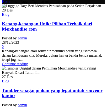
Home
Posts Tagged "tempat minum promosi"
28
Des
Blog
Kenang-kenangan Unik: Pilihan Terbaik dari
Merchandiso.com
Posted by
admin
28/12/2023
2
Kenang-kenangan atau souvenir memiliki peran yang istimewa
dalam kehidupan kita. Mereka bukan hanya benda-benda material,
tetapi juga s...
Continue reading
27
Des
Blog
Tumbler sebagai pilihan yang tepat untuk souvenir
kantor
Posted by
admin