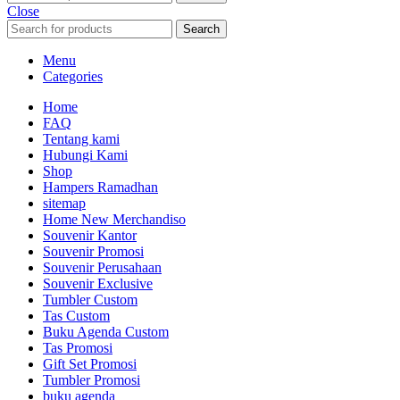
Close
Search
Menu
Categories
Home
FAQ
Tentang kami
Hubungi Kami
Shop
Hampers Ramadhan
sitemap
Home New Merchandiso
Souvenir Kantor
Souvenir Promosi
Souvenir Perusahaan
Souvenir Exclusive
Tumbler Custom
Tas Custom
Buku Agenda Custom
Tas Promosi
Gift Set Promosi
Tumbler Promosi
buku agenda