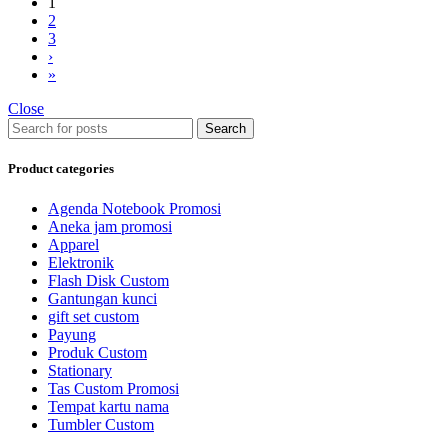
1
2
3
›
»
Close
Search
Product categories
Agenda Notebook Promosi
Aneka jam promosi
Apparel
Elektronik
Flash Disk Custom
Gantungan kunci
gift set custom
Payung
Produk Custom
Stationary
Tas Custom Promosi
Tempat kartu nama
Tumbler Custom