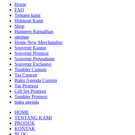
Home
FAQ
Tentang kami
Hubungi Kami
Shop
Hampers Ramadhan
sitemap
Home New Merchandiso
Souvenir Kantor
Souvenir Promosi
Souvenir Perusahaan
Souvenir Exclusive
Tumbler Custom
Tas Custom
Buku Agenda Custom
Tas Promosi
Gift Set Promosi
Tumbler Promosi
buku agenda
HOME
TENTANG KAMI
PRODUK
KONTAK
BLOG