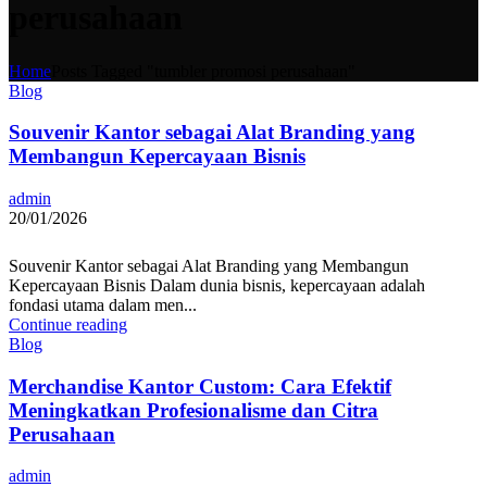
perusahaan
Home
Posts Tagged "tumbler promosi perusahaan"
Blog
Souvenir Kantor sebagai Alat Branding yang
Membangun Kepercayaan Bisnis
admin
20/01/2026
Souvenir Kantor sebagai Alat Branding yang Membangun
Kepercayaan Bisnis Dalam dunia bisnis, kepercayaan adalah
fondasi utama dalam men...
Continue reading
Blog
Merchandise Kantor Custom: Cara Efektif
Meningkatkan Profesionalisme dan Citra
Perusahaan
admin