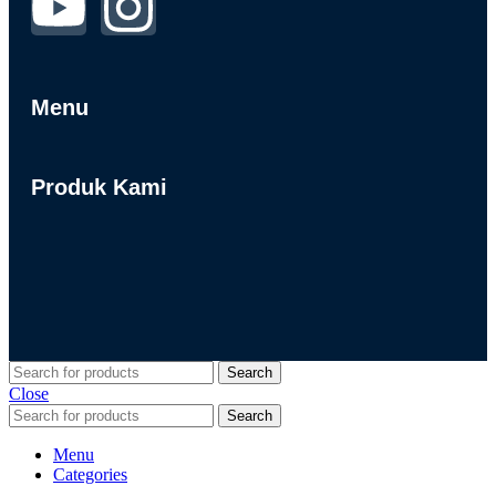
Menu
Produk Kami
Search
Close
Search
Menu
Categories