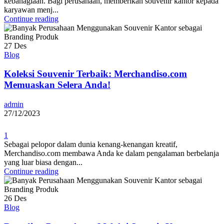
kebahagiaan. Bagi perusahaan, memberikan souvenir kantor kepada
karyawan menj...
Continue reading
27
Des
Blog
Koleksi Souvenir Terbaik: Merchandiso.com
Memuaskan Selera Anda!
admin
27/12/2023
1
Sebagai pelopor dalam dunia kenang-kenangan kreatif,
Merchandiso.com membawa Anda ke dalam pengalaman berbelanja
yang luar biasa dengan...
Continue reading
26
Des
Blog