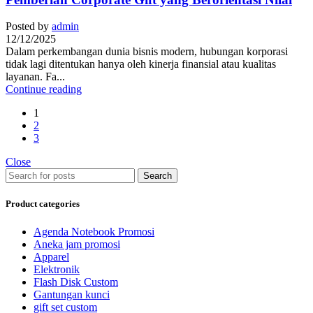
Posted by
admin
12/12/2025
Dalam perkembangan dunia bisnis modern, hubungan korporasi
tidak lagi ditentukan hanya oleh kinerja finansial atau kualitas
layanan. Fa...
Continue reading
1
2
3
Close
Search
Product categories
Agenda Notebook Promosi
Aneka jam promosi
Apparel
Elektronik
Flash Disk Custom
Gantungan kunci
gift set custom