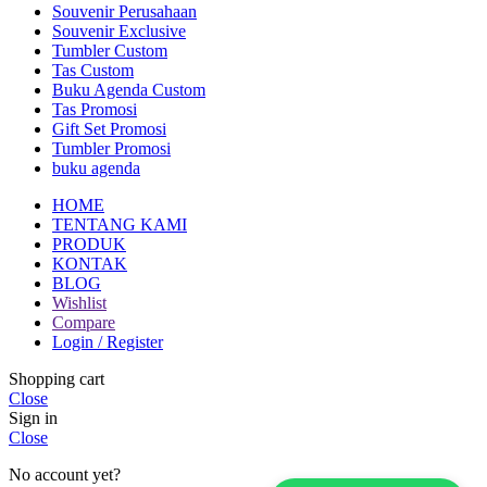
Souvenir Perusahaan
Souvenir Exclusive
Tumbler Custom
Tas Custom
Buku Agenda Custom
Tas Promosi
Gift Set Promosi
Tumbler Promosi
buku agenda
HOME
TENTANG KAMI
PRODUK
KONTAK
BLOG
Wishlist
Compare
Login / Register
Shopping cart
Close
Sign in
Close
No account yet?