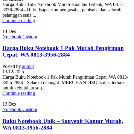
Harga Buku Tulis Notebook Murah Kualitas Terbaik, WA 0813-
3956-2884 - Halo, Bapak/Ibu pengusaha, pebisnis, dan seluruh
pelanggan setia ...
Continue reading
14
Des
Notebook Custom
Harga Buku Notebook 1 Pak Murah Pengiriman
Cepat, WA 0813-3956-2884
Posted by
admin
13/12/2025
Harga Buku Notebook 1 Pak Murah Pengiriman Cepat, WA 0813-
3956-2884 - Selamat datang di MERCHANDISO, solusi terbaik
untuk kebutuhan sou...
Continue reading
13
Des
Notebook Custom
Buku Notebook Unik – Souvenir Kantor Murah,
WA 0813-3956-2884