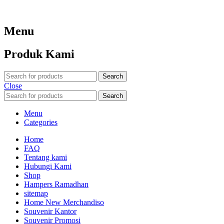
Menu
Produk Kami
Search
Close
Search
Menu
Categories
Home
FAQ
Tentang kami
Hubungi Kami
Shop
Hampers Ramadhan
sitemap
Home New Merchandiso
Souvenir Kantor
Souvenir Promosi