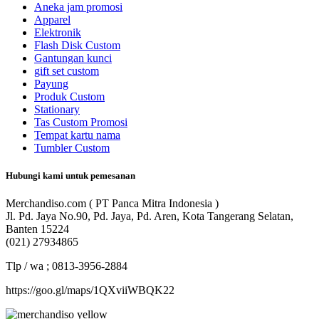
Aneka jam promosi
Apparel
Elektronik
Flash Disk Custom
Gantungan kunci
gift set custom
Payung
Produk Custom
Stationary
Tas Custom Promosi
Tempat kartu nama
Tumbler Custom
Hubungi kami untuk pemesanan
Merchandiso.com ( PT Panca Mitra Indonesia )
Jl. Pd. Jaya No.90, Pd. Jaya, Pd. Aren, Kota Tangerang Selatan,
Banten 15224
(021) 27934865
Tlp / wa ; 0813-3956-2884
https://goo.gl/maps/1QXviiWBQK22