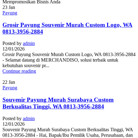
23
Jan
Payung
Grosir Payung Souvenir Murah Custom Logo, WA
0813-3956-2884
Posted by
admin
12/01/2026
Grosir Payung Souvenir Murah Custom Logo, WA 0813-3956-2884
- Selamat datang di MERCHANDISO, solusi terbaik untuk
kebutuhan souvenir pr...
Continue reading
22
Jan
Payung
Souvenir Payung Murah Surabaya Custom
Berkualitas Tinggi, WA 0813-3956-2884
Posted by
admin
12/01/2026
Souvenir Payung Murah Surabaya Custom Berkualitas Tinggi, WA
0813-3956-2884 - Hai, Bapak/Ibu Pemilik Usaha, Perusahaan, dan