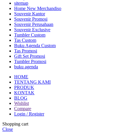
sitemap
Home New Merchandiso
Souvenir Kantor
Souvenir Promosi
Souvenir Perusahaan
Souvenir Exclusive
Tumbler Custom
Tas Custom
Buku Agenda Custom
Tas Promosi
Gift Set Promosi
Tumbler Promosi
buku agenda
HOME
TENTANG KAMI
PRODUK
KONTAK
BLOG
Wishlist
Compare
Login / Register
Shopping cart
Close