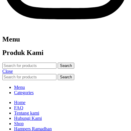
Menu
Produk Kami
Search
Close
Search
Menu
Categories
Home
FAQ
Tentang kami
Hubungi Kami
Shop
Hampers Ramadhan