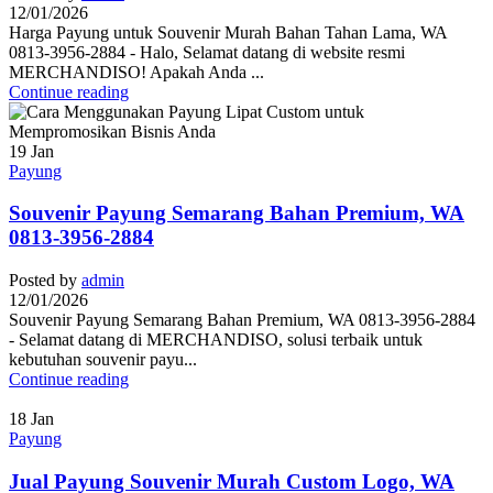
12/01/2026
Harga Payung untuk Souvenir Murah Bahan Tahan Lama, WA
0813-3956-2884 - Halo, Selamat datang di website resmi
MERCHANDISO! Apakah Anda ...
Continue reading
19
Jan
Payung
Souvenir Payung Semarang Bahan Premium, WA
0813-3956-2884
Posted by
admin
12/01/2026
Souvenir Payung Semarang Bahan Premium, WA 0813-3956-2884
- Selamat datang di MERCHANDISO, solusi terbaik untuk
kebutuhan souvenir payu...
Continue reading
18
Jan
Payung
Jual Payung Souvenir Murah Custom Logo, WA