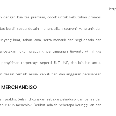
htt
 dengan kualitas premium, cocok untuk kebutuhan promosi
u bordir sesuai desain, menghasilkan souvenir yang unik dan
yang kuat, tahan lama, serta menarik dari segi desain dan
ncetakan logo, wrapping, penyimpanan (inventory), hingga
engiriman terpercaya seperti JNT, JNE, dan lain-lain untuk
 desain terbaik sesuai kebutuhan dan anggaran perusahaan
ri MERCHANDISO
n praktis. Selain digunakan sebagai pelindung dari panas dan
 dan cukup mencolok. Berikut adalah beberapa keunggulan dan