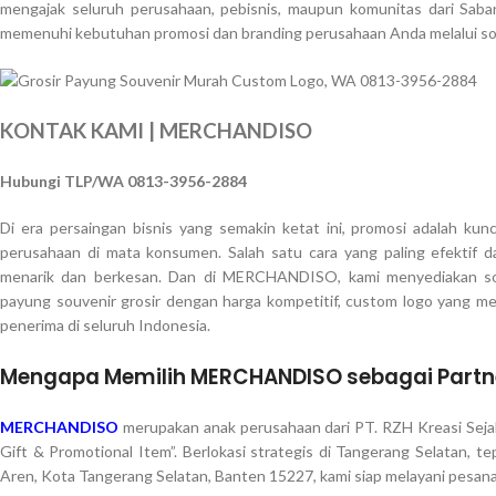
mengajak seluruh perusahaan, pebisnis, maupun komunitas dari Sab
memenuhi kebutuhan promosi dan branding perusahaan Anda melalui sou
KONTAK KAMI | MERCHANDISO
Hubungi TLP/WA 0813-3956-2884
Di era persaingan bisnis yang semakin ketat ini, promosi adalah ku
perusahaan di mata konsumen. Salah satu cara yang paling efektif 
menarik dan berkesan. Dan di MERCHANDISO, kami menyediakan sol
payung souvenir grosir dengan harga kompetitif, custom logo yang me
penerima di seluruh Indonesia.
Mengapa Memilih MERCHANDISO sebagai Partne
MERCHANDISO
merupakan anak perusahaan dari PT. RZH Kreasi Seja
Gift & Promotional Item”. Berlokasi strategis di Tangerang Selatan, te
Aren, Kota Tangerang Selatan, Banten 15227, kami siap melayani pesanan