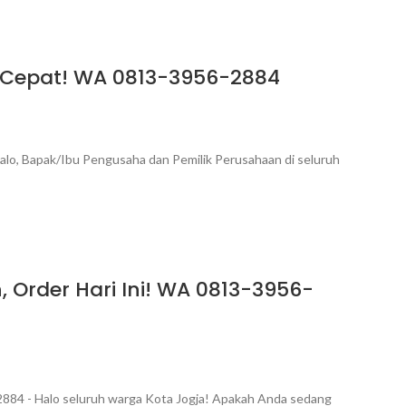
m Cepat! WA 0813-3956-2884
lo, Bapak/Ibu Pengusaha dan Pemilik Perusahaan di seluruh
 Order Hari Ini! WA 0813-3956-
2884 - Halo seluruh warga Kota Jogja! Apakah Anda sedang