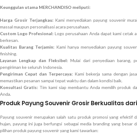
Keunggulan utama MERCHANDISO meliputi:
Harga Grosir Terjangkau:
Kami menyediakan payung souvenir murah
massal maupun personalisasi acara perusahaan.
Custom Logo Profesional:
Logo perusahaan Anda dapat kami cetak ata
berkesan.
Kualitas Barang Terjamin:
Kami hanya menyediakan payung souvenir 
finishing.
Layanan Lengkap dan Fleksibel:
Mulai dari penyediaan barang, pe
pengiriman ke seluruh Indonesia.
Pengiriman Cepat dan Terpercaya:
Kami bekerja sama dengan jasa p
memastikan pesanan sampai tepat waktu dan dalam kondisi baik.
Konsultasi Gratis:
Tim kami siap membantu Anda memilih produk dan
Anda.
Produk Payung Souvenir Grosir Berkualitas da
Payung souvenir merupakan salah satu produk promosi yang efektif da
hujan, payung ini juga berfungsi sebagai media branding yang besar
pilihan produk payung souvenir yang kami tawarkan: