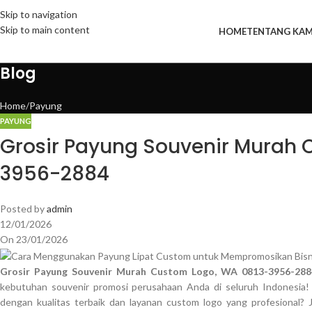
Skip to navigation
Skip to main content
HOME
TENTANG KAM
Blog
Home
Payung
PAYUNG
Grosir Payung Souvenir Murah 
3956-2884
Posted by
admin
12/01/2026
On 23/01/2026
Grosir Payung Souvenir Murah Custom Logo, WA 0813-3956-288
kebutuhan souvenir promosi perusahaan Anda di seluruh Indonesia!
dengan kualitas terbaik dan layanan custom logo yang profesional? 