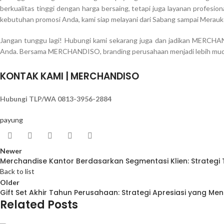
berkualitas tinggi dengan harga bersaing, tetapi juga layanan profesi
kebutuhan promosi Anda, kami siap melayani dari Sabang sampai Merauk
Jangan tunggu lagi! Hubungi kami sekarang juga dan jadikan MERCHA
Anda. Bersama MERCHANDISO, branding perusahaan menjadi lebih muda
KONTAK KAMI | MERCHANDISO
Hubungi TLP/WA 0813-3956-2884
payung
Newer
Merchandise Kantor Berdasarkan Segmentasi Klien: Strategi
Back to list
Older
Gift Set Akhir Tahun Perusahaan: Strategi Apresiasi yang Me
Related Posts