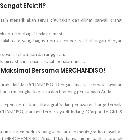
Sangat Efektif?
ain menarik akan terus digunakan dan dilihat banyak orang,
ok untuk berbagai skala promosi.
adalah cara yang bagus untuk mempererat hubungan dengan
h sesuai kebutuhan dan anggaran.
kami pastikan setiap langkah berjalan lancar.
i Maksimal Bersama MERCHANDISO!
murah dari MERCHANDISO. Dengan kualitas terbaik, layanan
embantu meningkatkan citra dan branding perusahaan Anda.
lepon untuk konsultasi gratis dan penawaran harga terbaik.
CHANDISO, partner terpercaya di bidang “Corporate Gift &
ama untuk memperluas pangsa pasar dan meningkatkan loyalitas
 dari MERCHANDISO, Anda tidak hanya mendapatkan produk