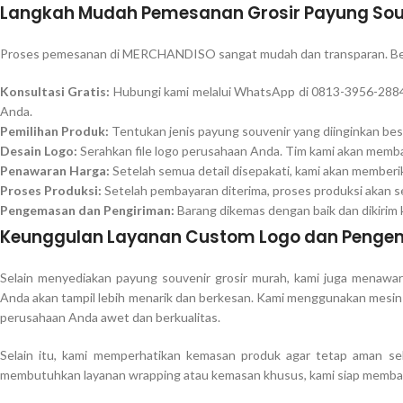
Langkah Mudah Pemesanan Grosir Payung Sou
Proses pemesanan di MERCHANDISO sangat mudah dan transparan. Ber
Konsultasi Gratis:
Hubungi kami melalui WhatsApp di 0813-3956-2884 
Anda.
Pemilihan Produk:
Tentukan jenis payung souvenir yang diinginkan bes
Desain Logo:
Serahkan file logo perusahaan Anda. Tim kami akan memba
Penawaran Harga:
Setelah semua detail disepakati, kami akan memberi
Proses Produksi:
Setelah pembayaran diterima, proses produksi akan s
Pengemasan dan Pengiriman:
Barang dikemas dengan baik dan dikirim
Keunggulan Layanan Custom Logo dan Penge
Selain menyediakan payung souvenir grosir murah, kami juga menawar
Anda akan tampil lebih menarik dan berkesan. Kami menggunakan mesin 
perusahaan Anda awet dan berkualitas.
Selain itu, kami memperhatikan kemasan produk agar tetap aman sel
membutuhkan layanan wrapping atau kemasan khusus, kami siap memba