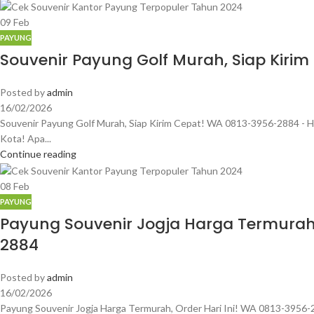
09
Feb
PAYUNG
Souvenir Payung Golf Murah, Siap Kiri
Posted by
admin
16/02/2026
Souvenir Payung Golf Murah, Siap Kirim Cepat! WA 0813-3956-2884 - Ha
Kota! Apa...
Continue reading
08
Feb
PAYUNG
Payung Souvenir Jogja Harga Termurah,
2884
Posted by
admin
16/02/2026
Payung Souvenir Jogja Harga Termurah, Order Hari Ini! WA 0813-3956-