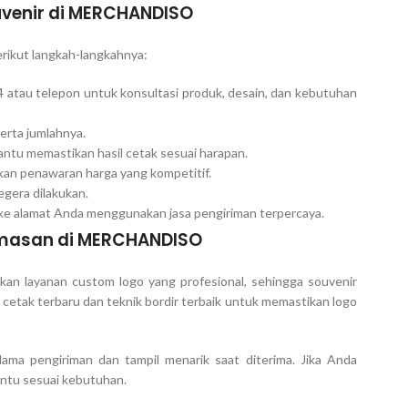
venir di MERCHANDISO
ikut langkah-langkahnya:
atau telepon untuk konsultasi produk, desain, dan kebutuhan
erta jumlahnya.
ntu memastikan hasil cetak sesuai harapan.
kan penawaran harga yang kompetitif.
egera dilakukan.
 ke alamat Anda menggunakan jasa pengiriman terpercaya.
masan di MERCHANDISO
kan layanan custom logo yang profesional, sehingga souvenir
cetak terbaru dan teknik bordir terbaik untuk memastikan logo
ama pengiriman dan tampil menarik saat diterima. Jika Anda
ntu sesuai kebutuhan.