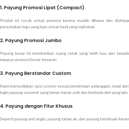
1. Payung Promosi Lipat (Compact)
Produk ini cocok untuk promosi karena mudah dibawa dan disimpa
pencetakan logo yang luas untuk hasil yang maksimal.
2. Payung Promosi Jumbo
Payung besar ini memberikan ruang cetak yang lebih luas dan tampila
maupun promosi besar-besaran.
3. Payung Berstandar Custom
Kami menyediakan opsi custom sesuai permintaan pelanggan, mulai dari
ingin payung souvenir yang benar-benar unik dan berbeda dari yang lain
4. Payung dengan Fitur Khusus
Seperti payung anti angin, payung tahan air, dan payung berdesain ker