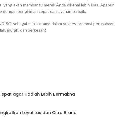
onal yang akan membantu merek Anda dikenal lebih luas. Apapun
e dengan pengiriman cepat dan layanan terbaik.
NDISO sebagai mitra utama dalam sukses promosi perusahaan
h, murah, dan berkesan!
 Tepat agar Hadiah Lebih Bermakna
ningkatkan Loyalitas dan Citra Brand