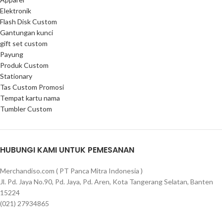
Elektronik
Flash Disk Custom
Gantungan kunci
gift set custom
Payung
Produk Custom
Stationary
Tas Custom Promosi
Tempat kartu nama
Tumbler Custom
HUBUNGI KAMI UNTUK PEMESANAN
Merchandiso.com ( PT Panca Mitra Indonesia )
Jl. Pd. Jaya No.90, Pd. Jaya, Pd. Aren, Kota Tangerang Selatan, Banten
15224
(021) 27934865