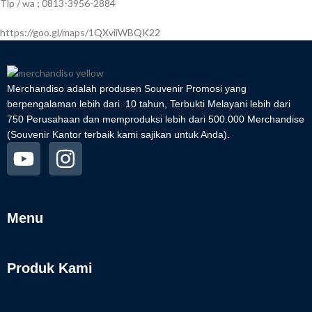
Tlp / wa ; 0813-3956-2884
https://goo.gl/maps/1QXviiWBQK22
Merchandiso adalah produsen Souvenir Promosi yang
berpengalaman lebih dari 10 tahun, Terbukti Melayani lebih dari
750 Perusahaan dan memproduksi lebih dari 500.000 Merchandise
(Souvenir Kantor terbaik kami sajikan untuk Anda).
Menu
Produk Kami