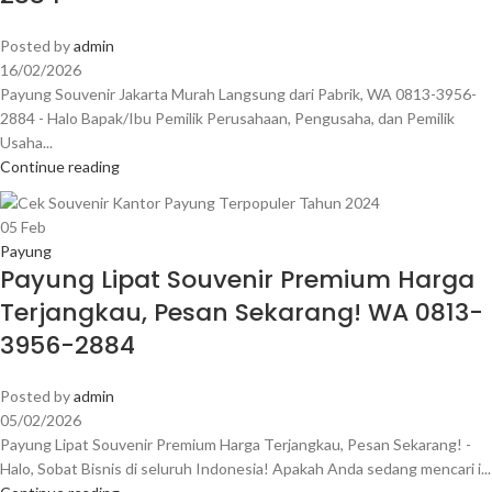
Posted by
admin
16/02/2026
Payung Souvenir Jakarta Murah Langsung dari Pabrik, WA 0813-3956-
2884 - Halo Bapak/Ibu Pemilik Perusahaan, Pengusaha, dan Pemilik
Usaha...
Continue reading
05
Feb
Payung
Payung Lipat Souvenir Premium Harga
Terjangkau, Pesan Sekarang! WA 0813-
3956-2884
Posted by
admin
05/02/2026
Payung Lipat Souvenir Premium Harga Terjangkau, Pesan Sekarang! -
Halo, Sobat Bisnis di seluruh Indonesia! Apakah Anda sedang mencari i...