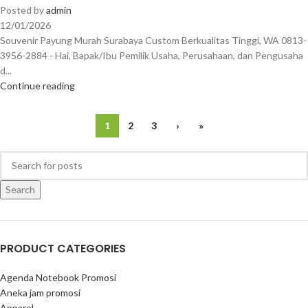
Posted by
admin
12/01/2026
Souvenir Payung Murah Surabaya Custom Berkualitas Tinggi, WA 0813-
3956-2884 - Hai, Bapak/Ibu Pemilik Usaha, Perusahaan, dan Pengusaha
d...
Continue reading
1
2
3
›
»
Search
PRODUCT CATEGORIES
Agenda Notebook Promosi
Aneka jam promosi
Apparel