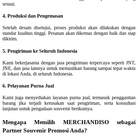
sesuai.
4. Produksi dan Pengemasan
Setelah desain disetujui, proses produksi akan dilakukan dengan
standar kualitas tinggi. Pesanan akan dikemas dengan baik dan siap
dikirim.
5. Pengiriman ke Seluruh Indonesia
Kami bekerjasama dengan jasa pengiriman terpercaya seperti JNT,
JNE, dan jasa lainnya untuk memastikan barang sampai tepat waktu
di lokasi Anda, di seluruh Indonesia.
6. Pelayanan Purna Jual
Kami juga menyediakan layanan purna jual, termasuk penggantian
barang jika terjadi kerusakan saat pengiriman, serta konsultasi
lanjutan untuk pengadaan souvenir berikutnya.
Mengapa Memilih MERCHANDISO sebagai
Partner Souvenir Promosi Anda?