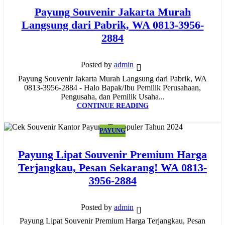
FEB
Payung Souvenir Jakarta Murah
Langsung dari Pabrik, WA 0813-3956-
2884
Posted by
admin
Payung Souvenir Jakarta Murah Langsung dari Pabrik, WA
0813-3956-2884 - Halo Bapak/Ibu Pemilik Perusahaan,
Pengusaha, dan Pemilik Usaha...
CONTINUE READING
PAYUNG
05
FEB
Payung Lipat Souvenir Premium Harga
Terjangkau, Pesan Sekarang! WA 0813-
3956-2884
Posted by
admin
Payung Lipat Souvenir Premium Harga Terjangkau, Pesan