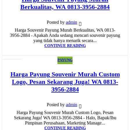
Berkualitas, WA 0813-3956-2884
Posted by
admin
Harga Souvenir Payung Murah Berkualitas, WA 0813-
3956-2884 - Apakah Anda sedang mencari souvenir payung
yang tidak hanya menarik secara...
CONTINUE READING
PAYUNG
01
FEB
Harga Payung Souvenir Murah Custom
Logo, Pesan Sekarang Juga! WA 0813-
3956-2884
Posted by
admin
Harga Payung Souvenir Murah Custom Logo, Pesan
Sekarang Juga! WA 0813-3956-2884 - Halo, Bapak/Ibu
Pimpinan Perusahaan, Marketing Manage...
CONTINUE READING