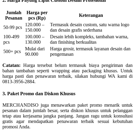
2. Harga Payung Lipat Custom Desain Profesional
Jumlah
Harga per
Keterangan
Pesanan
pcs (Rp)
120.000 –
Termasuk desain custom, satu warna logo
50-99 pcs
150.000
dan desain grafis sederhana
100-499
100.000 –
Desain lebih kompleks, tambahan warna,
pcs
130.000
dan finishing berkualitas
Mulai dari
Harga grosir, termasuk layanan desain dan
500+ pcs
90.000
pengemasan
Catatan:
Harga tersebut belum termasuk biaya pengiriman dan
bahan tambahan seperti wrapping atau packaging khusus. Untuk
harga pasti dan penawaran terbaik, silakan hubungi WA kami di
0813-3956-2884.
3. Paket Promo dan Diskon Khusus
MERCHANDISO juga menawarkan paket promo menarik untuk
pesanan dalam jumlah besar, serta diskon khusus untuk pelanggan
tetap atau kerjasama jangka panjang. Jangan ragu untuk konsultasi
gratis agar mendapatkan penawaran terbaik sesuai kebutuhan
promosi Anda.