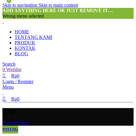
0
0
Skip to navigation
Skip to main content
ADD ANYTHING HERE OR JUST REMOVE IT…
Wrong menu selected
HOME
TENTANG KAMI
PRODUK
KONTAK
BLOG
Search
0
Wishlist
Rp
0
Login / Register
Menu
Rp
0
Blog
Home
Payung
PAYUNG