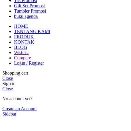
Tas Promosi
Gift Set Promosi
Tumbler Promosi
buku agenda
HOME
TENTANG KAMI
PRODUK
KONTAK
BLOG
Wishlist
Compare
Login / Register
Shopping cart
Close
Sign in
Close
No account yet?
Create an Account
Sidebar