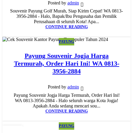
Posted by
admin
Souvenir Payung Golf Murah, Siap Kirim Cepat! WA 0813-
3956-2884 - Halo, Bapak/Ibu Pengusaha dan Pemilik
Perusahaan di seluruh Kota! Apa...
CONTINUE READING
PAYUNG
08
FEB
Payung Souvenir Jogja Harga
Termurah, Order Hari Ini! WA 0813-
3956-2884
Posted by
admin
Payung Souvenir Jogja Harga Termurah, Order Hari Ini!
WA 0813-3956-2884 - Halo seluruh warga Kota Jogja!
Apakah Anda sedang mencari sou...
CONTINUE READING
PAYUNG
07