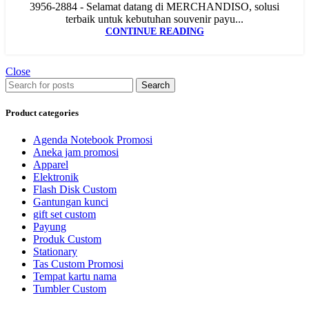
3956-2884 - Selamat datang di MERCHANDISO, solusi
terbaik untuk kebutuhan souvenir payu...
CONTINUE READING
Close
Search
Product categories
Agenda Notebook Promosi
Aneka jam promosi
Apparel
Elektronik
Flash Disk Custom
Gantungan kunci
gift set custom
Payung
Produk Custom
Stationary
Tas Custom Promosi
Tempat kartu nama
Tumbler Custom