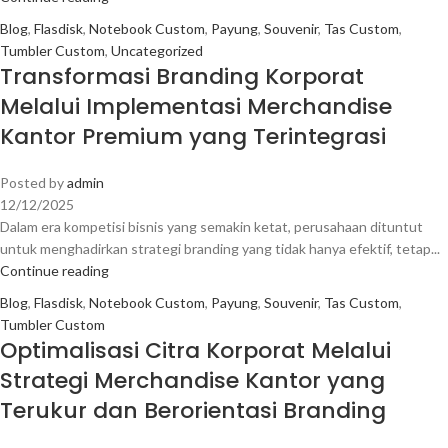
Blog
,
Flasdisk
,
Notebook Custom
,
Payung
,
Souvenir
,
Tas Custom
,
Tumbler Custom
,
Uncategorized
Transformasi Branding Korporat
Melalui Implementasi Merchandise
Kantor Premium yang Terintegrasi
Posted by
admin
12/12/2025
Dalam era kompetisi bisnis yang semakin ketat, perusahaan dituntut
untuk menghadirkan strategi branding yang tidak hanya efektif, tetap...
Continue reading
Blog
,
Flasdisk
,
Notebook Custom
,
Payung
,
Souvenir
,
Tas Custom
,
Tumbler Custom
Optimalisasi Citra Korporat Melalui
Strategi Merchandise Kantor yang
Terukur dan Berorientasi Branding