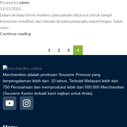
Posted by
admin
12/12/2025
Dalam lanskap bisnis modern, perusahaan dituntut untuk tampil
konsisten, kredibel, dan relevan di mata pemangku kepentingan. Salah
satu...
Continue reading
1
2
3
4
Merchandiso adalah produsen Souvenir Promosi yang
berpengalaman lebih dari 10 tahun, Terbukti Melayani lebih dari
750 Perusahaan dan memproduksi lebih dari 500.000 Merchandise
(Souvenir Kantor terbaik kami sajikan untuk Anda).