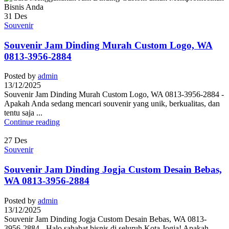
31
Des
Souvenir
Souvenir Jam Dinding Murah Custom Logo, WA
0813-3956-2884
Posted by
admin
13/12/2025
Souvenir Jam Dinding Murah Custom Logo, WA 0813-3956-2884 -
Apakah Anda sedang mencari souvenir yang unik, berkualitas, dan
tentu saja ...
Continue reading
27
Des
Souvenir
Souvenir Jam Dinding Jogja Custom Desain Bebas,
WA 0813-3956-2884
Posted by
admin
13/12/2025
Souvenir Jam Dinding Jogja Custom Desain Bebas, WA 0813-
3956-2884 - Halo sahabat bisnis di seluruh Kota Jogja! Apakah