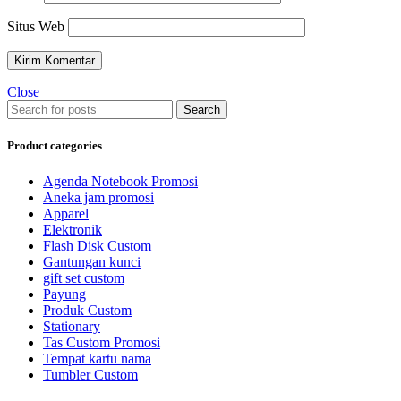
Situs Web
Close
Search
Product categories
Agenda Notebook Promosi
Aneka jam promosi
Apparel
Elektronik
Flash Disk Custom
Gantungan kunci
gift set custom
Payung
Produk Custom
Stationary
Tas Custom Promosi
Tempat kartu nama
Tumbler Custom