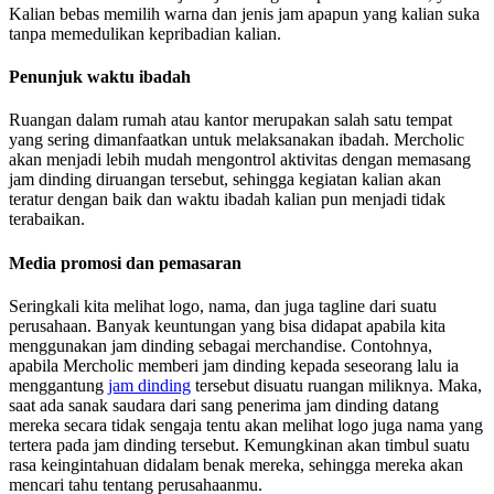
Kalian bebas memilih warna dan jenis jam apapun yang kalian suka
tanpa memedulikan kepribadian kalian.
Penunjuk waktu ibadah
Ruangan dalam rumah atau kantor merupakan salah satu tempat
yang sering dimanfaatkan untuk melaksanakan ibadah. Mercholic
akan menjadi lebih mudah mengontrol aktivitas dengan memasang
jam dinding diruangan tersebut, sehingga kegiatan kalian akan
teratur dengan baik dan waktu ibadah kalian pun menjadi tidak
terabaikan.
Media promosi dan pemasaran
Seringkali kita melihat logo, nama, dan juga tagline dari suatu
perusahaan. Banyak keuntungan yang bisa didapat apabila kita
menggunakan jam dinding sebagai merchandise. Contohnya,
apabila Mercholic memberi jam dinding kepada seseorang lalu ia
menggantung
jam dinding
tersebut disuatu ruangan miliknya. Maka,
saat ada sanak saudara dari sang penerima jam dinding datang
mereka secara tidak sengaja tentu akan melihat logo juga nama yang
tertera pada jam dinding tersebut. Kemungkinan akan timbul suatu
rasa keingintahuan didalam benak mereka, sehingga mereka akan
mencari tahu tentang perusahaanmu.