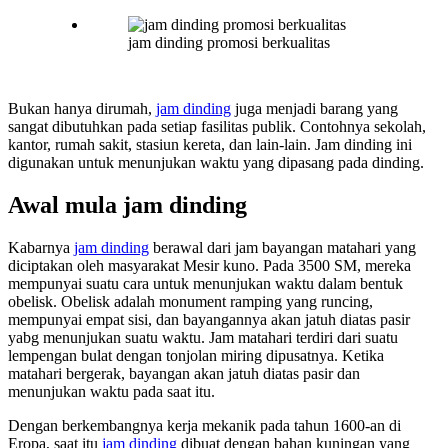
jam dinding promosi berkualitas
Bukan hanya dirumah,
jam dinding
juga menjadi barang yang
sangat dibutuhkan pada setiap fasilitas publik. Contohnya sekolah,
kantor, rumah sakit, stasiun kereta, dan lain-lain. Jam dinding ini
digunakan untuk menunjukan waktu yang dipasang pada dinding.
Awal mula jam dinding
Kabarnya
jam dinding
berawal dari jam bayangan matahari yang
diciptakan oleh masyarakat Mesir kuno. Pada 3500 SM, mereka
mempunyai suatu cara untuk menunjukan waktu dalam bentuk
obelisk. Obelisk adalah monument ramping yang runcing,
mempunyai empat sisi, dan bayangannya akan jatuh diatas pasir
yabg menunjukan suatu waktu. Jam matahari terdiri dari suatu
lempengan bulat dengan tonjolan miring dipusatnya. Ketika
matahari bergerak, bayangan akan jatuh diatas pasir dan
menunjukan waktu pada saat itu.
Dengan berkembangnya kerja mekanik pada tahun 1600-an di
Eropa, saat itu
jam dinding
dibuat dengan bahan kuningan yang