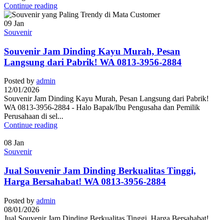
Continue reading
09
Jan
Souvenir
Souvenir Jam Dinding Kayu Murah, Pesan
Langsung dari Pabrik! WA 0813-3956-2884
Posted by
admin
12/01/2026
Souvenir Jam Dinding Kayu Murah, Pesan Langsung dari Pabrik!
WA 0813-3956-2884 - Halo Bapak/Ibu Pengusaha dan Pemilik
Perusahaan di sel...
Continue reading
08
Jan
Souvenir
Jual Souvenir Jam Dinding Berkualitas Tinggi,
Harga Bersahabat! WA 0813-3956-2884
Posted by
admin
08/01/2026
Jual Souvenir Jam Dinding Berkualitas Tinggi, Harga Bersahabat!