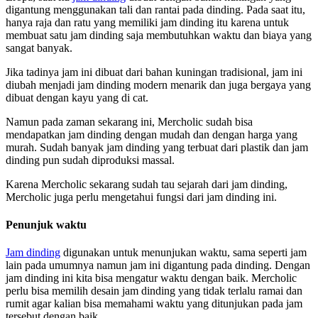
digantung menggunakan tali dan rantai pada dinding. Pada saat itu,
hanya raja dan ratu yang memiliki jam dinding itu karena untuk
membuat satu jam dinding saja membutuhkan waktu dan biaya yang
sangat banyak.
Jika tadinya jam ini dibuat dari bahan kuningan tradisional, jam ini
diubah menjadi jam dinding modern menarik dan juga bergaya yang
dibuat dengan kayu yang di cat.
Namun pada zaman sekarang ini, Mercholic sudah bisa
mendapatkan jam dinding dengan mudah dan dengan harga yang
murah. Sudah banyak jam dinding yang terbuat dari plastik dan jam
dinding pun sudah diproduksi massal.
Karena Mercholic sekarang sudah tau sejarah dari jam dinding,
Mercholic juga perlu mengetahui fungsi dari jam dinding ini.
Penunjuk waktu
Jam dinding
digunakan untuk menunjukan waktu, sama seperti jam
lain pada umumnya namun jam ini digantung pada dinding. Dengan
jam dinding ini kita bisa mengatur waktu dengan baik. Mercholic
perlu bisa memilih desain jam dinding yang tidak terlalu ramai dan
rumit agar kalian bisa memahami waktu yang ditunjukan pada jam
tersebut dengan baik.