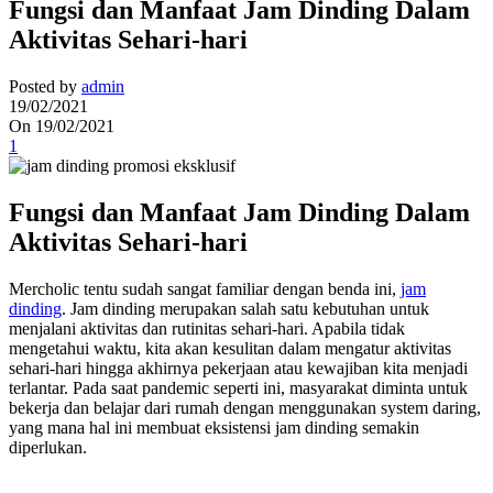
Fungsi dan Manfaat Jam Dinding Dalam
Aktivitas Sehari-hari
Posted by
admin
19/02/2021
On 19/02/2021
1
Fungsi dan
Manfaat
Jam Dinding
Dalam
Aktivitas Sehari-hari
Mercholic tentu sudah sangat familiar dengan benda ini,
jam
dinding
. Jam dinding merupakan salah satu kebutuhan untuk
menjalani aktivitas dan rutinitas sehari-hari. Apabila tidak
mengetahui waktu, kita akan kesulitan dalam mengatur aktivitas
sehari-hari hingga akhirnya pekerjaan atau kewajiban kita menjadi
terlantar. Pada saat pandemic seperti ini, masyarakat diminta untuk
bekerja dan belajar dari rumah dengan menggunakan system daring,
yang mana hal ini membuat eksistensi jam dinding semakin
diperlukan.