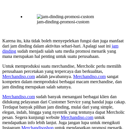
jam-dinding-promosi-custom
Karena itu, kita tidak boleh menyepelekan fungsi dan juga manfaat
dari jam dinding dalam aktivitas sehari-hari. Apalagi saat ini
jam
dinding
sudah menjadi salah satu media promosi menarik yang
mana merupakan hal penting untuk suatu perusahaan.
Untuk memproduksi suatu merchandise, Mercholic perlu memilih
perusahaan percetakan yang terpercaya dan berkualitas,
Merchandiso.com
adalah jawabannya.
Merchandiso.com
sangat
kompeten dalam memproduksi berbagai macam merchandise, dan
jam dinding merupakan salah satunya.
Merchandiso.com
sudah banyak menangani berbagai klien dan
didukung pelayanan dari Customer Service yang handal juga cakap.
Terdapat banyak pilihan jam dinding, mulai dari yang simple,
elegan, indah, hingga yang nyentrik yang tentunya dapat Mercholic
pesan. Segera kunjungi website
Merchandiso.com
untuk
mendapatkan info lebih lanjut. Juga jangan lupa untuk mengikuti
Instagram
Merchandisoshop
untuk mendapatkan promosi menarik.