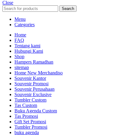
Close
Search
Menu
Categories
Home
FAQ
Tentang kami
Hubungi Kami
Shop
Hampers Ramadhan
sitemap
Home New Merchandiso
Souvenir Kantor
Souvenir Promosi
Souvenir Perusahaan
Souvenir Exclusive
Tumbler Custom
Tas Custom
Buku Agenda Custom
Tas Promosi
Gift Set Promosi
Tumbler Promosi
buku agenda