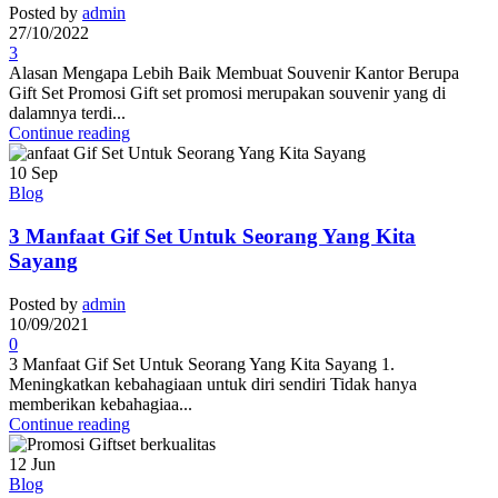
Posted by
admin
27/10/2022
3
Alasan Mengapa Lebih Baik Membuat Souvenir Kantor Berupa
Gift Set Promosi Gift set promosi merupakan souvenir yang di
dalamnya terdi...
Continue reading
10
Sep
Blog
3 Manfaat Gif Set Untuk Seorang Yang Kita
Sayang
Posted by
admin
10/09/2021
0
3 Manfaat Gif Set Untuk Seorang Yang Kita Sayang 1.
Meningkatkan kebahagiaan untuk diri sendiri Tidak hanya
memberikan kebahagiaa...
Continue reading
12
Jun
Blog