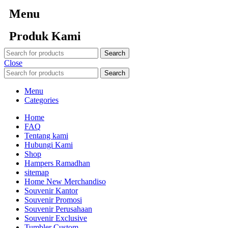
Menu
Produk Kami
Search
Close
Search
Menu
Categories
Home
FAQ
Tentang kami
Hubungi Kami
Shop
Hampers Ramadhan
sitemap
Home New Merchandiso
Souvenir Kantor
Souvenir Promosi
Souvenir Perusahaan
Souvenir Exclusive
Tumbler Custom