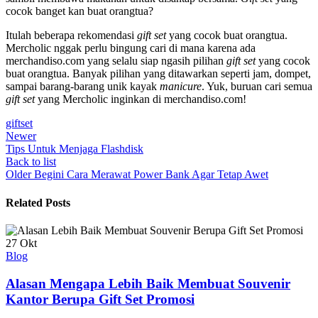
cocok banget kan buat orangtua?
Itulah beberapa rekomendasi
gift set
yang cocok buat orangtua.
Mercholic nggak perlu bingung cari di mana karena ada
merchandiso.com yang selalu siap ngasih pilihan
gift set
yang cocok
buat orangtua. Banyak pilihan yang ditawarkan seperti jam, dompet,
sampai barang-barang unik kayak
manicure
. Yuk, buruan cari semua
gift set
yang Mercholic inginkan di merchandiso.com!
giftset
Newer
Tips Untuk Menjaga Flashdisk
Back to list
Older
Begini Cara Merawat Power Bank Agar Tetap Awet
Related Posts
27
Okt
Blog
Alasan Mengapa Lebih Baik Membuat Souvenir
Kantor Berupa Gift Set Promosi