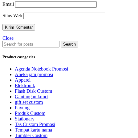
Email
Situs Web
Close
Search
Product categories
Agenda Notebook Promosi
Aneka jam promosi
Apparel
Elektronik
Flash Disk Custom
Gantungan kunci
gift set custom
Payung
Produk Custom
Stationary
Tas Custom Promosi
Tempat kartu nama
Tumbler Custom