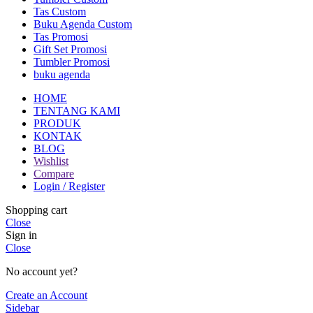
Tas Custom
Buku Agenda Custom
Tas Promosi
Gift Set Promosi
Tumbler Promosi
buku agenda
HOME
TENTANG KAMI
PRODUK
KONTAK
BLOG
Wishlist
Compare
Login / Register
Shopping cart
Close
Sign in
Close
No account yet?
Create an Account
Sidebar