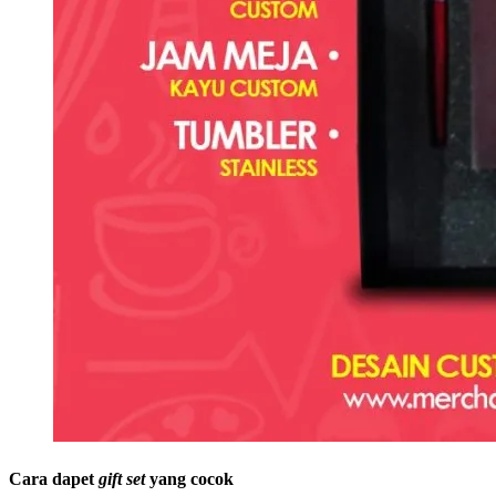
Cara dapet
gift set
yang cocok