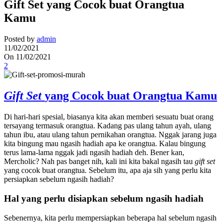
Gift Set yang Cocok buat Orangtua
Kamu
Posted by
admin
11/02/2021
On 11/02/2021
2
Gift Set
yang Cocok buat Orangtua Kamu
Di hari-hari spesial, biasanya kita akan memberi sesuatu buat orang
tersayang termasuk orangtua. Kadang pas ulang tahun ayah, ulang
tahun ibu, atau ulang tahun pernikahan orangtua. Nggak jarang juga
kita bingung mau ngasih hadiah apa ke orangtua. Kalau bingung
terus lama-lama nggak jadi ngasih hadiah deh. Bener kan,
Mercholic? Nah pas banget nih, kali ini kita bakal ngasih tau
gift set
yang cocok buat orangtua. Sebelum itu, apa aja sih yang perlu kita
persiapkan sebelum ngasih hadiah?
Hal yang perlu disiapkan sebelum ngasih hadiah
Sebenernya, kita perlu mempersiapkan beberapa hal sebelum ngasih