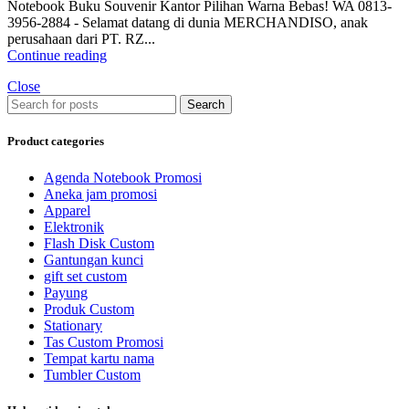
Notebook Buku Souvenir Kantor Pilihan Warna Bebas! WA 0813-
3956-2884 - Selamat datang di dunia MERCHANDISO, anak
perusahaan dari PT. RZ...
Continue reading
Close
Search
Product categories
Agenda Notebook Promosi
Aneka jam promosi
Apparel
Elektronik
Flash Disk Custom
Gantungan kunci
gift set custom
Payung
Produk Custom
Stationary
Tas Custom Promosi
Tempat kartu nama
Tumbler Custom