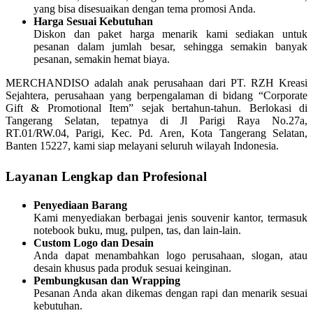
yang bisa disesuaikan dengan tema promosi Anda.
Harga Sesuai Kebutuhan
Diskon dan paket harga menarik kami sediakan untuk
pesanan dalam jumlah besar, sehingga semakin banyak
pesanan, semakin hemat biaya.
MERCHANDISO adalah anak perusahaan dari PT. RZH Kreasi
Sejahtera, perusahaan yang berpengalaman di bidang “Corporate
Gift & Promotional Item” sejak bertahun-tahun. Berlokasi di
Tangerang Selatan, tepatnya di Jl Parigi Raya No.27a,
RT.01/RW.04, Parigi, Kec. Pd. Aren, Kota Tangerang Selatan,
Banten 15227, kami siap melayani seluruh wilayah Indonesia.
Layanan Lengkap dan Profesional
Penyediaan Barang
Kami menyediakan berbagai jenis souvenir kantor, termasuk
notebook buku, mug, pulpen, tas, dan lain-lain.
Custom Logo dan Desain
Anda dapat menambahkan logo perusahaan, slogan, atau
desain khusus pada produk sesuai keinginan.
Pembungkusan dan Wrapping
Pesanan Anda akan dikemas dengan rapi dan menarik sesuai
kebutuhan.