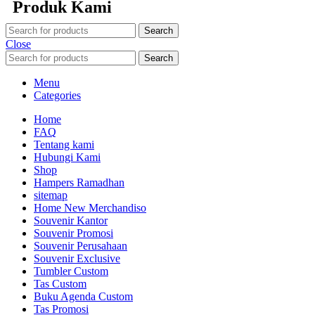
Produk Kami
Search
Close
Search
Menu
Categories
Home
FAQ
Tentang kami
Hubungi Kami
Shop
Hampers Ramadhan
sitemap
Home New Merchandiso
Souvenir Kantor
Souvenir Promosi
Souvenir Perusahaan
Souvenir Exclusive
Tumbler Custom
Tas Custom
Buku Agenda Custom
Tas Promosi