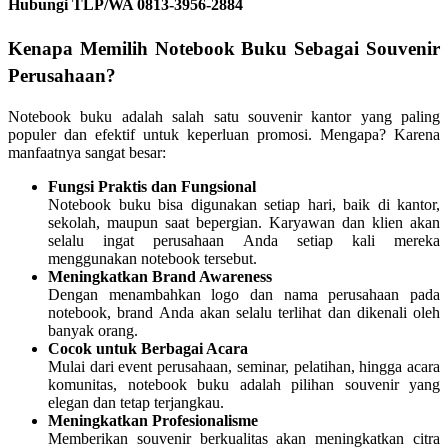
Hubungi TLP/WA 0813-3956-2884
Kenapa Memilih Notebook Buku Sebagai Souvenir
Perusahaan?
Notebook buku adalah salah satu souvenir kantor yang paling
populer dan efektif untuk keperluan promosi. Mengapa? Karena
manfaatnya sangat besar:
Fungsi Praktis dan Fungsional
Notebook buku bisa digunakan setiap hari, baik di kantor,
sekolah, maupun saat bepergian. Karyawan dan klien akan
selalu ingat perusahaan Anda setiap kali mereka
menggunakan notebook tersebut.
Meningkatkan Brand Awareness
Dengan menambahkan logo dan nama perusahaan pada
notebook, brand Anda akan selalu terlihat dan dikenali oleh
banyak orang.
Cocok untuk Berbagai Acara
Mulai dari event perusahaan, seminar, pelatihan, hingga acara
komunitas, notebook buku adalah pilihan souvenir yang
elegan dan tetap terjangkau.
Meningkatkan Profesionalisme
Memberikan souvenir berkualitas akan meningkatkan citra