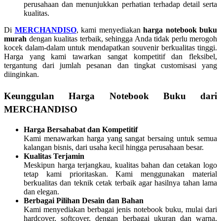
perusahaan dan menunjukkan perhatian terhadap detail serta
kualitas.
Di
MERCHANDISO
, kami menyediakan
harga notebook buku
murah
dengan kualitas terbaik, sehingga Anda tidak perlu merogoh
kocek dalam-dalam untuk mendapatkan souvenir berkualitas tinggi.
Harga yang kami tawarkan sangat kompetitif dan fleksibel,
tergantung dari jumlah pesanan dan tingkat customisasi yang
diinginkan.
Keunggulan Harga Notebook Buku dari
MERCHANDISO
Harga Bersahabat dan Kompetitif
Kami menawarkan harga yang sangat bersaing untuk semua
kalangan bisnis, dari usaha kecil hingga perusahaan besar.
Kualitas Terjamin
Meskipun harga terjangkau, kualitas bahan dan cetakan logo
tetap kami prioritaskan. Kami menggunakan material
berkualitas dan teknik cetak terbaik agar hasilnya tahan lama
dan elegan.
Berbagai Pilihan Desain dan Bahan
Kami menyediakan berbagai jenis notebook buku, mulai dari
hardcover, softcover, dengan berbagai ukuran dan warna,