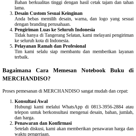
Bahan berkualitas tinggi dengan hasil cetak tajam dan tahan
lama.
Desain Custom Sesuai Keinginan
Anda bebas memilih desain, warna, dan logo yang sesuai
dengan branding perusahaan.
Pengiriman Luas ke Seluruh Indonesia
Tidak hanya di Tangerang Selatan, kami melayani pengiriman
ke seluruh kota di Indonesia.
Pelayanan Ramah dan Profesional
Tim kami selalu siap membantu dan memberikan layanan
terbaik.
Bagaimana Cara Memesan Notebook Buku di
MERCHANDISO?
Proses pemesanan di MERCHANDISO sangat mudah dan cepat:
Konsultasi Awal
Hubungi kami melalui WhatsApp di 0813-3956-2884 atau
telepon untuk berkonsultasi mengenai desain, bahan, jumlah,
dan harga.
Penawaran dan Konfirmasi
Setelah diskusi, kami akan memberikan penawaran harga dan
waktu pengerjaan.