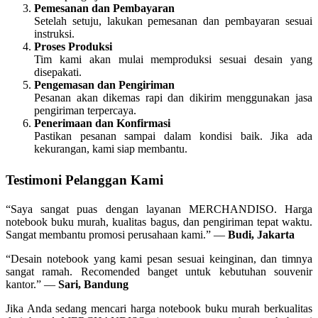
Pemesanan dan Pembayaran
Setelah setuju, lakukan pemesanan dan pembayaran sesuai
instruksi.
Proses Produksi
Tim kami akan mulai memproduksi sesuai desain yang
disepakati.
Pengemasan dan Pengiriman
Pesanan akan dikemas rapi dan dikirim menggunakan jasa
pengiriman terpercaya.
Penerimaan dan Konfirmasi
Pastikan pesanan sampai dalam kondisi baik. Jika ada
kekurangan, kami siap membantu.
Testimoni Pelanggan Kami
“Saya sangat puas dengan layanan MERCHANDISO. Harga
notebook buku murah, kualitas bagus, dan pengiriman tepat waktu.
Sangat membantu promosi perusahaan kami.” —
Budi, Jakarta
“Desain notebook yang kami pesan sesuai keinginan, dan timnya
sangat ramah. Recomended banget untuk kebutuhan souvenir
kantor.” —
Sari, Bandung
Jika Anda sedang mencari harga notebook buku murah berkualitas