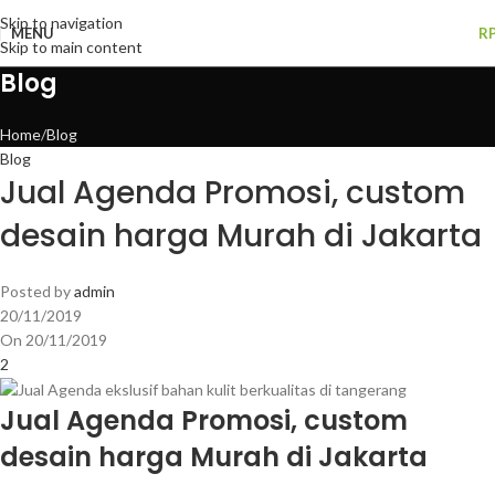
Skip to navigation
MENU
R
Skip to main content
Blog
Home
Blog
Blog
Jual Agenda Promosi, custom
desain harga Murah di Jakarta
Posted by
admin
20/11/2019
On 20/11/2019
2
Jual Agenda Promosi, custom
desain harga Murah di Jakarta