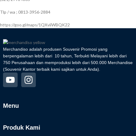
Tlp / wa ; 0813-3956-2884
https://goo.gl/maps/1QXviiWBQK22
Merchandiso adalah produsen Souvenir Promosi yang
berpengalaman lebih dari 10 tahun, Terbukti Melayani lebih dari
750 Perusahaan dan memproduksi lebih dari 500.000 Merchandise
(Souvenir Kantor terbaik kami sajikan untuk Anda).
Menu
Produk Kami