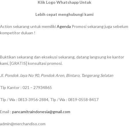
Klik Logo Whatshapp Untuk
Lebih cepat menghubungi kami
Action sekarang untuk memiliki
Agenda
Promosi sekarang juga sebelum
kompetitor duluan !
Buktikan sekarang dan eksekusi sekarang, datang langsung ke kantor
kami, [GRATIS] konsultasi promosi.
Jl. Pondok Jaya No 90, Pondok Aren, Bintaro, Tangerang Selatan
Tlp Kantor : 021 – 27934865
Tlp / Wa : 0813-3956-2884, Tlp / Wa : 0819-0558-8417
Email :
pancamitraindonesia@gmail.com
admin@merchandiso.com