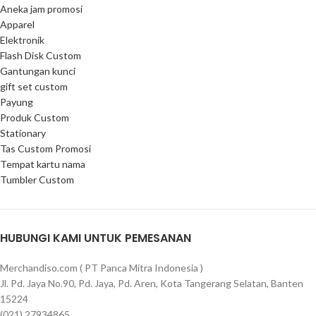
Aneka jam promosi
Apparel
Elektronik
Flash Disk Custom
Gantungan kunci
gift set custom
Payung
Produk Custom
Stationary
Tas Custom Promosi
Tempat kartu nama
Tumbler Custom
HUBUNGI KAMI UNTUK PEMESANAN
Merchandiso.com ( PT Panca Mitra Indonesia )
Jl. Pd. Jaya No.90, Pd. Jaya, Pd. Aren, Kota Tangerang Selatan, Banten
15224
(021) 27934865