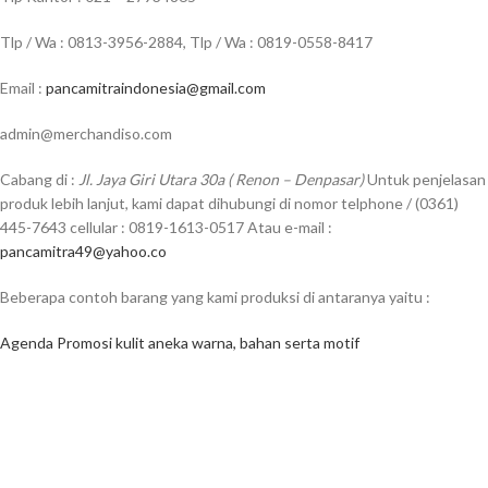
Tlp / Wa : 0813-3956-2884, Tlp / Wa : 0819-0558-8417
Email :
pancamitraindonesia@gmail.com
admin@merchandiso.com
Cabang di :
Jl. Jaya Giri Utara 30a ( Renon – Denpasar)
Untuk penjelasan
produk lebih lanjut, kami dapat dihubungi di nomor telphone / (0361)
445-7643 cellular : 0819-1613-0517 Atau e-mail :
pancamitra49@yahoo.co
Beberapa contoh barang yang kami produksi di antaranya yaitu :
Agenda Promosi kulit aneka warna, bahan serta motif