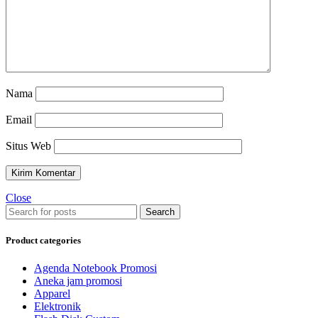
Nama
Email
Situs Web
Close
Search
Product categories
Agenda Notebook Promosi
Aneka jam promosi
Apparel
Elektronik