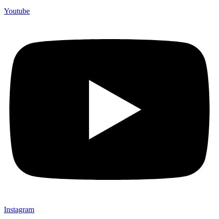
(Souvenir Kantor terbaik kami sajikan untuk Anda).
Youtube
Instagram