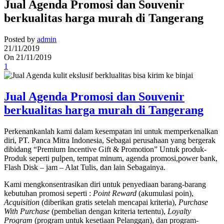
Jual Agenda Promosi dan Souvenir
berkualitas harga murah di Tangerang
Posted by
admin
21/11/2019
On 21/11/2019
1
Jual Agenda Promosi dan Souvenir
berkualitas harga murah di Tangerang
Perkenankanlah kami dalam kesempatan ini untuk memperkenalkan
diri, PT. Panca Mitra Indonesia, Sebagai perusahaan yang bergerak
dibidang “Premium Incentive Gift & Promotion” Untuk produk-
Produk seperti pulpen, tempat minum, agenda promosi,power bank,
Flash Disk – jam – Alat Tulis, dan lain Sebagainya.
Kami mengkonsentrasikan diri untuk penyediaan barang-barang
kebutuhan promosi seperti :
Point Reward
(akumulasi poin),
Acquisition
(diberikan gratis setelah mencapai kriteria),
Purchase
With Purchase
(pembelian dengan kriteria tertentu),
Loyalty
Program
(program untuk kesetiaan Pelanggan), dan program-