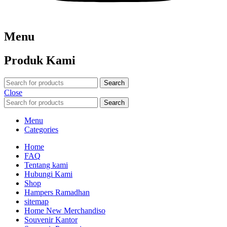
Menu
Produk Kami
Search
Close
Search
Menu
Categories
Home
FAQ
Tentang kami
Hubungi Kami
Shop
Hampers Ramadhan
sitemap
Home New Merchandiso
Souvenir Kantor