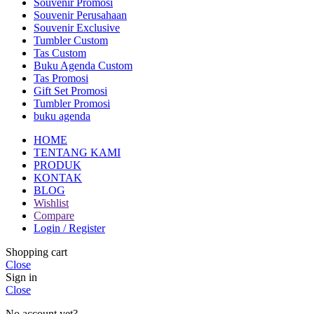
Souvenir Promosi
Souvenir Perusahaan
Souvenir Exclusive
Tumbler Custom
Tas Custom
Buku Agenda Custom
Tas Promosi
Gift Set Promosi
Tumbler Promosi
buku agenda
HOME
TENTANG KAMI
PRODUK
KONTAK
BLOG
Wishlist
Compare
Login / Register
Shopping cart
Close
Sign in
Close
No account yet?