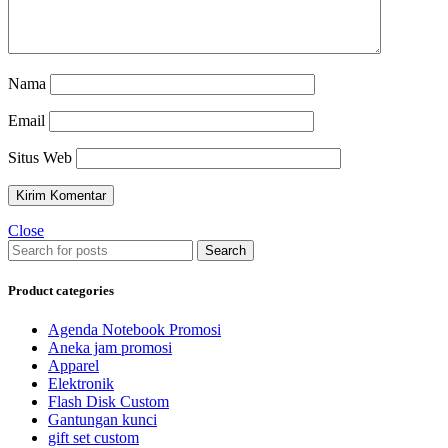
Nama
Email
Situs Web
Close
Search
Product categories
Agenda Notebook Promosi
Aneka jam promosi
Apparel
Elektronik
Flash Disk Custom
Gantungan kunci
gift set custom