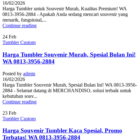
16/02/2026
Harga Tumbler untuk Souvenir Murah, Kualitas Premium! WA
0813-3956-2884 - Apakah Anda sedang mencari souvenir yang
menarik, fungsional,...
Continue reading
24
Feb
Tumbler Custom
Harga Tumbler Souvenir Murah, Spesial Bulan Ini!
WA 0813-3956-2884
Posted by
admin
16/02/2026
Harga Tumbler Souvenir Murah, Spesial Bulan Ini! WA 0813-3956-
2884 - Selamat datang di MERCHANDISO, solusi terbaik untuk
kebutuhan souv...
Continue reading
23
Feb
Tumbler Custom
Harga Souvenir Tumbler Kaca Spesial, Promo
Terbatas! WA 0813-3956-2884