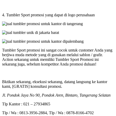
4. Tumbler Sport promosi yang dapat di logo perusahaan
Tumbler Sport promosi ini sangat cocok untuk customer Anda yang
berjiwa muda metode yang di gunakan melalui sablon / grafir.
Action sekarang untuk memiliki Tumbler Sport Promosi ini
sekarang juga, sebelum kompetitor Anda promosi duluan!
Bktikan sekarang, eksekusi sekarang, datang langsung ke kantor
kami, [GRATIS] konsultasi promosi.
Jl. Pondok Jaya No 90, Pondok Aren, Bintaro, Tangerang Selatan
Tlp Kantor : 021 – 27934865
Tlp / Wa : 0813-3956-2884, Tlp / Wa : 0878-8166-4702