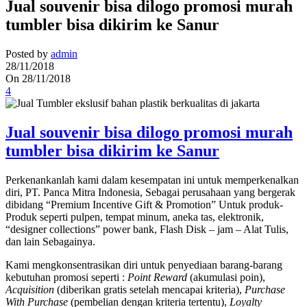
Jual souvenir bisa dilogo promosi murah
tumbler bisa dikirim ke Sanur
Posted by
admin
28/11/2018
On 28/11/2018
4
Jual souvenir bisa dilogo promosi murah
tumbler bisa dikirim ke Sanur
Perkenankanlah kami dalam kesempatan ini untuk memperkenalkan
diri, PT. Panca Mitra Indonesia, Sebagai perusahaan yang bergerak
dibidang “Premium Incentive Gift & Promotion” Untuk produk-
Produk seperti pulpen, tempat minum, aneka tas, elektronik,
“designer collections” power bank, Flash Disk – jam – Alat Tulis,
dan lain Sebagainya.
Kami mengkonsentrasikan diri untuk penyediaan barang-barang
kebutuhan promosi seperti :
Point Reward
(akumulasi poin),
Acquisition
(diberikan gratis setelah mencapai kriteria),
Purchase
With Purchase
(pembelian dengan kriteria tertentu),
Loyalty