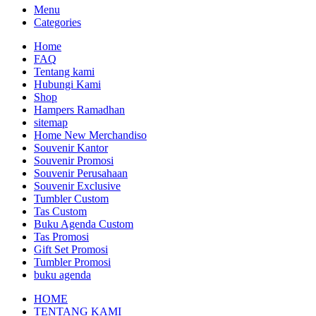
Menu
Categories
Home
FAQ
Tentang kami
Hubungi Kami
Shop
Hampers Ramadhan
sitemap
Home New Merchandiso
Souvenir Kantor
Souvenir Promosi
Souvenir Perusahaan
Souvenir Exclusive
Tumbler Custom
Tas Custom
Buku Agenda Custom
Tas Promosi
Gift Set Promosi
Tumbler Promosi
buku agenda
HOME
TENTANG KAMI