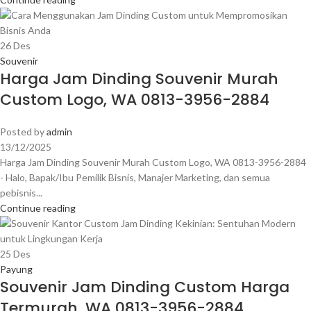
26
Des
Souvenir
Harga Jam Dinding Souvenir Murah
Custom Logo, WA 0813-3956-2884
Posted by
admin
13/12/2025
Harga Jam Dinding Souvenir Murah Custom Logo, WA 0813-3956-2884
- Halo, Bapak/Ibu Pemilik Bisnis, Manajer Marketing, dan semua
pebisnis...
Continue reading
25
Des
Payung
Souvenir Jam Dinding Custom Harga
Termurah, WA 0813-3956-2884