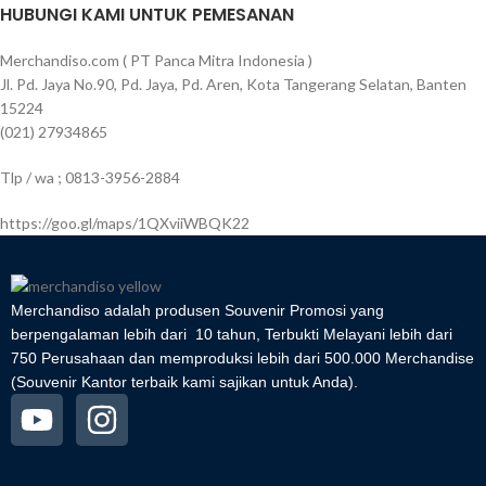
HUBUNGI KAMI UNTUK PEMESANAN
Merchandiso.com ( PT Panca Mitra Indonesia )
Jl. Pd. Jaya No.90, Pd. Jaya, Pd. Aren, Kota Tangerang Selatan, Banten
15224
(021) 27934865
Tlp / wa ; 0813-3956-2884
https://goo.gl/maps/1QXviiWBQK22
Merchandiso adalah produsen Souvenir Promosi yang
berpengalaman lebih dari 10 tahun, Terbukti Melayani lebih dari
750 Perusahaan dan memproduksi lebih dari 500.000 Merchandise
(Souvenir Kantor terbaik kami sajikan untuk Anda).