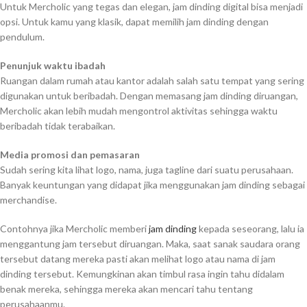
Untuk Mercholic yang tegas dan elegan, jam dinding digital bisa menjadi
opsi. Untuk kamu yang klasik, dapat memilih jam dinding dengan
pendulum.
Penunjuk waktu ibadah
Ruangan dalam rumah atau kantor adalah salah satu tempat yang sering
digunakan untuk beribadah. Dengan memasang jam dinding diruangan,
Mercholic akan lebih mudah mengontrol aktivitas sehingga waktu
beribadah tidak terabaikan.
Media promosi dan pemasaran
Sudah sering kita lihat logo, nama, juga tagline dari suatu perusahaan.
Banyak keuntungan yang didapat jika menggunakan jam dinding sebagai
merchandise.
Contohnya jika Mercholic memberi
jam dinding
kepada seseorang, lalu ia
menggantung jam tersebut diruangan. Maka, saat sanak saudara orang
tersebut datang mereka pasti akan melihat logo atau nama di jam
dinding tersebut. Kemungkinan akan timbul rasa ingin tahu didalam
benak mereka, sehingga mereka akan mencari tahu tentang
perusahaanmu.