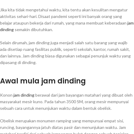
Jika kita tidak mengetahui waktu, kita tentu akan kesulitan mengatur
aktivitas sehari-hari. Disaat pandemi seperti ini banyak orang yang
belajar ataupun bekerja dari rumah, yang mana membuat keberadaan
jam
dinding
semakin dibutuhkan.
Selain dirumah, jam dinding juga menjadi salah satu barang yang wajib
ada disetiap ruang fasilitas publik, seperti sekolah, kantor, rumah sakit,
dan lainnya. Jam dinding biasa digunakan sebagai penunjuk waktu yang
dipasang di dinding.
Awal mula jam dinding
Konon
jam dinding
berawal dari jam bayangan matahari yang dibuat oleh
masyarakat mesir kuno. Pada tahun 3500 SM, orang mesir mempunyai
sebuah cara untuk menunjukan waktu dalam bentuk obelisk.
Obelisk merupakan monumen ramping yang mempunyai empat sisi,
runcing, bayangannya jatuh diatas pasir dan menunjukan waktu. Jam
matahari terdiri dari sebuah lempengan bulat dengan sebuah tonjolan