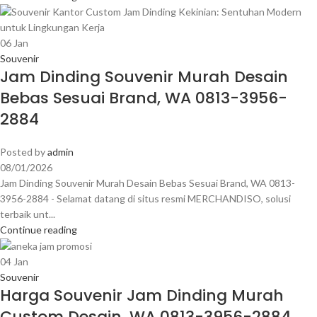
06
Jan
Souvenir
Jam Dinding Souvenir Murah Desain
Bebas Sesuai Brand, WA 0813-3956-
2884
Posted by
admin
08/01/2026
Jam Dinding Souvenir Murah Desain Bebas Sesuai Brand, WA 0813-
3956-2884 - Selamat datang di situs resmi MERCHANDISO, solusi
terbaik unt...
Continue reading
04
Jan
Souvenir
Harga Souvenir Jam Dinding Murah
Custom Desain, WA 0813-3956-2884