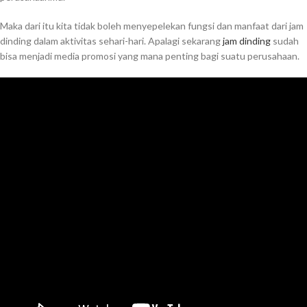
Maka dari itu kita tidak boleh menyepelekan fungsi dan manfaat dari jam
dinding dalam aktivitas sehari-hari. Apalagi sekarang
jam dinding
sudah
bisa menjadi media promosi yang mana penting bagi suatu perusahaan.