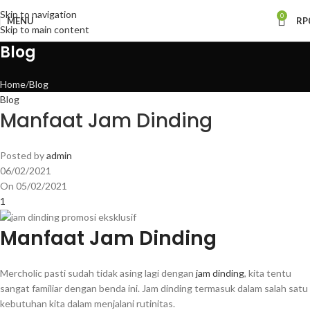
Skip to navigation
0
MENU
RP
Skip to main content
Blog
Home
Blog
Blog
Manfaat Jam Dinding
Posted by
admin
06/02/2021
On 05/02/2021
1
Manfaat Jam Dinding
Mercholic pasti sudah tidak asing lagi dengan
jam dinding
, kita tentu
sangat familiar dengan benda ini. Jam dinding termasuk dalam salah satu
kebutuhan kita dalam menjalani rutinitas.