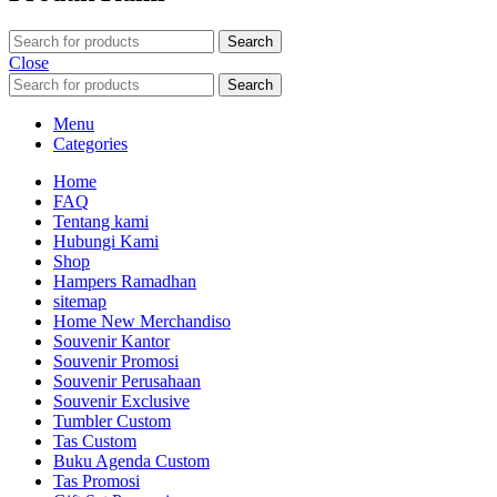
Search
Close
Search
Menu
Categories
Home
FAQ
Tentang kami
Hubungi Kami
Shop
Hampers Ramadhan
sitemap
Home New Merchandiso
Souvenir Kantor
Souvenir Promosi
Souvenir Perusahaan
Souvenir Exclusive
Tumbler Custom
Tas Custom
Buku Agenda Custom
Tas Promosi