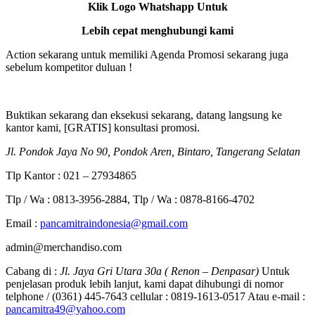
Klik Logo Whatshapp Untuk
Lebih cepat menghubungi kami
Action sekarang untuk memiliki Agenda Promosi sekarang juga
sebelum kompetitor duluan !
Buktikan sekarang dan eksekusi sekarang, datang langsung ke
kantor kami, [GRATIS] konsultasi promosi.
Jl. Pondok Jaya No 90, Pondok Aren, Bintaro, Tangerang Selatan
Tlp Kantor : 021 – 27934865
Tlp / Wa : 0813-3956-2884, Tlp / Wa : 0878-8166-4702
Email :
pancamitraindonesia@gmail.com
admin@merchandiso.com
Cabang di :
Jl. Jaya Gri Utara 30a ( Renon – Denpasar)
Untuk
penjelasan produk lebih lanjut, kami dapat dihubungi di nomor
telphone / (0361) 445-7643 cellular : 0819-1613-0517 Atau e-mail :
pancamitra49@yahoo.com