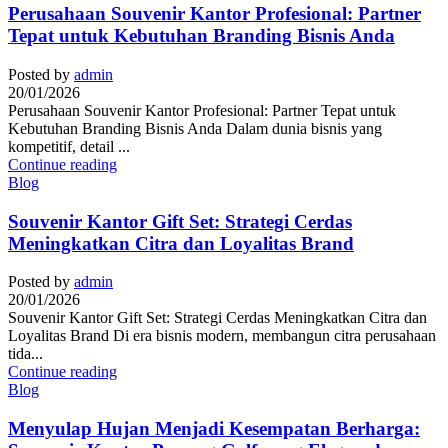
Perusahaan Souvenir Kantor Profesional: Partner
Tepat untuk Kebutuhan Branding Bisnis Anda
Posted by
admin
20/01/2026
Perusahaan Souvenir Kantor Profesional: Partner Tepat untuk
Kebutuhan Branding Bisnis Anda Dalam dunia bisnis yang
kompetitif, detail ...
Continue reading
Blog
Souvenir Kantor Gift Set: Strategi Cerdas
Meningkatkan Citra dan Loyalitas Brand
Posted by
admin
20/01/2026
Souvenir Kantor Gift Set: Strategi Cerdas Meningkatkan Citra dan
Loyalitas Brand Di era bisnis modern, membangun citra perusahaan
tida...
Continue reading
Blog
Menyulap Hujan Menjadi Kesempatan Berharga: