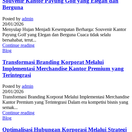
Souvenir Kantor Payung Golf yang Elegan dan
Berguna
Posted by
admin
20/01/2026
Menyulap Hujan Menjadi Kesempatan Berharga: Souvenir Kantor
Payung Golf yang Elegan dan Berguna Cuaca tidak selalu
bersahabat, terut...
Continue reading
Blog
Transformasi Branding Korporat Melalui
Implementasi Merchandise Kantor Premium yang
Terintegrasi
Posted by
admin
20/01/2026
Transformasi Branding Korporat Melalui Implementasi Merchandise
Kantor Premium yang Terintegrasi Dalam era kompetisi bisnis yang
semak...
Continue reading
Blog
Optimalisasi Hubungan Korporasi Melalui Strategi