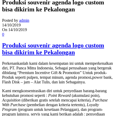
Produksi souvenir agenda logo custom
bisa dikirim ke Pekalongan
Posted by
admin
14/10/2019
On 14/10/2019
0
Produksi souvenir agenda logo custom
bisa dikirim ke Pekalongan
Perkenankanlah kami dalam kesempatan ini untuk memperkenalkan
diri, PT. Panca Mitra Indonesia, Sebagai perusahaan yang bergerak
dibidang “Premium Incentive Gift & Promotion” Untuk produk-
Produk seperti pulpen, tempat minum, agenda promosi,power bank,
Flash Disk – jam – Alat Tulis, dan lain Sebagainya.
Kami mengkonsentrasikan diri untuk penyediaan barang-barang
kebutuhan promosi seperti :
Point Reward
(akumulasi poin),
Acquisition
(diberikan gratis setelah mencapai kriteria),
Purchase
With Purchase
(pembelian dengan kriteria tertentu),
Loyalty
Program
(program untuk kesetiaan Pelanggan), dan program-
program lainnya. servis yang kami berikan adalah : penyediaan