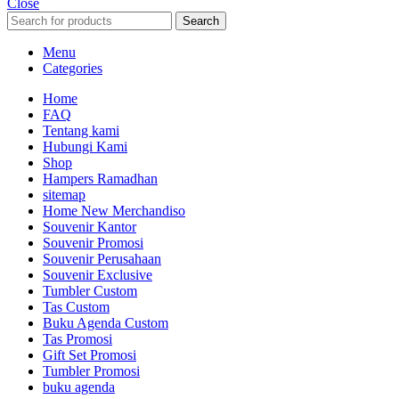
Close
Search
Menu
Categories
Home
FAQ
Tentang kami
Hubungi Kami
Shop
Hampers Ramadhan
sitemap
Home New Merchandiso
Souvenir Kantor
Souvenir Promosi
Souvenir Perusahaan
Souvenir Exclusive
Tumbler Custom
Tas Custom
Buku Agenda Custom
Tas Promosi
Gift Set Promosi
Tumbler Promosi
buku agenda