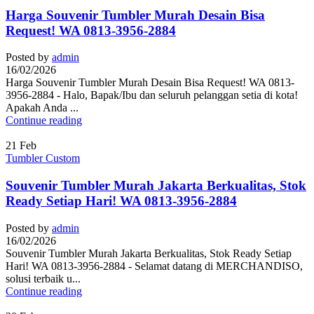
Harga Souvenir Tumbler Murah Desain Bisa
Request! WA 0813-3956-2884
Posted by
admin
16/02/2026
Harga Souvenir Tumbler Murah Desain Bisa Request! WA 0813-
3956-2884 - Halo, Bapak/Ibu dan seluruh pelanggan setia di kota!
Apakah Anda ...
Continue reading
21
Feb
Tumbler Custom
Souvenir Tumbler Murah Jakarta Berkualitas, Stok
Ready Setiap Hari! WA 0813-3956-2884
Posted by
admin
16/02/2026
Souvenir Tumbler Murah Jakarta Berkualitas, Stok Ready Setiap
Hari! WA 0813-3956-2884 - Selamat datang di MERCHANDISO,
solusi terbaik u...
Continue reading