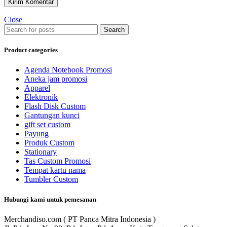
Close
Search
Product categories
Agenda Notebook Promosi
Aneka jam promosi
Apparel
Elektronik
Flash Disk Custom
Gantungan kunci
gift set custom
Payung
Produk Custom
Stationary
Tas Custom Promosi
Tempat kartu nama
Tumbler Custom
Hubungi kami untuk pemesanan
Merchandiso.com ( PT Panca Mitra Indonesia )