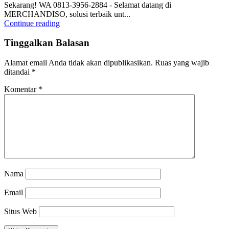
Sekarang! WA 0813-3956-2884 - Selamat datang di
MERCHANDISO, solusi terbaik unt...
Continue reading
Tinggalkan Balasan
Alamat email Anda tidak akan dipublikasikan.
Ruas yang wajib
ditandai
*
Komentar
*
Nama
Email
Situs Web