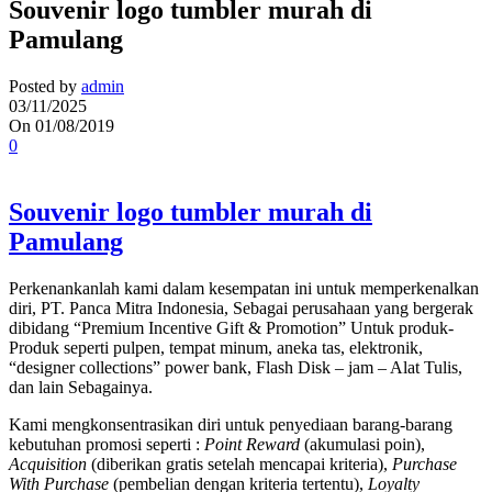
Souvenir logo tumbler murah di
Pamulang
Posted by
admin
03/11/2025
On 01/08/2019
0
Souvenir logo tumbler murah di
Pamulang
Perkenankanlah kami dalam kesempatan ini untuk memperkenalkan
diri, PT. Panca Mitra Indonesia, Sebagai perusahaan yang bergerak
dibidang “Premium Incentive Gift & Promotion” Untuk produk-
Produk seperti pulpen, tempat minum, aneka tas, elektronik,
“designer collections” power bank, Flash Disk – jam – Alat Tulis,
dan lain Sebagainya.
Kami mengkonsentrasikan diri untuk penyediaan barang-barang
kebutuhan promosi seperti :
Point Reward
(akumulasi poin),
Acquisition
(diberikan gratis setelah mencapai kriteria),
Purchase
With Purchase
(pembelian dengan kriteria tertentu),
Loyalty