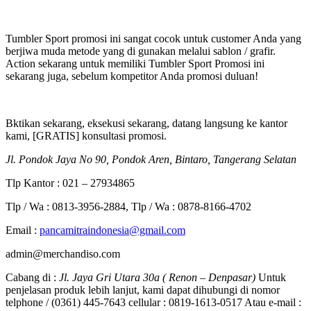
Tumbler Sport promosi ini sangat cocok untuk customer Anda yang
berjiwa muda metode yang di gunakan melalui sablon / grafir.
Action sekarang untuk memiliki Tumbler Sport Promosi ini
sekarang juga, sebelum kompetitor Anda promosi duluan!
Bktikan sekarang, eksekusi sekarang, datang langsung ke kantor
kami, [GRATIS] konsultasi promosi.
Jl. Pondok Jaya No 90, Pondok Aren, Bintaro, Tangerang Selatan
Tlp Kantor : 021 – 27934865
Tlp / Wa : 0813-3956-2884, Tlp / Wa : 0878-8166-4702
Email :
pancamitraindonesia@gmail.com
admin@merchandiso.com
Cabang di :
Jl. Jaya Gri Utara 30a ( Renon – Denpasar)
Untuk
penjelasan produk lebih lanjut, kami dapat dihubungi di nomor
telphone / (0361) 445-7643 cellular : 0819-1613-0517 Atau e-mail :