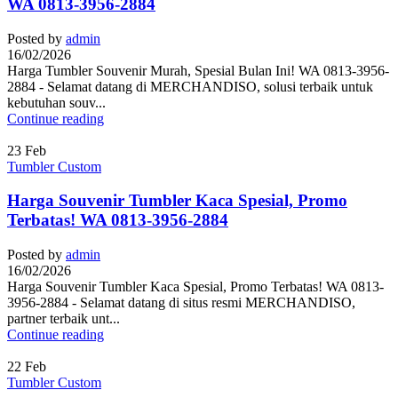
WA 0813-3956-2884
Posted by
admin
16/02/2026
Harga Tumbler Souvenir Murah, Spesial Bulan Ini! WA 0813-3956-
2884 - Selamat datang di MERCHANDISO, solusi terbaik untuk
kebutuhan souv...
Continue reading
23
Feb
Tumbler Custom
Harga Souvenir Tumbler Kaca Spesial, Promo
Terbatas! WA 0813-3956-2884
Posted by
admin
16/02/2026
Harga Souvenir Tumbler Kaca Spesial, Promo Terbatas! WA 0813-
3956-2884 - Selamat datang di situs resmi MERCHANDISO,
partner terbaik unt...
Continue reading
22
Feb
Tumbler Custom