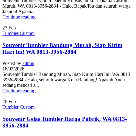
Souvenir Tumbler Murah Daerah Khusus Ibukota Jakarta Custom
Murah, WA 0813-3956-2884 - Halo, Bapak/Ibu dan seluruh warga
Jakarta! Apaka...
Continue reading
27
Feb
Tumbler Custom
Souvenir Tumbler Bandung Murah, Siap Kirim
Hari Ini! WA 0813-3956-2884
Posted by
admin
16/02/2026
Souvenir Tumbler Bandung Murah, Siap Kirim Hari Ini! WA 0813-
3956-2884 - Halo, seluruh warga Kota Bandung! Apakah Anda
sedang mencari s...
Continue reading
26
Feb
Tumbler Custom
Souvenir Gelas Tumbler Harga Pabrik, WA 0813-
3956-2884