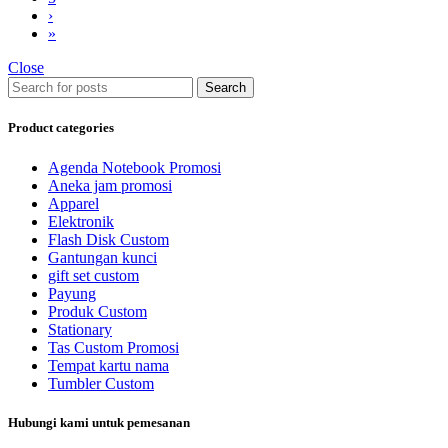
›
»
Close
Search
Product categories
Agenda Notebook Promosi
Aneka jam promosi
Apparel
Elektronik
Flash Disk Custom
Gantungan kunci
gift set custom
Payung
Produk Custom
Stationary
Tas Custom Promosi
Tempat kartu nama
Tumbler Custom
Hubungi kami untuk pemesanan