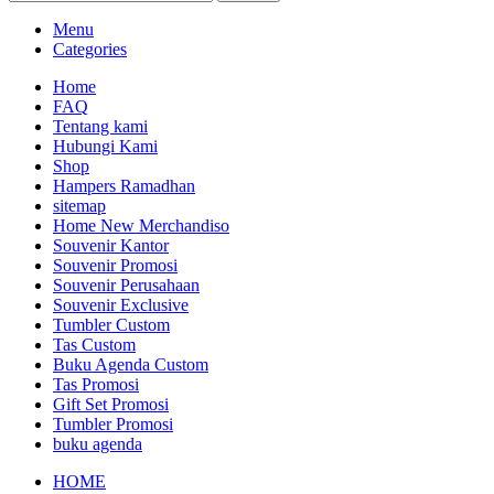
Menu
Categories
Home
FAQ
Tentang kami
Hubungi Kami
Shop
Hampers Ramadhan
sitemap
Home New Merchandiso
Souvenir Kantor
Souvenir Promosi
Souvenir Perusahaan
Souvenir Exclusive
Tumbler Custom
Tas Custom
Buku Agenda Custom
Tas Promosi
Gift Set Promosi
Tumbler Promosi
buku agenda
HOME