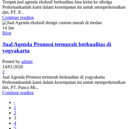
Tempat jual agenda ekslusif berkualitas bisa kirim ke sibolga
Perkenankanlah kami dalam kesempatan ini untuk memperkenalkan
diri, PT. P...
Continue reading
14
Jan
Blog
Jual Agenda Promosi termurah berkualitas di
yogyakarta
Posted by
admin
14/01/2020
2
Jual Agenda Promosi termurah berkualitas di yogyakarta
Perkenankanlah kami dalam kesempatan ini untuk memperkenalkan
diri, PT. Panca Mi...
Continue reading
‹
1
2
3
4
5