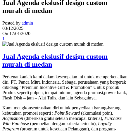
Jual Agenda ekslusif design custom
murah di medan
Posted by
admin
03/12/2025
On 17/01/2020
1
Jual Agenda ekslusif design custom
murah di medan
Perkenankanlah kami dalam kesempatan ini untuk memperkenalkan
diri, PT. Panca Mitra Indonesia, Sebagai perusahaan yang bergerak
dibidang “Premium Incentive Gift & Promotion” Untuk produk-
Produk seperti pulpen, tempat minum, agenda promosi,power bank,
Flash Disk – jam – Alat Tulis, dan lain Sebagainya.
Kami mengkonsentrasikan diri untuk penyediaan barang-barang
kebutuhan promosi seperti :
Point Reward
(akumulasi poin),
Acquisition
(diberikan gratis setelah mencapai kriteria),
Purchase
With Purchase
(pembelian dengan kriteria tertentu),
Loyalty
Program
(program untuk kesetiaan Pelanggan), dan program-