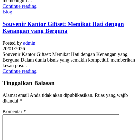
membangun ...
Continue reading
Blog
Souvenir Kantor Giftset: Memikat Hati dengan
Kenangan yang Berguna
Posted by
admin
20/01/2026
Souvenir Kantor Giftset: Memikat Hati dengan Kenangan yang
Berguna Dalam dunia bisnis yang semakin kompetitif, memberikan
kesan posi...
Continue reading
Tinggalkan Balasan
Alamat email Anda tidak akan dipublikasikan.
Ruas yang wajib
ditandai
*
Komentar
*