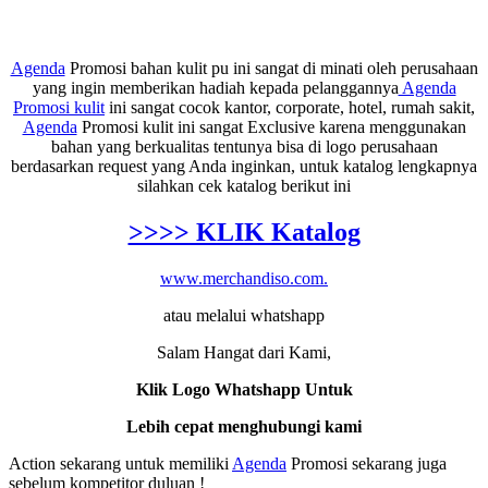
Agenda
Promosi bahan kulit pu ini sangat di minati oleh perusahaan
yang ingin memberikan hadiah kepada pelanggannya
Agenda
Promosi kulit
ini sangat cocok kantor, corporate, hotel, rumah sakit,
Agenda
Promosi kulit ini sangat Exclusive karena menggunakan
bahan yang berkualitas tentunya bisa di logo perusahaan
berdasarkan request yang Anda inginkan, untuk katalog lengkapnya
silahkan cek katalog berikut ini
>>>> KLIK Katalog
www.merchandiso.com.
atau melalui whatshapp
Salam Hangat dari Kami,
Klik Logo Whatshapp Untuk
Lebih cepat menghubungi kami
Action sekarang untuk memiliki
Agenda
Promosi sekarang juga
sebelum kompetitor duluan !