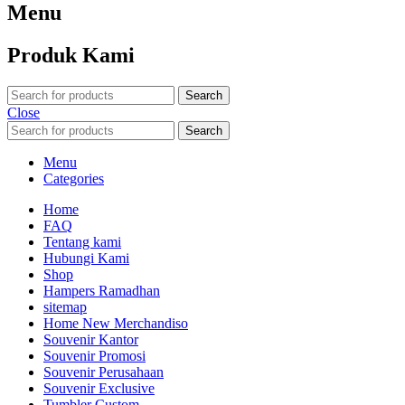
Menu
Produk Kami
Search
Close
Search
Menu
Categories
Home
FAQ
Tentang kami
Hubungi Kami
Shop
Hampers Ramadhan
sitemap
Home New Merchandiso
Souvenir Kantor
Souvenir Promosi
Souvenir Perusahaan
Souvenir Exclusive
Tumbler Custom