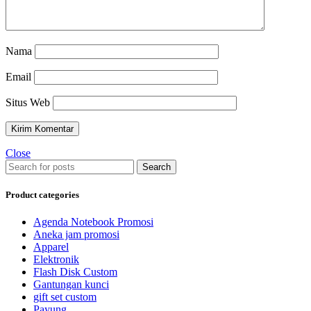
Nama
Email
Situs Web
Close
Search
Product categories
Agenda Notebook Promosi
Aneka jam promosi
Apparel
Elektronik
Flash Disk Custom
Gantungan kunci
gift set custom
Payung