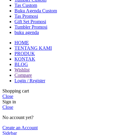
Tas Custom
Buku Agenda Custom
Tas Promosi
Gift Set Promosi
Tumbler Promosi
buku agenda
HOME
TENTANG KAMI
PRODUK
KONTAK
BLOG
Wishlist
Compare
Login / Register
Shopping cart
Close
Sign in
Close
No account yet?
Create an Account
Sidebar