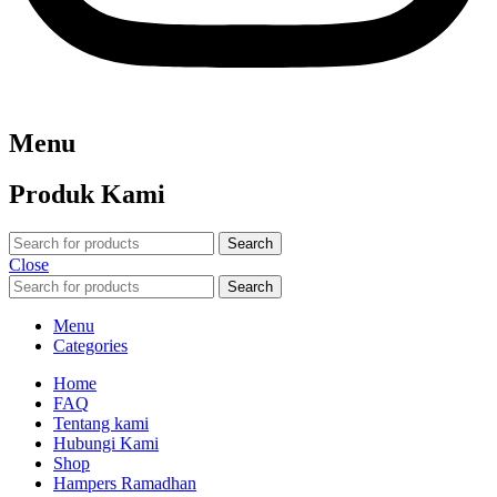
Menu
Produk Kami
Search
Close
Search
Menu
Categories
Home
FAQ
Tentang kami
Hubungi Kami
Shop
Hampers Ramadhan