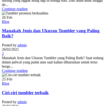
barang yang nggak asing lagi di telinga kita. Dari anak-anak hingga
de...
Continue reading
26
Feb
Blog
Manakah Jenis dan Ukuran Tumbler yang Paling
Baik?
Posted by
admin
26/02/2021
2
Manakah Jenis dan Ukuran Tumbler yang Paling Baik? Saat sedang
dalam jadwal yang padat atau saat kalian diharuskan untuk terus
berge...
Continue reading
25
Feb
Blog
Ciri-ciri tumbler terbaik
Posted by
admin