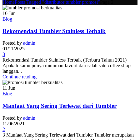
Home
Posts Tagged "distributor tumbler promosi"
Page 2
16
Jun
Blog
Rekomendasi Tumbler Stainless Terbaik
Posted by
admin
01/11/2025
3
Rekomendasi Tumbler Stainless Terbaik (Terbaru Tahun 2021)
Apakah kamu punya minuman favorit dari salah satu coffee shop
langgan...
Continue reading
11
Jun
Blog
Manfaat Yang Sering Terlewat dari Tumbler
Posted by
admin
11/06/2021
2
3 Manfaat Yang Sering Terlewat dari Tumbler Tumbler merupakan