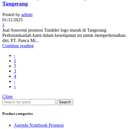
Tangerang
Posted by
admin
01/11/2025
1
Jual Souvenir promosi Tumbler logo murah di Tangerang
Perkenankanlah kami dalam kesempatan ini untuk memperkenalkan
diri, PT. Panca Mi...
Continue reading
‹
1
2
3
4
›
»
Close
Search
Product categories
Agenda Notebook Promosi