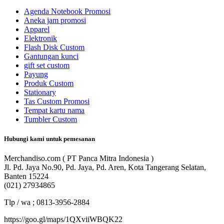
Agenda Notebook Promosi
Aneka jam promosi
Apparel
Elektronik
Flash Disk Custom
Gantungan kunci
gift set custom
Payung
Produk Custom
Stationary
Tas Custom Promosi
Tempat kartu nama
Tumbler Custom
Hubungi kami untuk pemesanan
Merchandiso.com ( PT Panca Mitra Indonesia )
Jl. Pd. Jaya No.90, Pd. Jaya, Pd. Aren, Kota Tangerang Selatan,
Banten 15224
(021) 27934865
Tlp / wa ; 0813-3956-2884
https://goo.gl/maps/1QXviiWBQK22