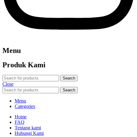
Menu
Produk Kami
Search
Close
Search
Menu
Categories
Home
FAQ
Tentang kami
Hubungi Kami