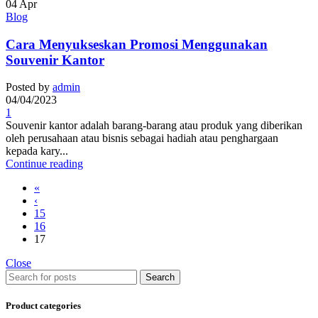
04
Apr
Blog
Cara Menyukseskan Promosi Menggunakan
Souvenir Kantor
Posted by
admin
04/04/2023
1
Souvenir kantor adalah barang-barang atau produk yang diberikan
oleh perusahaan atau bisnis sebagai hadiah atau penghargaan
kepada kary...
Continue reading
«
‹
15
16
17
Close
Search
Product categories