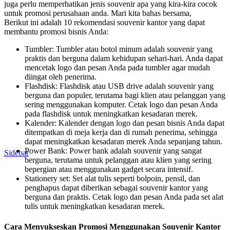
juga perlu memperhatikan jenis souvenir apa yang kira-kira cocok
untuk promosi perusahaan anda. Mari kita bahas bersama,
Berikut ini adalah 10 rekomendasi souvenir kantor yang dapat
membantu promosi bisnis Anda:
Tumbler: Tumbler atau botol minum adalah souvenir yang
praktis dan berguna dalam kehidupan sehari-hari. Anda dapat
mencetak logo dan pesan Anda pada tumbler agar mudah
diingat oleh penerima.
Flashdisk: Flashdisk atau USB drive adalah souvenir yang
berguna dan populer, terutama bagi klien atau pelanggan yang
sering menggunakan komputer. Cetak logo dan pesan Anda
pada flashdisk untuk meningkatkan kesadaran merek.
Kalender: Kalender dengan logo dan pesan bisnis Anda dapat
ditempatkan di meja kerja dan di rumah penerima, sehingga
dapat meningkatkan kesadaran merek Anda sepanjang tahun.
Power Bank: Power bank adalah souvenir yang sangat
Sidebar
berguna, terutama untuk pelanggan atau klien yang sering
bepergian atau menggunakan gadget secara intensif.
Stationery set: Set alat tulis seperti bolpoin, pensil, dan
penghapus dapat diberikan sebagai souvenir kantor yang
berguna dan praktis. Cetak logo dan pesan Anda pada set alat
tulis untuk meningkatkan kesadaran merek.
Cara Menyukseskan Promosi Menggunakan Souvenir Kantor