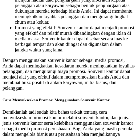
pelanggan atau karyawan sebagai bentuk penghargaan atas
dukungan mereka terhadap bisnis Anda. Ini dapat membantu
meningkatkan loyalitas pelanggan dan mengurangi tingkat
churn atau keluar.
Promosi yang efektif: Souvenir kantor dapat menjadi promosi
yang efektif dan relatif murah dibandingkan dengan iklan di
media massa. Souvenir kantor dapat disebar secara luas ke
berbagai tempat dan akan diingat dan digunakan dalam
jangka waktu yang lama.
Dengan menggunakan souvenir kantor sebagai media promosi,
Anda dapat meningkatkan kesadaran merek, meningkatkan loyalitas
pelanggan, dan mengurangi biaya promosi. Souvenir kantor dapat
menjadi alat yang efektif dalam mempromosikan bisnis Anda dan
membuat buzz positif di antara karyawan, mitra bisnis, dan
pelanggan.
Cara Menyukseskan Promosi Menggunakan Souvenir Kantor
Demikianlah tadi sudah kita bahas terkait tentang cara
menyukseskan promosi kantor melalui souvenir kantor, dan jenis-
jenis souvenir kantor serta kelebihan menggunakan souvenir kantor
sebagai media promosi perushaaan. Bagi Anda yang masih pemula
dalam mengelola bisnis atau perusahaan bisa menjadikannya