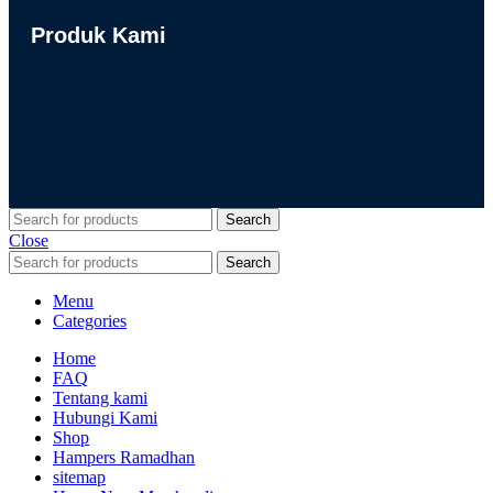
Produk Kami
Search
Close
Search
Menu
Categories
Home
FAQ
Tentang kami
Hubungi Kami
Shop
Hampers Ramadhan
sitemap