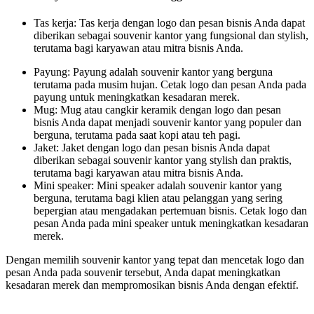
Tas kerja: Tas kerja dengan logo dan pesan bisnis Anda dapat
diberikan sebagai souvenir kantor yang fungsional dan stylish,
terutama bagi karyawan atau mitra bisnis Anda.
Payung: Payung adalah souvenir kantor yang berguna
terutama pada musim hujan. Cetak logo dan pesan Anda pada
payung untuk meningkatkan kesadaran merek.
Mug: Mug atau cangkir keramik dengan logo dan pesan
bisnis Anda dapat menjadi souvenir kantor yang populer dan
berguna, terutama pada saat kopi atau teh pagi.
Jaket: Jaket dengan logo dan pesan bisnis Anda dapat
diberikan sebagai souvenir kantor yang stylish dan praktis,
terutama bagi karyawan atau mitra bisnis Anda.
Mini speaker: Mini speaker adalah souvenir kantor yang
berguna, terutama bagi klien atau pelanggan yang sering
bepergian atau mengadakan pertemuan bisnis. Cetak logo dan
pesan Anda pada mini speaker untuk meningkatkan kesadaran
merek.
Dengan memilih souvenir kantor yang tepat dan mencetak logo dan
pesan Anda pada souvenir tersebut, Anda dapat meningkatkan
kesadaran merek dan mempromosikan bisnis Anda dengan efektif.