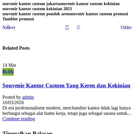
souvenir kantor custom jakarta
souvenir kantor custom kekinian
souvenir kantor custom kekinian 2023
souvenir kantor custom pondok aren
souvenir kantor custom promosi
Tumbler promosi
Newer
Older
Related Posts
14
Mar
BLOG
Souvenir Kantor Custom Yang Keren dan Kekinian
Posted by
admin
10/03/2026
Di era profesionalisme modern, merchandise kantor tidak lagi hanya
berfungsi sebagai alat bantu kerja, tetapi juga sebagai sarana untuk...
Continue reading
Tinggalkan Balasan