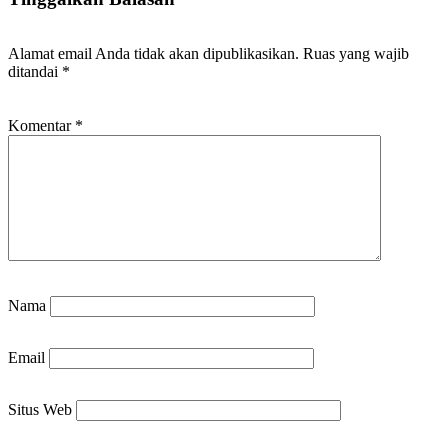
Alamat email Anda tidak akan dipublikasikan.
Ruas yang wajib
ditandai
*
Komentar
*
Nama
Email
Situs Web