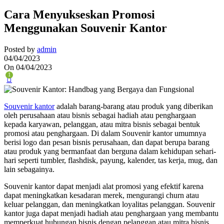
Cara Menyukseskan Promosi
Menggunakan Souvenir Kantor
Posted by
admin
04/04/2023
On 04/04/2023
1
Souvenir kantor
adalah barang-barang atau produk yang diberikan
oleh perusahaan atau bisnis sebagai hadiah atau penghargaan
kepada karyawan, pelanggan, atau mitra bisnis sebagai bentuk
promosi atau penghargaan. Di dalam Souvenir kantor umumnya
berisi logo dan pesan bisnis perusahaan, dan dapat berupa barang
atau produk yang bermanfaat dan berguna dalam kehidupan sehari-
hari seperti tumbler, flashdisk, payung, kalender, tas kerja, mug, dan
lain sebagainya.
Souvenir kantor dapat menjadi alat promosi yang efektif karena
dapat meningkatkan kesadaran merek, mengurangi churn atau
keluar pelanggan, dan meningkatkan loyalitas pelanggan. Souvenir
kantor juga dapat menjadi hadiah atau penghargaan yang membantu
memperkuat hubungan bisnis dengan pelanggan atau mitra bisnis.