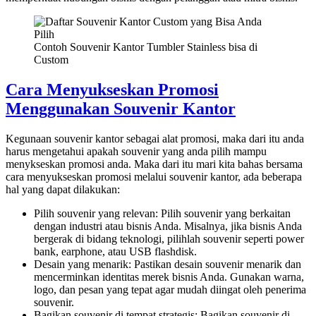
Contoh Souvenir Kantor Tumbler Stainless bisa di
Custom
Cara Menyukseskan Promosi
Menggunakan Souvenir Kantor
Kegunaan souvenir kantor sebagai alat promosi, maka dari itu anda
harus mengetahui apakah souvenir yang anda pilih mampu
menykseskan promosi anda. Maka dari itu mari kita bahas bersama
cara menyukseskan promosi melalui souvenir kantor, ada beberapa
hal yang dapat dilakukan:
Pilih souvenir yang relevan: Pilih souvenir yang berkaitan
dengan industri atau bisnis Anda. Misalnya, jika bisnis Anda
bergerak di bidang teknologi, pilihlah souvenir seperti power
bank, earphone, atau USB flashdisk.
Desain yang menarik: Pastikan desain souvenir menarik dan
mencerminkan identitas merek bisnis Anda. Gunakan warna,
logo, dan pesan yang tepat agar mudah diingat oleh penerima
souvenir.
Bagikan souvenir di tempat strategis: Bagikan souvenir di