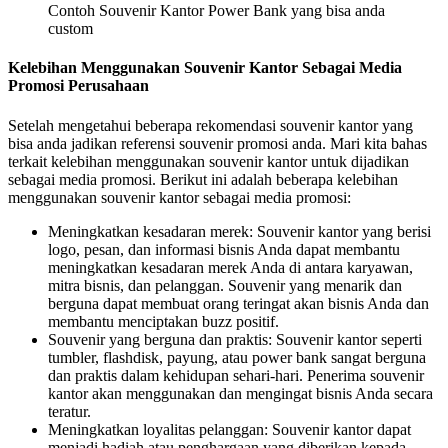
Contoh Souvenir Kantor Power Bank yang bisa anda
custom
Kelebihan Menggunakan Souvenir Kantor Sebagai Media
Promosi Perusahaan
Setelah mengetahui beberapa rekomendasi souvenir kantor yang
bisa anda jadikan referensi souvenir promosi anda. Mari kita bahas
terkait kelebihan menggunakan souvenir kantor untuk dijadikan
sebagai media promosi. Berikut ini adalah beberapa kelebihan
menggunakan souvenir kantor sebagai media promosi:
Meningkatkan kesadaran merek: Souvenir kantor yang berisi
logo, pesan, dan informasi bisnis Anda dapat membantu
meningkatkan kesadaran merek Anda di antara karyawan,
mitra bisnis, dan pelanggan. Souvenir yang menarik dan
berguna dapat membuat orang teringat akan bisnis Anda dan
membantu menciptakan buzz positif.
Souvenir yang berguna dan praktis: Souvenir kantor seperti
tumbler, flashdisk, payung, atau power bank sangat berguna
dan praktis dalam kehidupan sehari-hari. Penerima souvenir
kantor akan menggunakan dan mengingat bisnis Anda secara
teratur.
Meningkatkan loyalitas pelanggan: Souvenir kantor dapat
menjadi hadiah atau penghargaan yang diberikan kepada