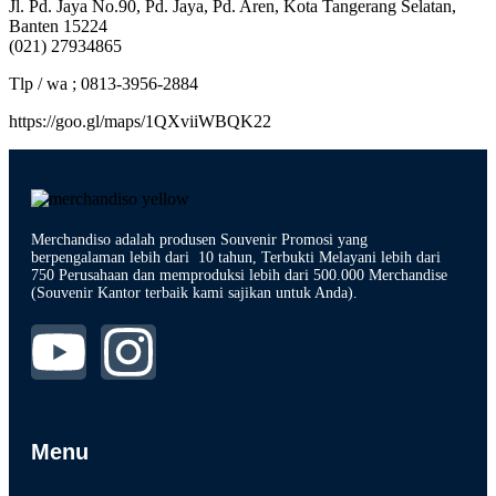
Jl. Pd. Jaya No.90, Pd. Jaya, Pd. Aren, Kota Tangerang Selatan,
Banten 15224
(021) 27934865
Tlp / wa ; 0813-3956-2884
https://goo.gl/maps/1QXviiWBQK22
Merchandiso adalah produsen Souvenir Promosi yang
berpengalaman lebih dari 10 tahun, Terbukti Melayani lebih dari
750 Perusahaan dan memproduksi lebih dari 500.000 Merchandise
(Souvenir Kantor terbaik kami sajikan untuk Anda).
Menu