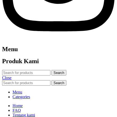
Menu
Produk Kami
Search
Close
Search
Menu
Categories
Home
FAQ
Tentang kami