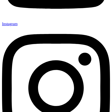
Instagram