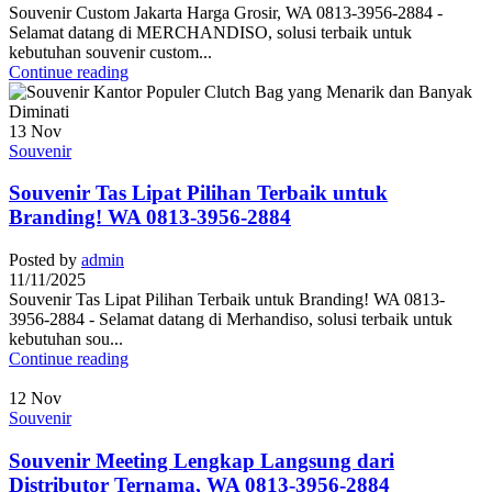
Souvenir Custom Jakarta Harga Grosir, WA 0813-3956-2884 -
Selamat datang di MERCHANDISO, solusi terbaik untuk
kebutuhan souvenir custom...
Continue reading
13
Nov
Souvenir
Souvenir Tas Lipat Pilihan Terbaik untuk
Branding! WA 0813-3956-2884
Posted by
admin
11/11/2025
Souvenir Tas Lipat Pilihan Terbaik untuk Branding! WA 0813-
3956-2884 - Selamat datang di Merhandiso, solusi terbaik untuk
kebutuhan sou...
Continue reading
12
Nov
Souvenir
Souvenir Meeting Lengkap Langsung dari
Distributor Ternama, WA 0813-3956-2884