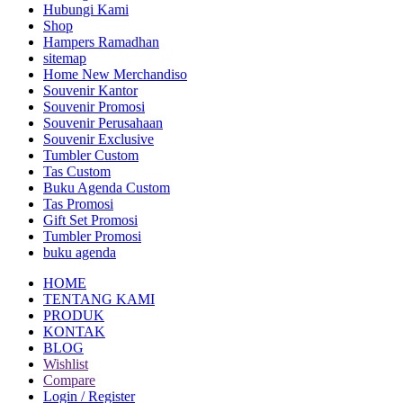
Hubungi Kami
Shop
Hampers Ramadhan
sitemap
Home New Merchandiso
Souvenir Kantor
Souvenir Promosi
Souvenir Perusahaan
Souvenir Exclusive
Tumbler Custom
Tas Custom
Buku Agenda Custom
Tas Promosi
Gift Set Promosi
Tumbler Promosi
buku agenda
HOME
TENTANG KAMI
PRODUK
KONTAK
BLOG
Wishlist
Compare
Login / Register