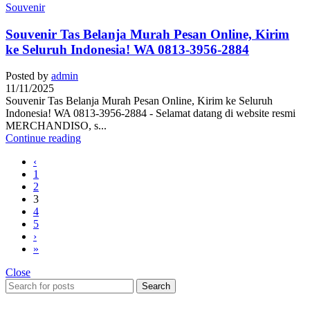
Souvenir
Souvenir Tas Belanja Murah Pesan Online, Kirim
ke Seluruh Indonesia! WA 0813-3956-2884
Posted by
admin
11/11/2025
Souvenir Tas Belanja Murah Pesan Online, Kirim ke Seluruh
Indonesia! WA 0813-3956-2884 - Selamat datang di website resmi
MERCHANDISO, s...
Continue reading
‹
1
2
3
4
5
›
»
Close
Search