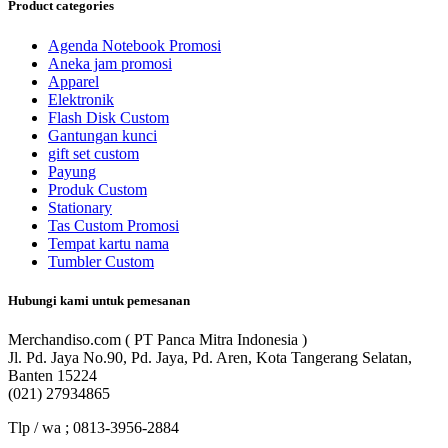
Product categories
Agenda Notebook Promosi
Aneka jam promosi
Apparel
Elektronik
Flash Disk Custom
Gantungan kunci
gift set custom
Payung
Produk Custom
Stationary
Tas Custom Promosi
Tempat kartu nama
Tumbler Custom
Hubungi kami untuk pemesanan
Merchandiso.com ( PT Panca Mitra Indonesia )
Jl. Pd. Jaya No.90, Pd. Jaya, Pd. Aren, Kota Tangerang Selatan,
Banten 15224
(021) 27934865
Tlp / wa ; 0813-3956-2884