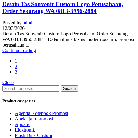
Desain Tas Souvenir Custom Logo Perusahaan,
Order Sekarang WA 0813-3956-2884
Posted by
admin
12/03/2026
Desain Tas Souvenir Custom Logo Perusahaan, Order Sekarang
WA 0813-3956-2884 - Dalam dunia bisnis modern saat ini, promosi
perusahaan t...
Continue reading
1
2
3
Close
Search
Product categories
Agenda Notebook Promosi
Aneka jam promosi
Apparel
Elektronik
Flash Disk Custom