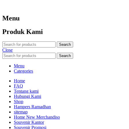
Menu
Produk Kami
Search
Close
Search
Menu
Categories
Home
FAQ
Tentang kami
Hubungi Kami
Shop
Hampers Ramadhan
sitemap
Home New Merchandiso
Souvenir Kantor
Souvenir Promosi