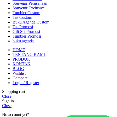
Souvenir Perusahaan
Souvenir Exclusive
Tumbler Custom
Tas Custom
Buku Agenda Custom
Tas Promosi
Gift Set Promosi
Tumbler Promosi
buku agenda
HOME
TENTANG KAMI
PRODUK
KONTAK
BLOG
Wishlist
Compare
Login / Register
Shopping cart
Close
Sign in
Close
No account yet?