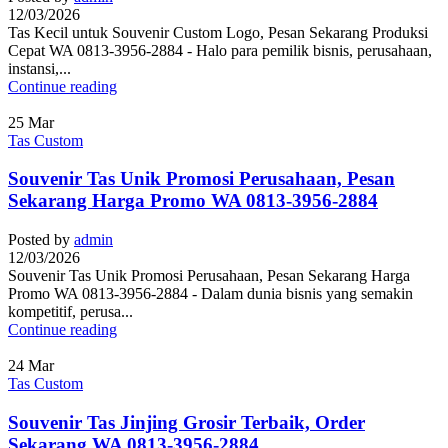
12/03/2026
Tas Kecil untuk Souvenir Custom Logo, Pesan Sekarang Produksi
Cepat WA 0813-3956-2884 - Halo para pemilik bisnis, perusahaan,
instansi,...
Continue reading
25
Mar
Tas Custom
Souvenir Tas Unik Promosi Perusahaan, Pesan
Sekarang Harga Promo WA 0813-3956-2884
Posted by
admin
12/03/2026
Souvenir Tas Unik Promosi Perusahaan, Pesan Sekarang Harga
Promo WA 0813-3956-2884 - Dalam dunia bisnis yang semakin
kompetitif, perusa...
Continue reading
24
Mar
Tas Custom
Souvenir Tas Jinjing Grosir Terbaik, Order
Sekarang WA 0813-3956-2884