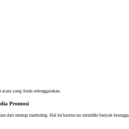
i acara yang Anda selenggarakan.
dia Promosi
an dari strategi marketing. Hal ini karena tas memiliki banyak keungg