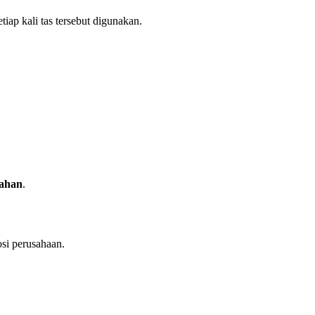
iap kali tas tersebut digunakan.
bahan
.
si perusahaan.