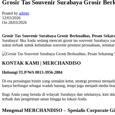
Grosir Tas Souvenir Surabaya Grosir Ber
Posted by
admin
12/03/2026
On 28/03/2026
Grosir Tas Souvenir Surabaya Grosir Berkualitas, Pesan Seka
Surabaya! Jika Anda sedang mencari grosir tas souvenir Surabaya y
solusi terbaik untuk kebutuhan souvenir promosi perusahaan, seminar 
KONTAK KAMI | MERCHANDISO
Hubungi TLP/WA 0813-3956-2884
Di era persaingan bisnis yang semakin ketat, strategi promosi menjadi
hanya berfungsi sebagai wadah barang, tetapi juga menjadi media br
Bagi Anda yang berada di wilayah Surabaya dan sekitarnya, kini t
terbaik dan pengiriman aman hingga ke lokasi Anda.
Mengenal MERCHANDISO – Spesialis Corporate Gif