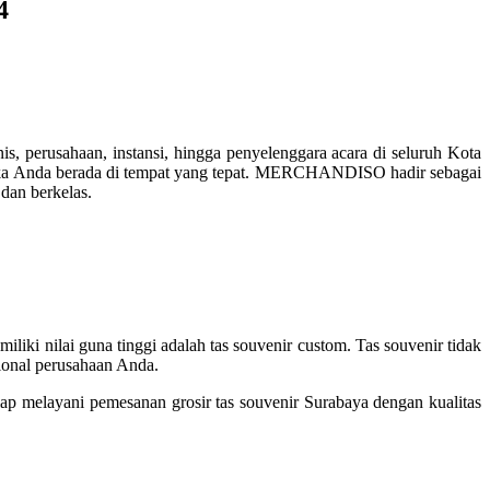
4
s, perusahaan, instansi, hingga penyelenggara acara di seluruh Kota
, maka Anda berada di tempat yang tepat. MERCHANDISO hadir sebagai
 dan berkelas.
iliki nilai guna tinggi adalah tas souvenir custom. Tas souvenir tidak
ional perusahaan Anda.
p melayani pemesanan grosir tas souvenir Surabaya dengan kualitas