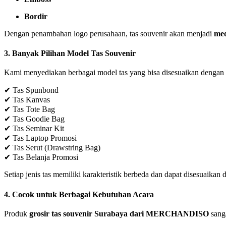
Bordir
Dengan penambahan logo perusahaan, tas souvenir akan menjadi
med
3. Banyak Pilihan Model Tas Souvenir
Kami menyediakan berbagai model tas yang bisa disesuaikan dengan k
✔ Tas Spunbond
✔ Tas Kanvas
✔ Tas Tote Bag
✔ Tas Goodie Bag
✔ Tas Seminar Kit
✔ Tas Laptop Promosi
✔ Tas Serut (Drawstring Bag)
✔ Tas Belanja Promosi
Setiap jenis tas memiliki karakteristik berbeda dan dapat disesuaikan
4. Cocok untuk Berbagai Kebutuhan Acara
Produk
grosir tas souvenir Surabaya dari MERCHANDISO
sanga