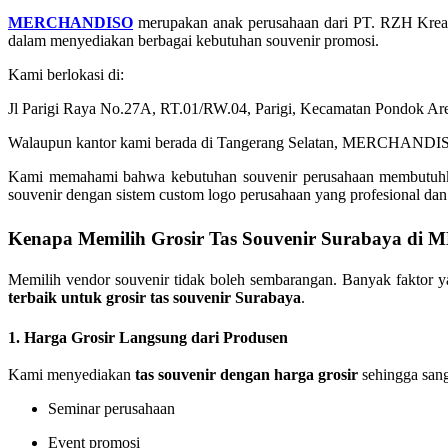
MERCHANDISO
merupakan anak perusahaan dari PT. RZH Kreasi 
dalam menyediakan berbagai kebutuhan souvenir promosi.
Kami berlokasi di:
Jl Parigi Raya No.27A, RT.01/RW.04, Parigi, Kecamatan Pondok Are
Walaupun kantor kami berada di Tangerang Selatan, MERCHANDISO s
Kami memahami bahwa kebutuhan souvenir perusahaan membutuhkan k
souvenir dengan sistem custom logo perusahaan yang profesional dan 
Kenapa Memilih Grosir Tas Souvenir Surabaya 
Memilih vendor souvenir tidak boleh sembarangan. Banyak faktor ya
terbaik untuk grosir tas souvenir Surabaya
.
1. Harga Grosir Langsung dari Produsen
Kami menyediakan
tas souvenir dengan harga grosir
sehingga sang
Seminar perusahaan
Event promosi