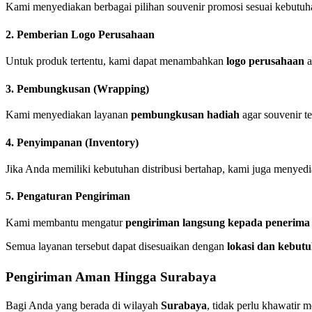
Kami menyediakan berbagai pilihan souvenir promosi sesuai kebutuh
2. Pemberian Logo Perusahaan
Untuk produk tertentu, kami dapat menambahkan
logo perusahaan
a
3. Pembungkusan (Wrapping)
Kami menyediakan layanan
pembungkusan hadiah
agar souvenir ter
4. Penyimpanan (Inventory)
Jika Anda memiliki kebutuhan distribusi bertahap, kami juga menyed
5. Pengaturan Pengiriman
Kami membantu mengatur
pengiriman langsung kepada penerima h
Semua layanan tersebut dapat disesuaikan dengan
lokasi dan kebut
Pengiriman Aman Hingga Surabaya
Bagi Anda yang berada di wilayah
Surabaya
, tidak perlu khawatir 