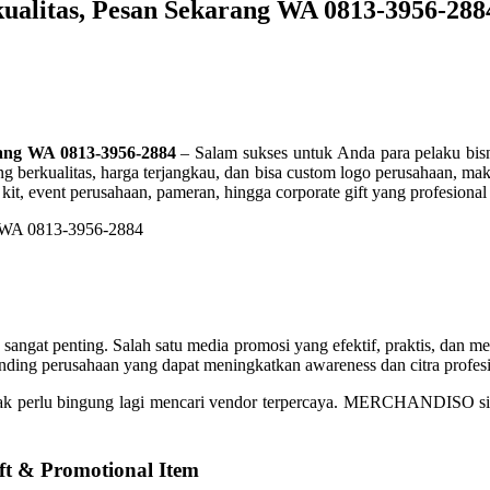
kualitas, Pesan Sekarang WA 0813-3956-288
rang WA 0813-3956-2884
– Salam sukses untuk Anda para pelaku bisni
ang berkualitas, harga terjangkau, dan bisa custom logo perusahaan
kit, event perusahaan, pameran, hingga corporate gift yang profesional
 sangat penting. Salah satu media promosi yang efektif, praktis, dan mem
anding perusahaan yang dapat meningkatkan awareness dan citra profes
idak perlu bingung lagi mencari vendor terpercaya. MERCHANDISO sia
t & Promotional Item