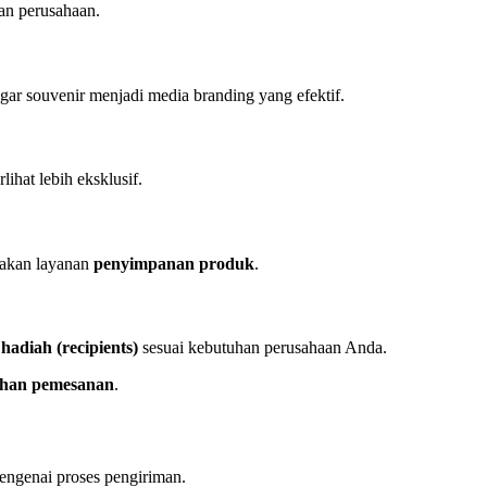
an perusahaan.
gar souvenir menjadi media branding yang efektif.
lihat lebih eksklusif.
iakan layanan
penyimpanan produk
.
adiah (recipients)
sesuai kebutuhan perusahaan Anda.
uhan pemesanan
.
mengenai proses pengiriman.