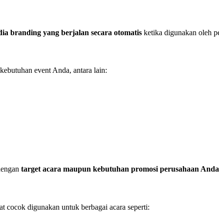
ia branding yang berjalan secara otomatis
ketika digunakan oleh p
ebutuhan event Anda, antara lain:
 dengan
target acara maupun kebutuhan promosi perusahaan Anda
t cocok digunakan untuk berbagai acara seperti: