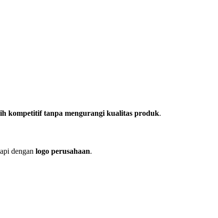
ih kompetitif tanpa mengurangi kualitas produk
.
gkapi dengan
logo perusahaan
.