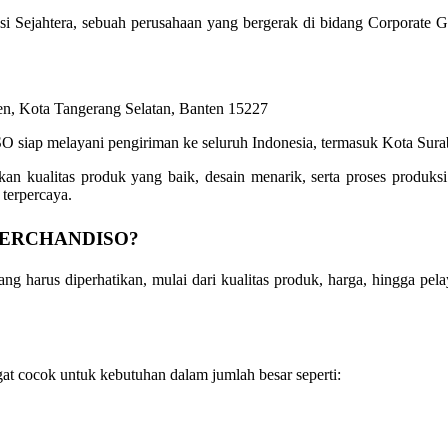
Sejahtera, sebuah perusahaan yang bergerak di bidang Corporate Gi
n, Kota Tangerang Selatan, Banten 15227
iap melayani pengiriman ke seluruh Indonesia, termasuk Kota Surab
ualitas produk yang baik, desain menarik, serta proses produksi y
terpercaya.
di MERCHANDISO?
ng harus diperhatikan, mulai dari kualitas produk, harga, hingga pe
at cocok untuk kebutuhan dalam jumlah besar seperti: