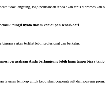
cara tidak langsung, logo perusahaan Anda akan terus dipromosikan set
memiliki
fungsi nyata dalam kehidupan sehari-hari
.
biasanya akan terlihat lebih profesional dan berkelas.
omosi perusahaan Anda berlangsung lebih lama tanpa biaya tam
yanan lengkap untuk kebutuhan corporate gift dan souvenir promo