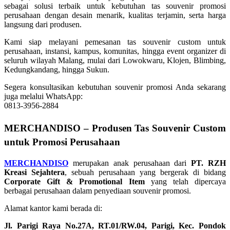
sebagai solusi terbaik untuk kebutuhan tas souvenir promosi
perusahaan dengan desain menarik, kualitas terjamin, serta harga
langsung dari produsen.
Kami siap melayani pemesanan tas souvenir custom untuk
perusahaan, instansi, kampus, komunitas, hingga event organizer di
seluruh wilayah Malang, mulai dari Lowokwaru, Klojen, Blimbing,
Kedungkandang, hingga Sukun.
Segera konsultasikan kebutuhan souvenir promosi Anda sekarang
juga melalui WhatsApp:
0813-3956-2884
MERCHANDISO – Produsen Tas Souvenir Custom
untuk Promosi Perusahaan
MERCHANDISO
merupakan anak perusahaan dari
PT. RZH
Kreasi Sejahtera
, sebuah perusahaan yang bergerak di bidang
Corporate Gift & Promotional Item
yang telah dipercaya
berbagai perusahaan dalam penyediaan souvenir promosi.
Alamat kantor kami berada di:
Jl. Parigi Raya No.27A, RT.01/RW.04, Parigi, Kec. Pondok