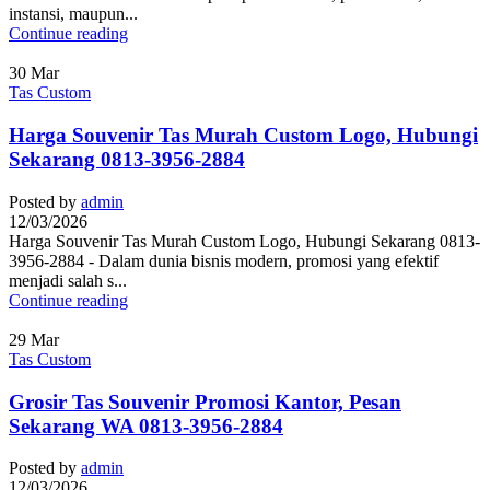
instansi, maupun...
Continue reading
30
Mar
Tas Custom
Harga Souvenir Tas Murah Custom Logo, Hubungi
Sekarang 0813-3956-2884
Posted by
admin
12/03/2026
Harga Souvenir Tas Murah Custom Logo, Hubungi Sekarang 0813-
3956-2884 - Dalam dunia bisnis modern, promosi yang efektif
menjadi salah s...
Continue reading
29
Mar
Tas Custom
Grosir Tas Souvenir Promosi Kantor, Pesan
Sekarang WA 0813-3956-2884
Posted by
admin
12/03/2026