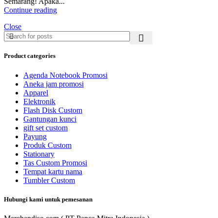
Semarang! Apaka...
Continue reading
Close
Product categories
Agenda Notebook Promosi
Aneka jam promosi
Apparel
Elektronik
Flash Disk Custom
Gantungan kunci
gift set custom
Payung
Produk Custom
Stationary
Tas Custom Promosi
Tempat kartu nama
Tumbler Custom
Hubungi kami untuk pemesanan