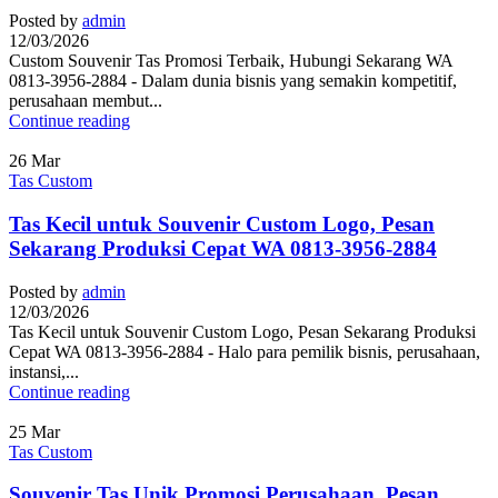
Posted by
admin
12/03/2026
Custom Souvenir Tas Promosi Terbaik, Hubungi Sekarang WA
0813-3956-2884 - Dalam dunia bisnis yang semakin kompetitif,
perusahaan membut...
Continue reading
26
Mar
Tas Custom
Tas Kecil untuk Souvenir Custom Logo, Pesan
Sekarang Produksi Cepat WA 0813-3956-2884
Posted by
admin
12/03/2026
Tas Kecil untuk Souvenir Custom Logo, Pesan Sekarang Produksi
Cepat WA 0813-3956-2884 - Halo para pemilik bisnis, perusahaan,
instansi,...
Continue reading
25
Mar
Tas Custom
Souvenir Tas Unik Promosi Perusahaan, Pesan