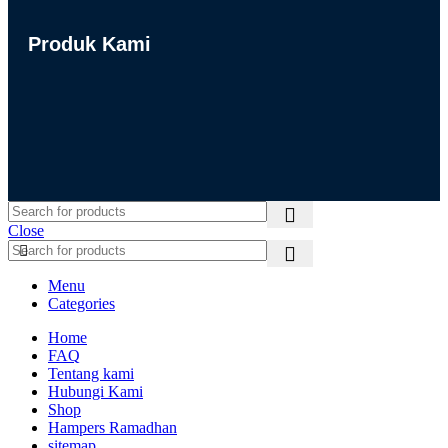
Produk Kami
Close
Menu
Categories
Home
FAQ
Tentang kami
Hubungi Kami
Shop
Hampers Ramadhan
sitemap