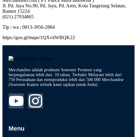
Merchandiso.com ( PT Panca Mitra Indonesia )
Jl. Pd. Jaya No.90, Pd. Jaya, Pd. Aren, Kota Tangerang Selatan,
Banten 15224
(021) 27934865
Tlp / wa ; 0813-3956-2884
https://goo.gl/maps/1QXviiWBQK22
Merchandiso adalah produsen Souvenir Promosi yang
berpengalaman lebih dari 10 tahun, Terbukti Melayani lebih dari
750 Perusahaan dan memproduksi lebih dari 500.000 Merchandise
(Souvenir Kantor terbaik kami sajikan untuk Anda).
Menu