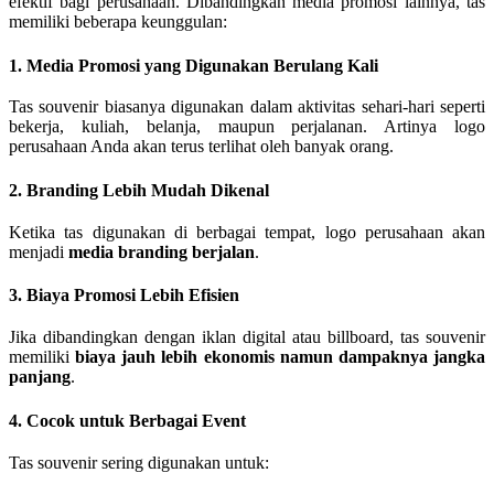
efektif bagi perusahaan. Dibandingkan media promosi lainnya, tas
memiliki beberapa keunggulan:
1. Media Promosi yang Digunakan Berulang Kali
Tas souvenir biasanya digunakan dalam aktivitas sehari-hari seperti
bekerja, kuliah, belanja, maupun perjalanan. Artinya logo
perusahaan Anda akan terus terlihat oleh banyak orang.
2. Branding Lebih Mudah Dikenal
Ketika tas digunakan di berbagai tempat, logo perusahaan akan
menjadi
media branding berjalan
.
3. Biaya Promosi Lebih Efisien
Jika dibandingkan dengan iklan digital atau billboard, tas souvenir
memiliki
biaya jauh lebih ekonomis namun dampaknya jangka
panjang
.
4. Cocok untuk Berbagai Event
Tas souvenir sering digunakan untuk: