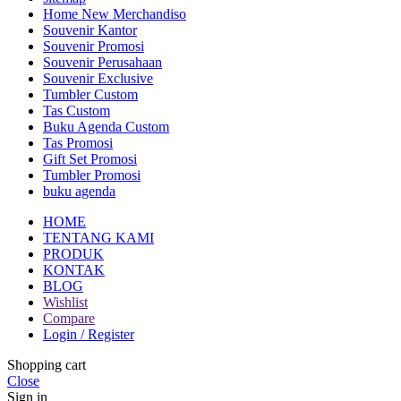
Home New Merchandiso
Souvenir Kantor
Souvenir Promosi
Souvenir Perusahaan
Souvenir Exclusive
Tumbler Custom
Tas Custom
Buku Agenda Custom
Tas Promosi
Gift Set Promosi
Tumbler Promosi
buku agenda
HOME
TENTANG KAMI
PRODUK
KONTAK
BLOG
Wishlist
Compare
Login / Register
Shopping cart
Close
Sign in