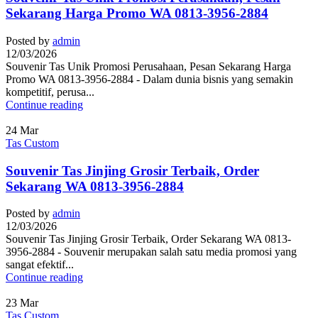
Sekarang Harga Promo WA 0813-3956-2884
Posted by
admin
12/03/2026
Souvenir Tas Unik Promosi Perusahaan, Pesan Sekarang Harga
Promo WA 0813-3956-2884 - Dalam dunia bisnis yang semakin
kompetitif, perusa...
Continue reading
24
Mar
Tas Custom
Souvenir Tas Jinjing Grosir Terbaik, Order
Sekarang WA 0813-3956-2884
Posted by
admin
12/03/2026
Souvenir Tas Jinjing Grosir Terbaik, Order Sekarang WA 0813-
3956-2884 - Souvenir merupakan salah satu media promosi yang
sangat efektif...
Continue reading
23
Mar
Tas Custom