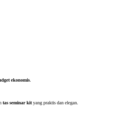
udget ekonomis
.
an
tas seminar kit
yang praktis dan elegan.