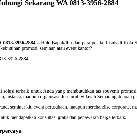
Hubungi Sekarang WA 0813-3956-2884
 0813-3956-2884 –
Halo Bapak/Ibu dan para pelaku bisnis di Kota
 kebutuhan promosi, seminar, atau event kantor?
olusi terbaik untuk Anda yang membutuhkan tas souvenir promosi pe
an, instansi, maupun organisasi di seluruh wilayah Semarang dengan 
brand, seminar kit, event perusahaan, maupun merchandise corporate
tuk mendapatkan konsultasi gratis dan penawaran harga terbaik.
rpercaya