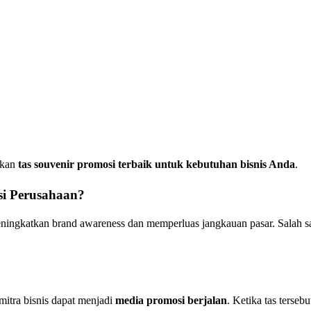
akan
tas souvenir promosi terbaik untuk kebutuhan bisnis Anda
.
si Perusahaan?
ningkatkan brand awareness dan memperluas jangkauan pasar. Salah sa
mitra bisnis dapat menjadi
media promosi berjalan
. Ketika tas terse