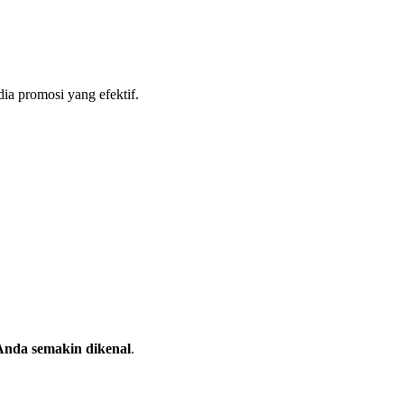
dia promosi yang efektif.
Anda semakin dikenal
.