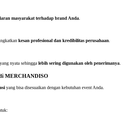
daran masyarakat terhadap brand Anda
.
ningkatkan
kesan profesional dan kredibilitas perusahaan
.
 yang nyata sehingga
lebih sering digunakan oleh penerimanya
.
san di MERCHANDISO
osi
yang bisa disesuaikan dengan kebutuhan event Anda.
tuk: