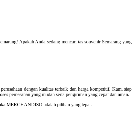
 Semarang! Apakah Anda sedang mencari tas souvenir Semarang yang
rusahaan dengan kualitas terbaik dan harga kompetitif. Kami siap
proses pemesanan yang mudah serta pengiriman yang cepat dan aman.
, maka MERCHANDISO adalah pilihan yang tepat.