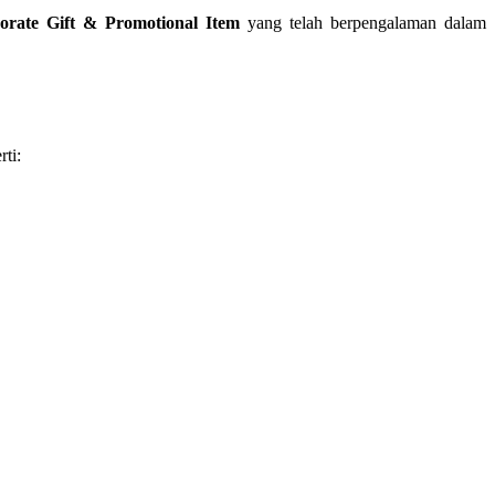
orate Gift & Promotional Item
yang telah berpengalaman dalam
rti: