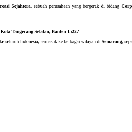
easi Sejahtera
, sebuah perusahaan yang bergerak di bidang
Corp
, Kota Tangerang Selatan, Banten 15227
 ke seluruh Indonesia, termasuk ke berbagai wilayah di
Semarang
, sepe