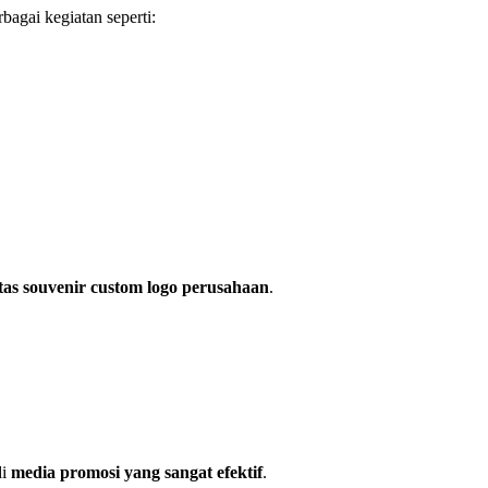
agai kegiatan seperti:
tas souvenir custom logo perusahaan
.
di
media promosi yang sangat efektif
.