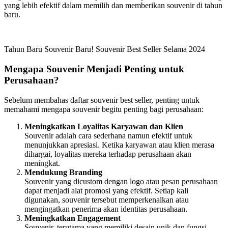
yang lebih efektif dalam memilih dan memberikan souvenir di tahun
baru.
Tahun Baru Souvenir Baru! Souvenir Best Seller Selama 2024
Mengapa Souvenir Menjadi Penting untuk
Perusahaan?
Sebelum membahas daftar souvenir best seller, penting untuk
memahami mengapa souvenir begitu penting bagi perusahaan:
Meningkatkan Loyalitas Karyawan dan Klien
Souvenir adalah cara sederhana namun efektif untuk
menunjukkan apresiasi. Ketika karyawan atau klien merasa
dihargai, loyalitas mereka terhadap perusahaan akan
meningkat.
Mendukung Branding
Souvenir yang dicustom dengan logo atau pesan perusahaan
dapat menjadi alat promosi yang efektif. Setiap kali
digunakan, souvenir tersebut memperkenalkan atau
mengingatkan penerima akan identitas perusahaan.
Meningkatkan Engagement
Souvenir, terutama yang memiliki desain unik dan fungsi