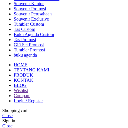
Souvenir Kantor
Souvenir Promosi
Souvenir Perusahaan
Souvenir Exclusive
Tumbler Custom
Tas Custom
Buku Agenda Custom
Tas Promosi
Gift Set Promosi
Tumbler Promosi
buku agenda
HOME
TENTANG KAMI
PRODUK
KONTAK
BLOG
Wishlist
Compare
Login / Register
Shopping cart
Close
Sign in
Close