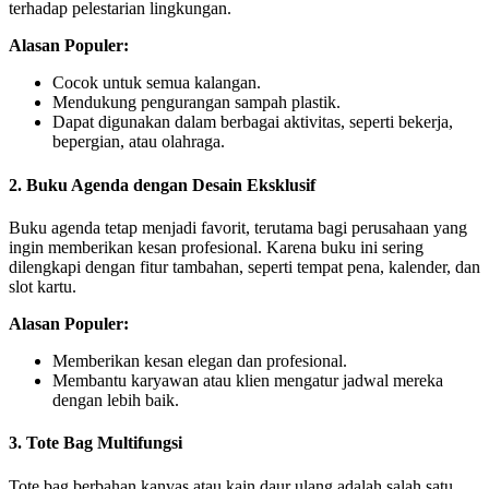
terhadap pelestarian lingkungan.
Alasan Populer:
Cocok untuk semua kalangan.
Mendukung pengurangan sampah plastik.
Dapat digunakan dalam berbagai aktivitas, seperti bekerja,
bepergian, atau olahraga.
2. Buku Agenda dengan Desain Eksklusif
Buku agenda tetap menjadi favorit, terutama bagi perusahaan yang
ingin memberikan kesan profesional. Karena buku ini sering
dilengkapi dengan fitur tambahan, seperti tempat pena, kalender, dan
slot kartu.
Alasan Populer:
Memberikan kesan elegan dan profesional.
Membantu karyawan atau klien mengatur jadwal mereka
dengan lebih baik.
3. Tote Bag Multifungsi
Tote bag berbahan kanvas atau kain daur ulang adalah salah satu