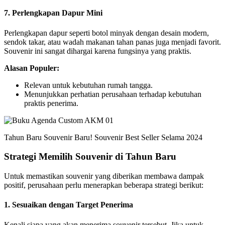
7. Perlengkapan Dapur Mini
Perlengkapan dapur seperti botol minyak dengan desain modern,
sendok takar, atau wadah makanan tahan panas juga menjadi favorit.
Souvenir ini sangat dihargai karena fungsinya yang praktis.
Alasan Populer:
Relevan untuk kebutuhan rumah tangga.
Menunjukkan perhatian perusahaan terhadap kebutuhan
praktis penerima.
Tahun Baru Souvenir Baru! Souvenir Best Seller Selama 2024
Strategi Memilih Souvenir di Tahun Baru
Untuk memastikan souvenir yang diberikan membawa dampak
positif, perusahaan perlu menerapkan beberapa strategi berikut:
1. Sesuaikan dengan Target Penerima
Kenali siapa yang akan menerima souvenir tersebut. Jika untuk