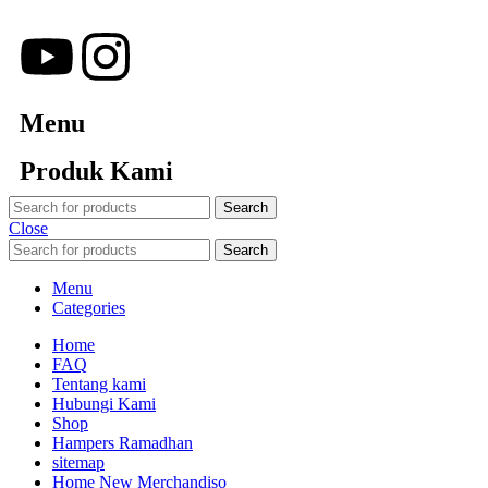
Menu
Produk Kami
Search
Close
Search
Menu
Categories
Home
FAQ
Tentang kami
Hubungi Kami
Shop
Hampers Ramadhan
sitemap
Home New Merchandiso