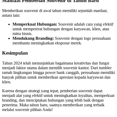
Manfaat Pemberian Souvenir di Tahun Baru
Memberikan souvenir di awal tahun memiliki sejumlah manfaat,
antara lain:
Memperkuat Hubungan:
Souvenir adalah cara yang efektif
untuk mempererat hubungan dengan karyawan, klien, atau
mitra bisnis.
Mendukung Branding:
Souvenir dengan logo perusahaan
membantu meningkatkan eksposur merek.
Kesimpulan
Tahun 2024 telah menunjukkan bagaimana kreativitas dan fungsi
menjadi faktor utama dalam memilih souvenir kantor. Dari tumbler
ramah lingkungan hingga power bank canggih, perusahaan memiliki
banyak pilihan untuk memberikan apresiasi kepada karyawan dan
klien.
Karena dengan strategi yang tepat, pemberian souvenir dapat
menjadi alat yang efektif untuk meningkatkan loyalitas, memperkuat
branding, dan menciptakan hubungan yang lebih baik dengan
penerima. Maka tahun baru, saatnya memberikan yang terbaik
melalui souvenir pilihan Anda!