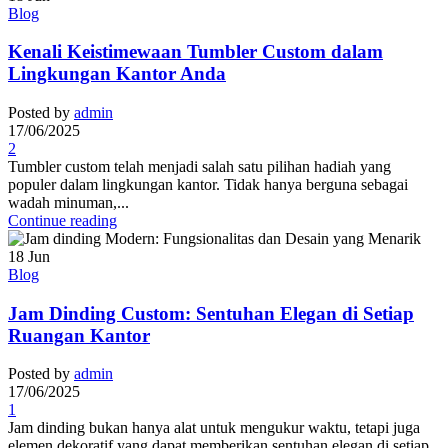
Blog
Kenali Keistimewaan Tumbler Custom dalam
Lingkungan Kantor Anda
Posted by
admin
17/06/2025
2
Tumbler custom telah menjadi salah satu pilihan hadiah yang
populer dalam lingkungan kantor. Tidak hanya berguna sebagai
wadah minuman,...
Continue reading
18
Jun
Blog
Jam Dinding Custom: Sentuhan Elegan di Setiap
Ruangan Kantor
Posted by
admin
17/06/2025
1
Jam dinding bukan hanya alat untuk mengukur waktu, tetapi juga
elemen dekoratif yang dapat memberikan sentuhan elegan di setiap