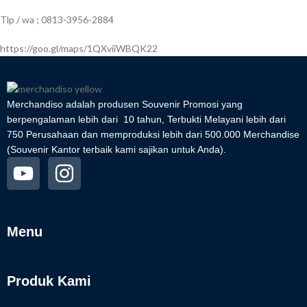
Tlp / wa ; 0813-3956-2884
https://goo.gl/maps/1QXviiWBQK22
Merchandiso adalah produsen Souvenir Promosi yang
berpengalaman lebih dari 10 tahun, Terbukti Melayani lebih dari
750 Perusahaan dan memproduksi lebih dari 500.000 Merchandise
(Souvenir Kantor terbaik kami sajikan untuk Anda).
Menu
Produk Kami