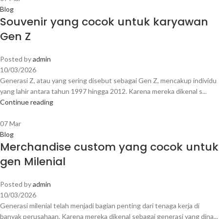
Blog
Souvenir yang cocok untuk karyawan
Gen Z
Posted by
admin
10/03/2026
Generasi Z, atau yang sering disebut sebagai Gen Z, mencakup individu
yang lahir antara tahun 1997 hingga 2012. Karena mereka dikenal s...
Continue reading
07
Mar
Blog
Merchandise custom yang cocok untuk
gen Milenial
Posted by
admin
10/03/2026
Generasi milenial telah menjadi bagian penting dari tenaga kerja di
banyak perusahaan. Karena mereka dikenal sebagai generasi yang dina...