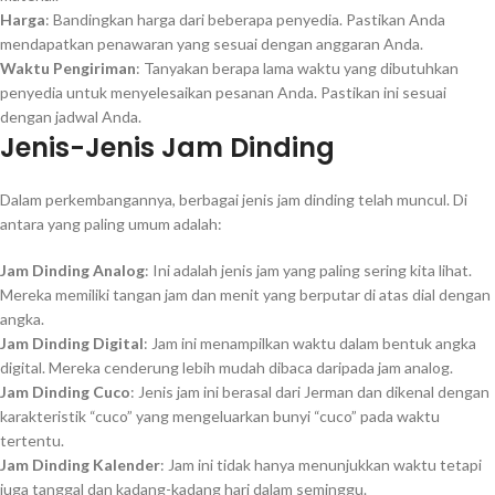
Harga
: Bandingkan harga dari beberapa penyedia. Pastikan Anda
mendapatkan penawaran yang sesuai dengan anggaran Anda.
Waktu Pengiriman
: Tanyakan berapa lama waktu yang dibutuhkan
penyedia untuk menyelesaikan pesanan Anda. Pastikan ini sesuai
dengan jadwal Anda.
Jenis-Jenis Jam Dinding
Dalam perkembangannya, berbagai jenis jam dinding telah muncul. Di
antara yang paling umum adalah:
Jam Dinding Analog
: Ini adalah jenis jam yang paling sering kita lihat.
Mereka memiliki tangan jam dan menit yang berputar di atas dial dengan
angka.
Jam Dinding Digital
: Jam ini menampilkan waktu dalam bentuk angka
digital. Mereka cenderung lebih mudah dibaca daripada jam analog.
Jam Dinding Cuco
: Jenis jam ini berasal dari Jerman dan dikenal dengan
karakteristik “cuco” yang mengeluarkan bunyi “cuco” pada waktu
tertentu.
Jam Dinding Kalender
: Jam ini tidak hanya menunjukkan waktu tetapi
juga tanggal dan kadang-kadang hari dalam seminggu.