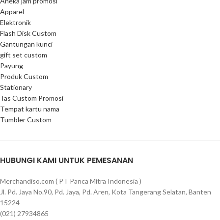
Aneka jam promosi
Apparel
Elektronik
Flash Disk Custom
Gantungan kunci
gift set custom
Payung
Produk Custom
Stationary
Tas Custom Promosi
Tempat kartu nama
Tumbler Custom
HUBUNGI KAMI UNTUK PEMESANAN
Merchandiso.com ( PT Panca Mitra Indonesia )
Jl. Pd. Jaya No.90, Pd. Jaya, Pd. Aren, Kota Tangerang Selatan, Banten
15224
(021) 27934865