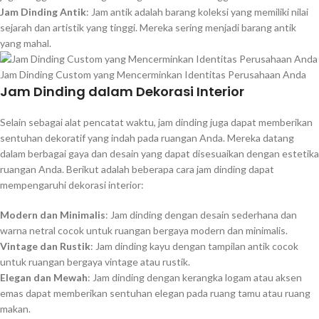
Jam Dinding Antik
: Jam antik adalah barang koleksi yang memiliki nilai
sejarah dan artistik yang tinggi. Mereka sering menjadi barang antik
yang mahal.
Jam Dinding Custom yang Mencerminkan Identitas Perusahaan Anda
Jam Dinding dalam Dekorasi Interior
Selain sebagai alat pencatat waktu, jam dinding juga dapat memberikan
sentuhan dekoratif yang indah pada ruangan Anda. Mereka datang
dalam berbagai gaya dan desain yang dapat disesuaikan dengan estetika
ruangan Anda. Berikut adalah beberapa cara jam dinding dapat
mempengaruhi dekorasi interior:
Modern dan Minimalis
: Jam dinding dengan desain sederhana dan
warna netral cocok untuk ruangan bergaya modern dan minimalis.
Vintage dan Rustik
: Jam dinding kayu dengan tampilan antik cocok
untuk ruangan bergaya vintage atau rustik.
Elegan dan Mewah
: Jam dinding dengan kerangka logam atau aksen
emas dapat memberikan sentuhan elegan pada ruang tamu atau ruang
makan.