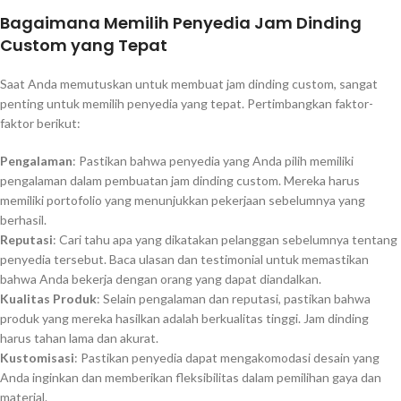
Bagaimana Memilih Penyedia Jam Dinding
Custom yang Tepat
Saat Anda memutuskan untuk membuat jam dinding custom, sangat
penting untuk memilih penyedia yang tepat. Pertimbangkan faktor-
faktor berikut:
Pengalaman
: Pastikan bahwa penyedia yang Anda pilih memiliki
pengalaman dalam pembuatan jam dinding custom. Mereka harus
memiliki portofolio yang menunjukkan pekerjaan sebelumnya yang
berhasil.
Reputasi
: Cari tahu apa yang dikatakan pelanggan sebelumnya tentang
penyedia tersebut. Baca ulasan dan testimonial untuk memastikan
bahwa Anda bekerja dengan orang yang dapat diandalkan.
Kualitas Produk
: Selain pengalaman dan reputasi, pastikan bahwa
produk yang mereka hasilkan adalah berkualitas tinggi. Jam dinding
harus tahan lama dan akurat.
Kustomisasi
: Pastikan penyedia dapat mengakomodasi desain yang
Anda inginkan dan memberikan fleksibilitas dalam pemilihan gaya dan
material.