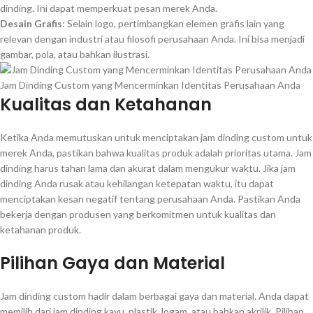
dinding. Ini dapat memperkuat pesan merek Anda.
Desain Grafis
: Selain logo, pertimbangkan elemen grafis lain yang
relevan dengan industri atau filosofi perusahaan Anda. Ini bisa menjadi
gambar, pola, atau bahkan ilustrasi.
Jam Dinding Custom yang Mencerminkan Identitas Perusahaan Anda
Kualitas dan Ketahanan
Ketika Anda memutuskan untuk menciptakan jam dinding custom untuk
merek Anda, pastikan bahwa kualitas produk adalah prioritas utama. Jam
dinding harus tahan lama dan akurat dalam mengukur waktu. Jika jam
dinding Anda rusak atau kehilangan ketepatan waktu, itu dapat
menciptakan kesan negatif tentang perusahaan Anda. Pastikan Anda
bekerja dengan produsen yang berkomitmen untuk kualitas dan
ketahanan produk.
Pilihan Gaya dan Material
Jam dinding custom hadir dalam berbagai gaya dan material. Anda dapat
memilih dari jam dinding kayu, plastik, logam, atau bahkan akrilik. Pilihan