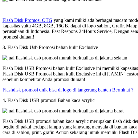
Flash Disk Promosi OTG
yang kami miliki ada berbagai macam model
kapasitas yaitu 4GB, 8GB, 16GB, dapat di logo sablon, Grafir, Maup
perusahaan di Indonesia. Fast Respons 24Hours Service, Dengan sen
promosi duluan!
3. Flash Disk Usb Promosi bahan kulit Exclusive
Flash Disk USB Promosi bahan kulit Exclusive ini memiliki kapasit
Flash Disk USB Promosi bahan kulit Exclusive ini di [JAMIN] custom
sebelum kompetitor Anda promosi duluan!
Flashdisk promosi unik bisa di logo di tangerang banten Berminat ?
4. Flash Disk USB promosi Bahan kaca acrylic
Flash Disk USB promosi bahan kaca acrylic merupakan flash disk den
begitu di pakai terdapat lampu yang langsung menyala di bagian kac
cara di sablon, print, grafir. Action sekarang untuk memiliki Flash