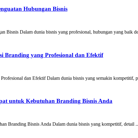
Penguatan Hubungan Bisnis
n Bisnis Dalam dunia bisnis yang profesional, hubungan yang baik de
 Branding yang Profesional dan Efektif
ofesional dan Efektif Dalam dunia bisnis yang semakin kompetitif, pe
epat untuk Kebutuhan Branding Bisnis Anda
an Branding Bisnis Anda Dalam dunia bisnis yang kompetitif, detail ..