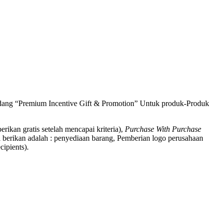
bidang “Premium Incentive Gift & Promotion” Untuk produk-Produk
berikan gratis setelah mencapai kriteria),
Purchase With Purchase
 berikan adalah : penyediaan barang, Pemberian logo perusahaan
ipients).