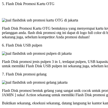
5. Flash Disk Promosi Kartu OTG
Flash Disk Promosi Kartu OTG bentuknya yang menyerupai kartu kred
pelanggan anda. flash disk promosi otg ini dapat di logo full colo
sekarang juga, sebelum kompetitor Anda promosi duluan!
6. Flash Disk USB pulpen
Flash Disk promosi jenis pulpen 3 in 1, terdapat pulpen, USB kapasi
untuk memiliki Flash Disk USB pulpen ini sekarang juga, sebelum k
7. Flash Disk promosi gelang
Flash Disk promosi bentuk gelang yang sangat unik cocok untuk promos
JAMIN ] suka! Action sekarang untuk memiliki Flash Disk promosi g
Buktikan sekarang, eksekusi sekarang, datang langsung ke kantor ka