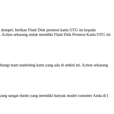
 dompet. berikan Flash Disk promosi kartu OTG ini kepada
i. Action sekarang untuk memiliki Flash Disk Promosi Kartu OTG ini
ungi team marketing kami yang ada di artikel ini. Action sekarang
r yang sangat elastis yang memiliki banyak model customer Anda di [