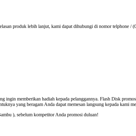
lasan produk lebih lanjut, kami dapat dihubungi di nomor telphone / (
 yang ingin memberikan hadiah kepada pelanggannya. Flash Disk promos
entuknya yang beragam Anda dapat memesan langsung kepada kami mel
Bambu ), sebelum kompetitor Anda promosi duluan!