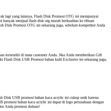
nyak lagi yang lainnya, Flash Disk Promosi OTG ini mempunyai
 banyak menjual flash disk otg murah berkualitas ke ribuan
lash Disk Promosi OTG ini sekarang juga, sebelum kompetitor Anda
an tersendiri di mata customer Anda. Jika Anda memberikan Gift
ki Flash Disk USB Promosi bahan kulit Exclusive ini sekarang juga,
sh Disk USB promosi bahan kaca acrylic ini cukup unik karena
B promosi bahan kaca acrylic ini dapat di logo perusahaan dengan
itor Anda promosi duluan!