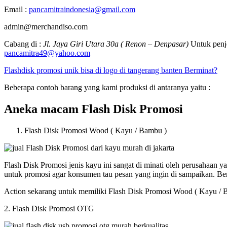
Email :
pancamitraindonesia@gmail.com
admin@merchandiso.com
Cabang di :
Jl. Jaya Giri Utara 30a ( Renon – Denpasar)
Untuk penje
pancamitra49@yahoo.com
Flashdisk promosi unik bisa di logo di tangerang banten Berminat?
Beberapa contoh barang yang kami produksi di antaranya yaitu :
Aneka macam Flash Disk Promosi
Flash Disk Promosi Wood ( Kayu / Bambu )
Flash Disk Promosi jenis kayu ini sangat di minati oleh perusahaan
untuk promosi agar konsumen tau pesan yang ingin di sampaikan. B
Action sekarang untuk memiliki Flash Disk Promosi Wood ( Kayu / 
2. Flash Disk Promosi OTG