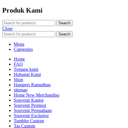
Produk Kami
Search
Close
Search
Menu
Categories
Home
FAQ
Tentang kami
Hubungi Kami
Shop
Hampers Ramadhan
sitemap
Home New Merchandiso
Souvenir Kantor
Souvenir Promosi
Souvenir Perusahaan
Souvenir Exclusive
Tumbler Custom
Tas Custom