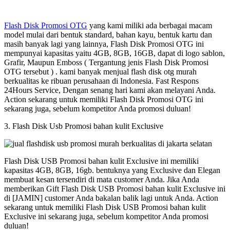
Flash Disk Promosi OTG
yang kami miliki ada berbagai macam
model mulai dari bentuk standard, bahan kayu, bentuk kartu dan
masih banyak lagi yang lainnya, Flash Disk Promosi OTG ini
mempunyai kapasitas yaitu 4GB, 8GB, 16GB, dapat di logo sablon,
Grafir, Maupun Emboss ( Tergantung jenis Flash Disk Promosi
OTG tersebut ) . kami banyak menjual flash disk otg murah
berkualitas ke ribuan perusahaan di Indonesia. Fast Respons
24Hours Service, Dengan senang hari kami akan melayani Anda.
Action sekarang untuk memiliki Flash Disk Promosi OTG ini
sekarang juga, sebelum kompetitor Anda promosi duluan!
3. Flash Disk Usb Promosi bahan kulit Exclusive
Flash Disk USB Promosi bahan kulit Exclusive ini memiliki
kapasitas 4GB, 8GB, 16gb. bentuknya yang Exclusive dan Elegan
membuat kesan tersendiri di mata customer Anda. Jika Anda
memberikan Gift Flash Disk USB Promosi bahan kulit Exclusive ini
di [JAMIN] customer Anda bakalan balik lagi untuk Anda. Action
sekarang untuk memiliki Flash Disk USB Promosi bahan kulit
Exclusive ini sekarang juga, sebelum kompetitor Anda promosi
duluan!