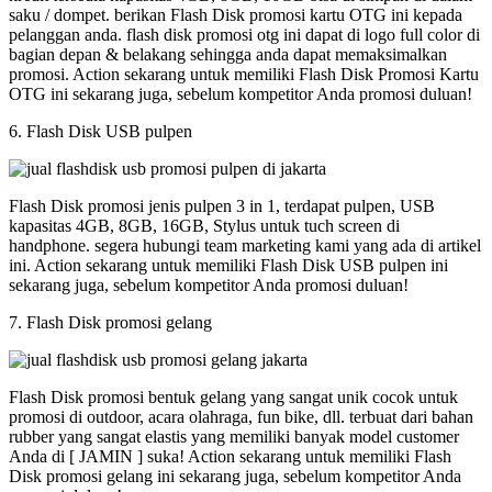
saku / dompet. berikan Flash Disk promosi kartu OTG ini kepada
pelanggan anda. flash disk promosi otg ini dapat di logo full color di
bagian depan & belakang sehingga anda dapat memaksimalkan
promosi. Action sekarang untuk memiliki Flash Disk Promosi Kartu
OTG ini sekarang juga, sebelum kompetitor Anda promosi duluan!
6. Flash Disk USB pulpen
Flash Disk promosi jenis pulpen 3 in 1, terdapat pulpen, USB
kapasitas 4GB, 8GB, 16GB, Stylus untuk tuch screen di
handphone. segera hubungi team marketing kami yang ada di artikel
ini. Action sekarang untuk memiliki Flash Disk USB pulpen ini
sekarang juga, sebelum kompetitor Anda promosi duluan!
7. Flash Disk promosi gelang
Flash Disk promosi bentuk gelang yang sangat unik cocok untuk
promosi di outdoor, acara olahraga, fun bike, dll. terbuat dari bahan
rubber yang sangat elastis yang memiliki banyak model customer
Anda di [ JAMIN ] suka! Action sekarang untuk memiliki Flash
Disk promosi gelang ini sekarang juga, sebelum kompetitor Anda