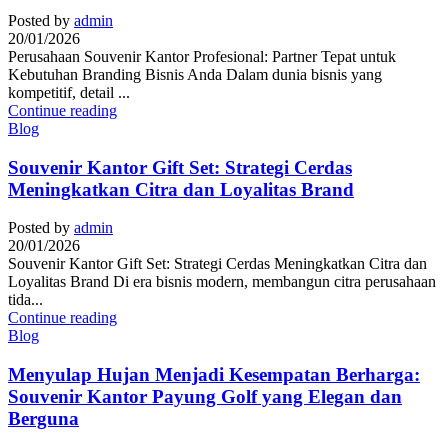
Posted by
admin
20/01/2026
Perusahaan Souvenir Kantor Profesional: Partner Tepat untuk
Kebutuhan Branding Bisnis Anda Dalam dunia bisnis yang
kompetitif, detail ...
Continue reading
Blog
Souvenir Kantor Gift Set: Strategi Cerdas
Meningkatkan Citra dan Loyalitas Brand
Posted by
admin
20/01/2026
Souvenir Kantor Gift Set: Strategi Cerdas Meningkatkan Citra dan
Loyalitas Brand Di era bisnis modern, membangun citra perusahaan
tida...
Continue reading
Blog
Menyulap Hujan Menjadi Kesempatan Berharga:
Souvenir Kantor Payung Golf yang Elegan dan
Berguna