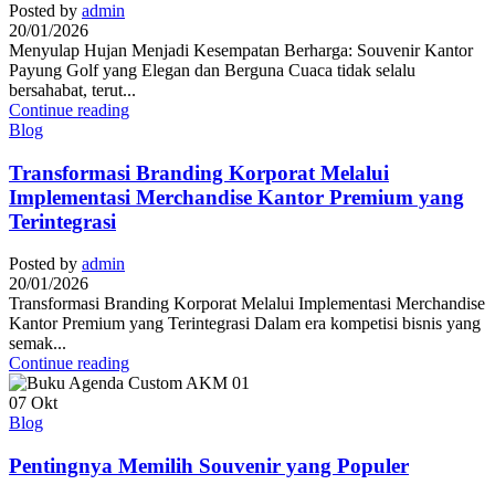
Posted by
admin
20/01/2026
Menyulap Hujan Menjadi Kesempatan Berharga: Souvenir Kantor
Payung Golf yang Elegan dan Berguna Cuaca tidak selalu
bersahabat, terut...
Continue reading
Blog
Transformasi Branding Korporat Melalui
Implementasi Merchandise Kantor Premium yang
Terintegrasi
Posted by
admin
20/01/2026
Transformasi Branding Korporat Melalui Implementasi Merchandise
Kantor Premium yang Terintegrasi Dalam era kompetisi bisnis yang
semak...
Continue reading
07
Okt
Blog
Pentingnya Memilih Souvenir yang Populer