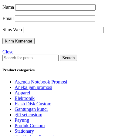
Nama
Email
Situs Web
Close
Search
Product categories
Agenda Notebook Promosi
Aneka jam promosi
Apparel
Elektronik
Flash Disk Custom
Gantungan kunci
gift set custom
Payung
Produk Custom
Stationary