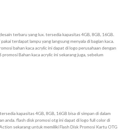
desain terbaru yang lux. tersedia kapasitas 4GB, 8GB, 16GB.
i pakai terdapat lampu yang langsung menyala di bagian kaca.
omosi bahan kaca acrylic ini dapat di logo perusahaan dengan
SB promosi Bahan kaca acrylic ini sekarang juga, sebelum
ersedia kapasitas 4GB, 8GB, 16GB bisa di simpan di dalam
anda. flash disk promosi otg ini dapat di logo full color di
Action sekarang untuk memiliki Flash Disk Promosi Kartu OTG