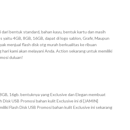
i dari bentuk standard, bahan kayu, bentuk kartu dan masih
s yaitu 4GB, 8GB, 16GB, dapat di logo sablon, Grafir, Maupun
ak menjual flash disk otg murah berkualitas ke ribuan
hari kami akan melayani Anda. Action sekarang untuk memiliki
omosi duluan!
B, 8GB, 16gb. bentuknya yang Exclusive dan Elegan membuat
 Disk USB Promosi bahan kulit Exclusive ini di [JAMIN]
liki Flash Disk USB Promosi bahan kulit Exclusive ini sekarang