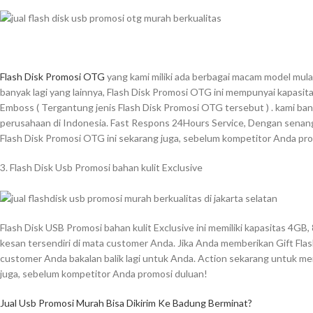
Flash Disk Promosi OTG
yang kami miliki ada berbagai macam model mula
banyak lagi yang lainnya, Flash Disk Promosi OTG ini mempunyai kapasita
Emboss ( Tergantung jenis Flash Disk Promosi OTG tersebut ) . kami bany
perusahaan di Indonesia. Fast Respons 24Hours Service, Dengan senang 
Flash Disk Promosi OTG ini sekarang juga, sebelum kompetitor Anda pr
3. Flash Disk Usb Promosi bahan kulit Exclusive
Flash Disk USB Promosi bahan kulit Exclusive ini memiliki kapasitas 4G
kesan tersendiri di mata customer Anda. Jika Anda memberikan Gift Flash
customer Anda bakalan balik lagi untuk Anda. Action sekarang untuk memi
juga, sebelum kompetitor Anda promosi duluan!
Jual Usb Promosi Murah Bisa Dikirim Ke Badung Berminat?