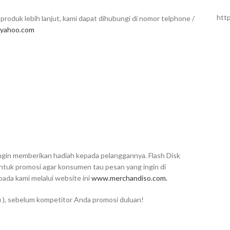
htt
produk lebih lanjut, kami dapat dihubungi di nomor telphone /
yahoo.com
 ingin memberikan hadiah kepada pelanggannya. Flash Disk
untuk promosi agar konsumen tau pesan yang ingin di
da kami melalui website ini
www.merchandiso.com.
u ), sebelum kompetitor Anda promosi duluan!