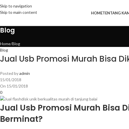
Skip to navigation
Skip to main content
HOME
TENTANG KAM
Blog
Home
Blog
Blog
Jual Usb Promosi Murah Bisa D
Posted by
admin
15/01/2018
On 15/01/2018
0
Jual Usb Promosi Murah Bisa D
Berminat?