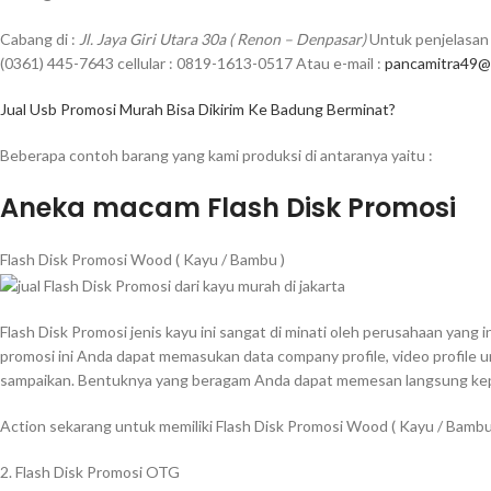
Cabang di :
Jl. Jaya Giri Utara 30a ( Renon – Denpasar)
Untuk penjelasan 
(0361) 445-7643 cellular : 0819-1613-0517 Atau e-mail :
pancamitra49@
Jual Usb Promosi Murah Bisa Dikirim Ke Badung Berminat?
Beberapa contoh barang yang kami produksi di antaranya yaitu :
Aneka macam Flash Disk Promosi
Flash Disk Promosi Wood ( Kayu / Bambu )
Flash Disk Promosi jenis kayu ini sangat di minati oleh perusahaan yang
promosi ini Anda dapat memasukan data company profile, video profile 
sampaikan. Bentuknya yang beragam Anda dapat memesan langsung kepa
Action sekarang untuk memiliki Flash Disk Promosi Wood ( Kayu / Bamb
2. Flash Disk Promosi OTG