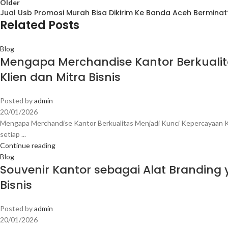
Older
Jual Usb Promosi Murah Bisa Dikirim Ke Banda Aceh Berminat
Related Posts
Blog
Mengapa Merchandise Kantor Berkualit
Klien dan Mitra Bisnis
Posted by
admin
20/01/2026
Mengapa Merchandise Kantor Berkualitas Menjadi Kunci Kepercayaan Kl
setiap ...
Continue reading
Blog
Souvenir Kantor sebagai Alat Brandi
Bisnis
Posted by
admin
20/01/2026