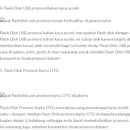
4. Flash Disk USB promosi Bahan kaca acrylic
Flash Disk USB promosi bahan kaca acrylic merupakan flash disk dengan 
Flash Disk USB promosi bahan kaca acrylic ini cukup unik karena begitu d
memberikan kesan unik tersendiri bagi customer Anda. Flash Disk USB pr
cara di sablon, print, grafir. Action sekarang untuk memiliki Flash Disk U
kompetitor Anda promosi duluan!
5. Flash Disk Promosi Kartu OTG
Flash Disk Promosi Kartu OTG bentuknya yang menyerupai kartu kredit t
saku / dompet. berikan Flash Disk promosi kartu OTG ini kepada pelanggan 
bagian depan & belakang sehingga anda dapat memaksimalkan promosi. 
ini sekarang juga, sebelum kompetitor Anda promosi duluan!