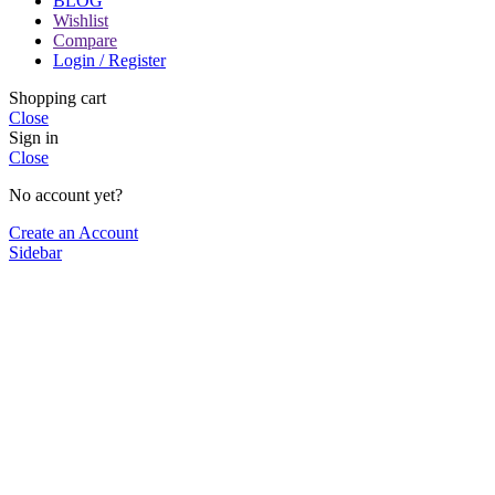
BLOG
Wishlist
Compare
Login / Register
Shopping cart
Close
Sign in
Close
No account yet?
Create an Account
Sidebar