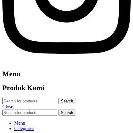
Menu
Produk Kami
Search
Close
Search
Menu
Categories