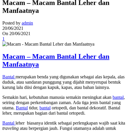
Macam – Macam Bantal Leher dan
Manfaatnya
Posted by
admin
20/06/2021
On 20/06/2021
1
Macam – Macam Bantal Leher dan
Manfaatnya
Bantal
merupakan benda yang digunakan sebagai alas kepala, alas
duduk, atau sandaran punggung yang dijahit menyerupai bentuk
karung lalu diisi dengan kapuk, kapas, atau bahan lainnya.
Semakin hari, kebutuhan manusia semakin meningkat akan
bantal
,
seiring dengan perkembangan zaman. Ada tiga jenis bantal yang
utama.
Bantal
tidur,
bantal
ortopedi, dan bantal dekoratif. Bantal
leher, merupakan bagian dari bantal ortopedi.
Bantal
leher biasanya identik sebagai perlengkapan wajib saat kita
traveling
atau berpergian jauh. Fungsi utamanya adalah untuk