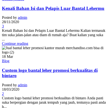
Kenali Bahan Isi dan Pelapis Luar Bantal Lehermu
Posted by
admin
28/11/2020
3
Kenali Bahan Isi dan Pelapis Luar Bantal Lehermu Kalian termasuk
tim suka jalan-jalan atau diam di rumah aja? Buat kalian yang suka
...
Continue reading
18
Mar
Blog
Custom logo bantal leher promosi berkualitas di
bintaro
Posted by
admin
18/03/2020
2
Custom logo bantal leher promosi berkualitas di bintaro Anda pasti
suka berpergian dengan jarak tempuh yang jauh, tentunya pasti anda
h...