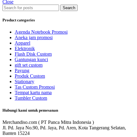
Close
Search
Product categories
Agenda Notebook Promosi
Aneka jam promosi
Apparel
Elektronik
Flash Disk Custom
Gantungan kunci
gift set custom
Payung
Produk Custom
Stationary
Tas Custom Promosi
Tempat kartu nama
Tumbler Custom
Hubungi kami untuk pemesanan
Merchandiso.com ( PT Panca Mitra Indonesia )
Jl. Pd. Jaya No.90, Pd. Jaya, Pd. Aren, Kota Tangerang Selatan,
Banten 15224