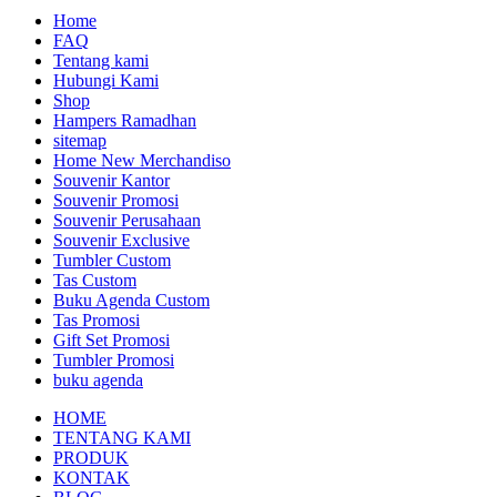
Home
FAQ
Tentang kami
Hubungi Kami
Shop
Hampers Ramadhan
sitemap
Home New Merchandiso
Souvenir Kantor
Souvenir Promosi
Souvenir Perusahaan
Souvenir Exclusive
Tumbler Custom
Tas Custom
Buku Agenda Custom
Tas Promosi
Gift Set Promosi
Tumbler Promosi
buku agenda
HOME
TENTANG KAMI
PRODUK
KONTAK