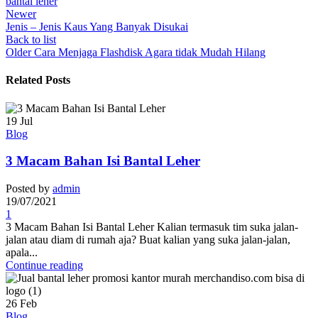
bantal leher
Newer
Jenis – Jenis Kaus Yang Banyak Disukai
Back to list
Older
Cara Menjaga Flashdisk Agara tidak Mudah Hilang
Related Posts
19
Jul
Blog
3 Macam Bahan Isi Bantal Leher
Posted by
admin
19/07/2021
1
3 Macam Bahan Isi Bantal Leher Kalian termasuk tim suka jalan-
jalan atau diam di rumah aja? Buat kalian yang suka jalan-jalan,
apala...
Continue reading
26
Feb
Blog