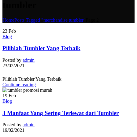
tumbler
Home
Posts Tagged "merchandise tumbler"
Page 2
23
Feb
Blog
Pilihlah Tumbler Yang Terbaik
Posted by
admin
23/02/2021
Pilihlah Tumbler Yang Terbaik
Continue reading
19
Feb
Blog
3 Manfaat Yang Sering Terlewat dari Tumbler
Posted by
admin
19/02/2021