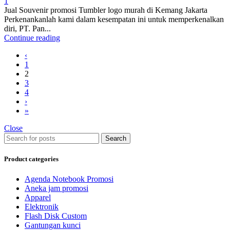
1
Jual Souvenir promosi Tumbler logo murah di Kemang Jakarta
Perkenankanlah kami dalam kesempatan ini untuk memperkenalkan
diri, PT. Pan...
Continue reading
‹
1
2
3
4
›
»
Close
Search
Product categories
Agenda Notebook Promosi
Aneka jam promosi
Apparel
Elektronik
Flash Disk Custom
Gantungan kunci