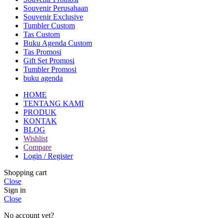
Souvenir Perusahaan
Souvenir Exclusive
Tumbler Custom
Tas Custom
Buku Agenda Custom
Tas Promosi
Gift Set Promosi
Tumbler Promosi
buku agenda
HOME
TENTANG KAMI
PRODUK
KONTAK
BLOG
Wishlist
Compare
Login / Register
Shopping cart
Close
Sign in
Close
No account yet?