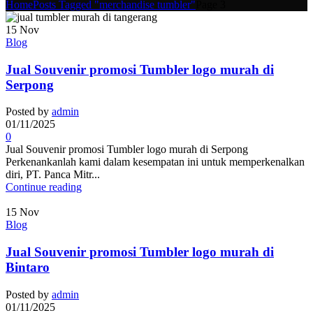
Home
Posts Tagged "merchandise tumbler"
Page 3
15
Nov
Blog
Jual Souvenir promosi Tumbler logo murah di
Serpong
Posted by
admin
01/11/2025
0
Jual Souvenir promosi Tumbler logo murah di Serpong
Perkenankanlah kami dalam kesempatan ini untuk memperkenalkan
diri, PT. Panca Mitr...
Continue reading
15
Nov
Blog
Jual Souvenir promosi Tumbler logo murah di
Bintaro
Posted by
admin
01/11/2025