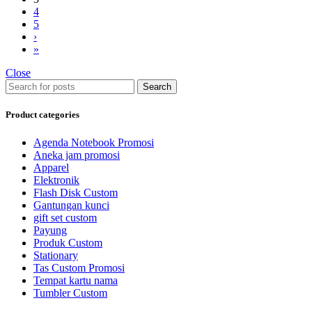
4
5
›
»
Close
Search
Product categories
Agenda Notebook Promosi
Aneka jam promosi
Apparel
Elektronik
Flash Disk Custom
Gantungan kunci
gift set custom
Payung
Produk Custom
Stationary
Tas Custom Promosi
Tempat kartu nama
Tumbler Custom