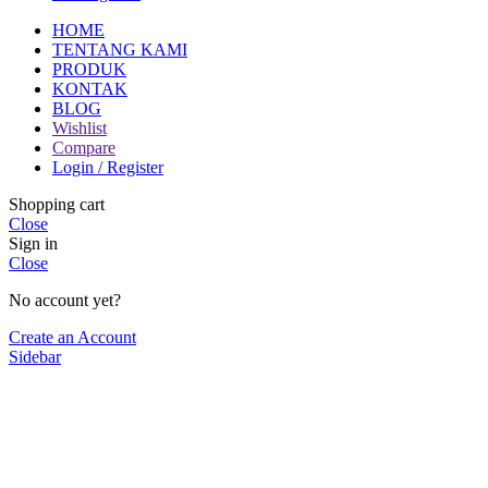
HOME
TENTANG KAMI
PRODUK
KONTAK
BLOG
Wishlist
Compare
Login / Register
Shopping cart
Close
Sign in
Close
No account yet?
Create an Account
Sidebar