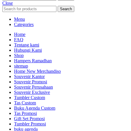
Close
Search
Menu
Categories
Home
FAQ
Tentang kami
Hubungi Kami
Shop
Hampers Ramadhan
sitemap
Home New Merchandiso
Souvenir Kantor
Souvenir Promosi
Souvenir Perusahaan
Souvenir Exclusive
Tumbler Custom
Tas Custom
Buku Agenda Custom
Tas Promosi
Gift Set Promosi
Tumbler Promosi
buku agenda