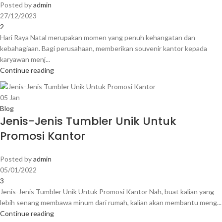
Posted by
admin
27/12/2023
2
Hari Raya Natal merupakan momen yang penuh kehangatan dan
kebahagiaan. Bagi perusahaan, memberikan souvenir kantor kepada
karyawan menj...
Continue reading
05
Jan
Blog
Jenis-Jenis Tumbler Unik Untuk
Promosi Kantor
Posted by
admin
05/01/2022
3
Jenis-Jenis Tumbler Unik Untuk Promosi Kantor Nah, buat kalian yang
lebih senang membawa minum dari rumah, kalian akan membantu meng...
Continue reading