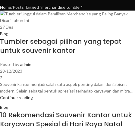
Home
Posts Tagged "merchandise tumbler"
27
Des
Blog
Tumbler sebagai pilihan yang tepat
untuk souvenir kantor
Posted by
admin
28/12/2023
2
Souvenir kantor menjadi salah satu aspek penting dalam dunia bisnis
modern. Selain sebagai bentuk apresiasi terhadap karyawan dan mitra...
Continue reading
Blog
10 Rekomendasi Souvenir Kantor untuk
Karyawan Spesial di Hari Raya Natal