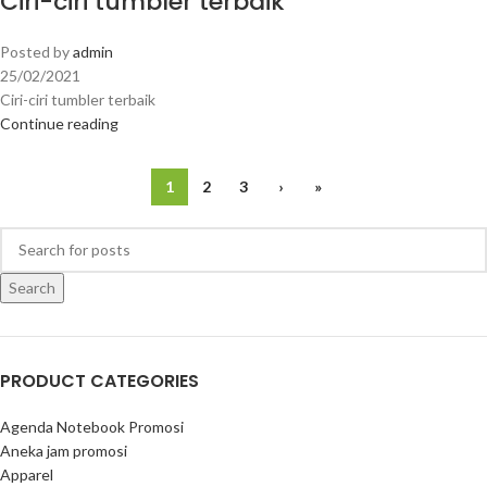
Ciri-ciri tumbler terbaik
Posted by
admin
25/02/2021
Ciri-ciri tumbler terbaik
Continue reading
1
2
3
›
»
Search
PRODUCT CATEGORIES
Agenda Notebook Promosi
Aneka jam promosi
Apparel