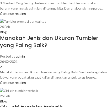
3 Manfaat Yang Sering Terlewat dari Tumbler Tumbler merupakan
barang yang nggak asing lagi di telinga kita. Dari anak-anak hingga de...
Continue reading
26
Feb
Blog
Manakah Jenis dan Ukuran Tumbler
yang Paling Baik?
Posted by
admin
26/02/2021
2
Manakah Jenis dan Ukuran Tumbler yang Paling Baik? Saat sedang dalam
jadwal yang padat atau saat kalian diharuskan untuk terus berge...
Continue reading
25
Feb
Blog