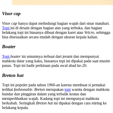
Visor cap
Visor cap
hanya dapat melindungi bagian wajah dari sinar matahari.
Topi
ini di desain dengan bagian atas yang terbuka, dan bagian
belakang topi ini biasanya dibuat dengan karet atau
Velcro
, sehingga
bisa disesuaikan secara mudah dengan ukuran kepala kalian.
Boater
Topi
boater
ini umumnya terbuat dari jerami dan mempunyai
mahkota datar yang kaku, biasanya topi ini dipakai pada saat musim
panas. Topi ini hadir perkiraan pada awal abad ke-20.
Breton hat
Topi ini populer pada tahun 1960-an karena membuat si pemakai
terlihat
fashionable
.
Breton
merupakan
topi
wanita dengan mahkota
bundar dan pinggiran dalam yang terbalik keatas dan
memperlihatkan wajah. Kadang topi ini mempunyai mahkota
berkubah. Seringkali
Breton hat
ini dipakai dengan cara miring ke
belakang kepala.