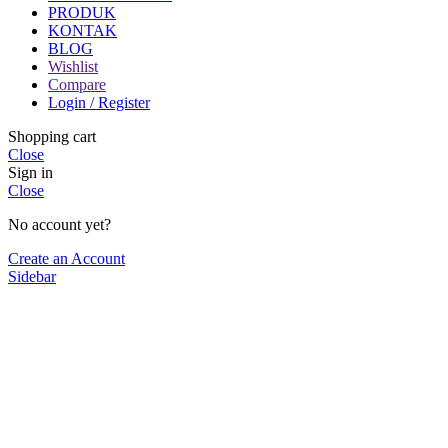
PRODUK
KONTAK
BLOG
Wishlist
Compare
Login / Register
Shopping cart
Close
Sign in
Close
No account yet?
Create an Account
Sidebar