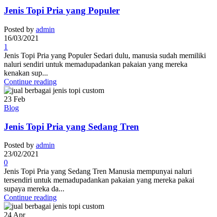
Jenis Topi Pria yang Populer
Posted by
admin
16/03/2021
1
Jenis Topi Pria yang Populer Sedari dulu, manusia sudah memiliki
naluri sendiri untuk memadupadankan pakaian yang mereka
kenakan sup...
Continue reading
23
Feb
Blog
Jenis Topi Pria yang Sedang Tren
Posted by
admin
23/02/2021
0
Jenis Topi Pria yang Sedang Tren Manusia mempunyai naluri
tersendiri untuk memadupadankan pakaian yang mereka pakai
supaya mereka da...
Continue reading
24
Apr