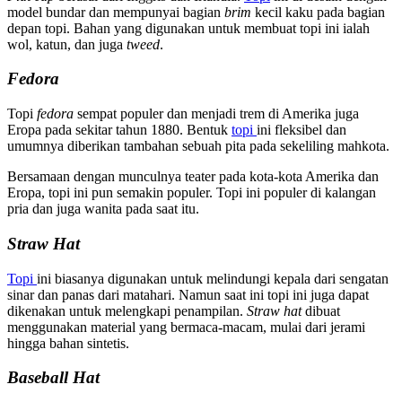
model bundar dan mempunyai bagian
brim
kecil kaku pada bagian
depan topi. Bahan yang digunakan untuk membuat topi ini ialah
wol, katun, dan juga
tweed
.
Fedora
Topi
fedora
sempat populer dan menjadi trem di Amerika juga
Eropa pada sekitar tahun 1880. Bentuk
topi
ini fleksibel dan
umumnya diberikan tambahan sebuah pita pada sekeliling mahkota.
Bersamaan dengan munculnya teater pada kota-kota Amerika dan
Eropa, topi ini pun semakin populer. Topi ini populer di kalangan
pria dan juga wanita pada saat itu.
Straw Hat
Topi
ini biasanya digunakan untuk melindungi kepala dari sengatan
sinar dan panas dari matahari. Namun saat ini topi ini juga dapat
dikenakan untuk melengkapi penampilan.
Straw hat
dibuat
menggunakan material yang bermaca-macam, mulai dari jerami
hingga bahan sintetis.
Baseball Hat