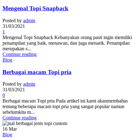
Mengenal Topi Snapback
Posted by
admin
31/03/2021
1
Mengenal Topi Snapback Kebanyakan orang pasti ingin memiliki
penampilan yang baik, menawan, dan juga menarik. Penampilan
merupakan s...
Continue reading
Blog
Berbagai macam Topi pria
Posted by
admin
31/03/2021
0
Berbagai macam Topi pria Pada artikel ini kami akanmembahas
tentang beberapa macam topi pria yang sangat popular namun
sebelumkita m...
Continue reading
16
Mar
Blog