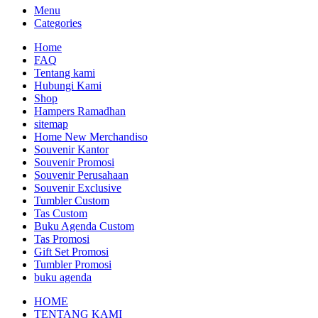
Menu
Categories
Home
FAQ
Tentang kami
Hubungi Kami
Shop
Hampers Ramadhan
sitemap
Home New Merchandiso
Souvenir Kantor
Souvenir Promosi
Souvenir Perusahaan
Souvenir Exclusive
Tumbler Custom
Tas Custom
Buku Agenda Custom
Tas Promosi
Gift Set Promosi
Tumbler Promosi
buku agenda
HOME
TENTANG KAMI