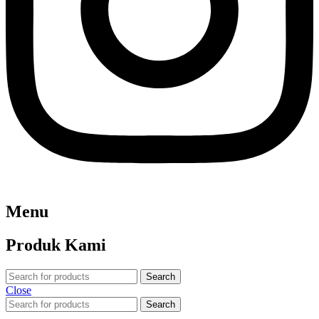
Menu
Produk Kami
Search
Close
Search