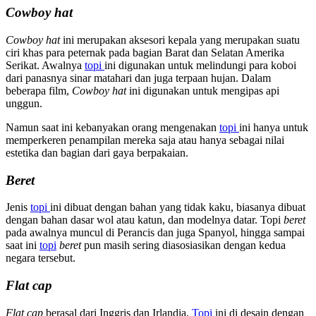
Cowboy hat
Cowboy hat
ini merupakan aksesori kepala yang merupakan suatu
ciri khas para peternak pada bagian Barat dan Selatan Amerika
Serikat. Awalnya
topi
ini digunakan untuk melindungi para koboi
dari panasnya sinar matahari dan juga terpaan hujan. Dalam
beberapa film,
Cowboy hat
ini digunakan untuk mengipas api
unggun.
Namun saat ini kebanyakan orang mengenakan
topi
ini hanya untuk
memperkeren penampilan mereka saja atau hanya sebagai nilai
estetika dan bagian dari gaya berpakaian.
Beret
Jenis
topi
ini dibuat dengan bahan yang tidak kaku, biasanya dibuat
dengan bahan dasar wol atau katun, dan modelnya datar. Topi
beret
pada awalnya muncul di Perancis dan juga Spanyol, hingga sampai
saat ini
topi
beret
pun masih sering diasosiasikan dengan kedua
negara tersebut.
Flat cap
Flat cap
berasal dari Inggris dan Irlandia.
Topi
ini di desain dengan