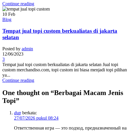
Continue reading
10
Feb
Blog
Tempat jual topi custom berkualiatas di jakarta
selatan
Posted by
admin
12/06/2023
3
Tempat jual topi custom berkualiatas di jakarta selatan Jual topi
custom merchandiso.com, topi custom ini biasa menjadi topi pilihan
ya...
Continue reading
One thought on “
Berbagai Macam Jenis
Topi
”
dup
berkata:
27/07/2026 pukul 08:24
Ответственная игра — это подход, предназначенный на