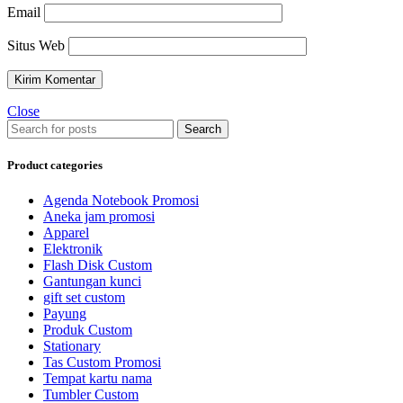
Email
Situs Web
Close
Search
Product categories
Agenda Notebook Promosi
Aneka jam promosi
Apparel
Elektronik
Flash Disk Custom
Gantungan kunci
gift set custom
Payung
Produk Custom
Stationary
Tas Custom Promosi
Tempat kartu nama
Tumbler Custom