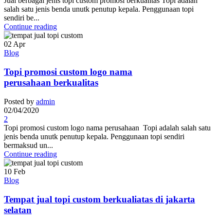
Jual berbagai jenis topi custom promosi berkualitas Topi adalah
salah satu jenis benda unutk penutup kepala. Penggunaan topi
sendiri be...
Continue reading
02
Apr
Blog
Topi promosi custom logo nama
perusahaan berkualitas
Posted by
admin
02/04/2020
2
Topi promosi custom logo nama perusahaan Topi adalah salah satu
jenis benda unutk penutup kepala. Penggunaan topi sendiri
bermaksud un...
Continue reading
10
Feb
Blog
Tempat jual topi custom berkualiatas di jakarta
selatan