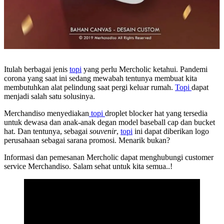
Itulah berbagai jenis
topi
yang perlu Mercholic ketahui. Pandemi
corona yang saat ini sedang mewabah tentunya membuat kita
membutuhkan alat pelindung saat pergi keluar rumah.
Topi
dapat
menjadi salah satu solusinya.
Merchandiso menyediakan
topi
droplet blocker hat yang tersedia
untuk dewasa dan anak-anak degan model baseball cap dan bucket
hat. Dan tentunya, sebagai
souvenir
,
topi
ini dapat diberikan logo
perusahaan sebagai sarana promosi. Menarik bukan?
Informasi dan pemesanan Mercholic dapat menghubungi customer
service Merchandiso. Salam sehat untuk kita semua..!