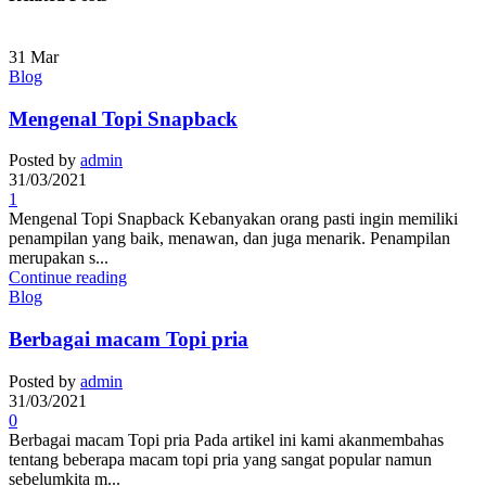
31
Mar
Blog
Mengenal Topi Snapback
Posted by
admin
31/03/2021
1
Mengenal Topi Snapback Kebanyakan orang pasti ingin memiliki
penampilan yang baik, menawan, dan juga menarik. Penampilan
merupakan s...
Continue reading
Blog
Berbagai macam Topi pria
Posted by
admin
31/03/2021
0
Berbagai macam Topi pria Pada artikel ini kami akanmembahas
tentang beberapa macam topi pria yang sangat popular namun
sebelumkita m...