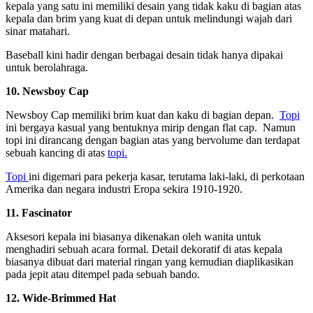
kepala yang satu ini memiliki desain yang tidak kaku di bagian atas
kepala dan brim yang kuat di depan untuk melindungi wajah dari
sinar matahari.
Baseball kini hadir dengan berbagai desain tidak hanya dipakai
untuk berolahraga.
10. Newsboy Cap
Newsboy Cap memiliki brim kuat dan kaku di bagian depan.
Topi
ini bergaya kasual yang bentuknya mirip dengan flat cap. Namun
topi ini dirancang dengan bagian atas yang bervolume dan terdapat
sebuah kancing di atas
topi.
Topi
ini digemari para pekerja kasar, terutama laki-laki, di perkotaan
Amerika dan negara industri Eropa sekira 1910-1920.
11. Fascinator
Aksesori kepala ini biasanya dikenakan oleh wanita untuk
menghadiri sebuah acara formal. Detail dekoratif di atas kepala
biasanya dibuat dari material ringan yang kemudian diaplikasikan
pada jepit atau ditempel pada sebuah bando.
12. Wide-Brimmed Hat