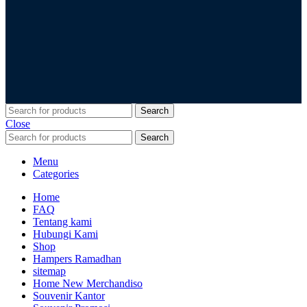
Search
Close
Search
Menu
Categories
Home
FAQ
Tentang kami
Hubungi Kami
Shop
Hampers Ramadhan
sitemap
Home New Merchandiso
Souvenir Kantor