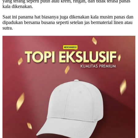
yang terang seperti putih atau krem, ringan, dan tidak terasa panas
kala dikenakan.
Saat ini panama hat biasanya juga dikenakan kala musim panas dan
dipadukan bersama busana seperti setelan jas bermaterial linen atau
sutra.