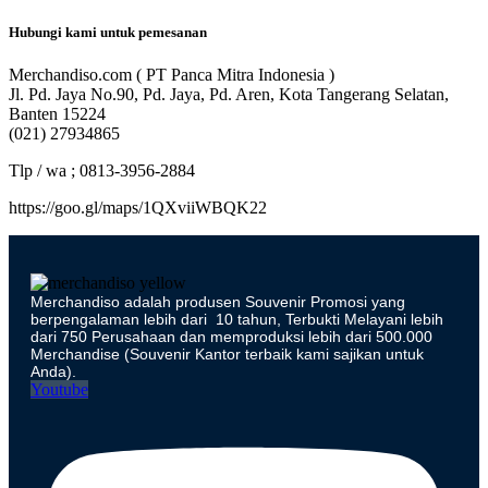
Hubungi kami untuk pemesanan
Merchandiso.com ( PT Panca Mitra Indonesia )
Jl. Pd. Jaya No.90, Pd. Jaya, Pd. Aren, Kota Tangerang Selatan,
Banten 15224
(021) 27934865
Tlp / wa ; 0813-3956-2884
https://goo.gl/maps/1QXviiWBQK22
Merchandiso adalah produsen Souvenir Promosi yang
berpengalaman lebih dari 10 tahun, Terbukti Melayani lebih
dari 750 Perusahaan dan memproduksi lebih dari 500.000
Merchandise (Souvenir Kantor terbaik kami sajikan untuk
Anda).
Youtube