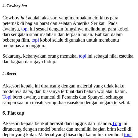
4. Cowboy
hat
Cowboy
hat
adalah aksesori yang merupakan ciri khas para
peternak di bagian barat dan selatan Amerika Serikat. Pada
awalnya,
topi
ini sesuai dengan fungsinya melindungi para koboi
dari sengatan sinar matahari dan terpaan hujan. Bahkan dalam
beberapa film,
topi
koboi selalu digunakan untuk membantu
mengipas api unggun.
Sekarang, kebanyakan orang memakai
topi
ini sebagai nilai estetika
dan bagian dari gaya hidup.
5. Beret
Aksesori kepala ini dirancang dengan material yang tidak kaku,
modelnya datar, dan biasanya terbuat dari bahan wol atau katun.
Topi
beret awalnya muncul di Perancis dan Spanyol, sehingga
sampai saat ini masih sering diasosiasikan dengan negara tersebut.
6. Flat cap
Aksesori kepala berikut berasal dari Inggris dan Irlandia.
Topi
ini
dirancang dengan model bundar dan memiliki bagian brim kecil di
depan yang kaku. Material yang biasa dipakai untuk membuat
topi