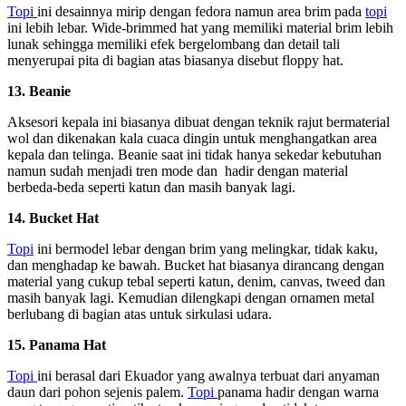
Topi
ini desainnya mirip dengan fedora namun area brim pada
topi
ini lebih lebar. Wide-brimmed hat yang memiliki material brim lebih
lunak sehingga memiliki efek bergelombang dan detail tali
menyerupai pita di bagian atas biasanya disebut floppy hat.
13. Beanie
Aksesori kepala ini biasanya dibuat dengan teknik rajut bermaterial
wol dan dikenakan kala cuaca dingin untuk menghangatkan area
kepala dan telinga. Beanie saat ini tidak hanya sekedar kebutuhan
namun sudah menjadi tren mode dan hadir dengan material
berbeda-beda seperti katun dan masih banyak lagi.
14. Bucket Hat
Topi
ini bermodel lebar dengan brim yang melingkar, tidak kaku,
dan menghadap ke bawah. Bucket hat biasanya dirancang dengan
material yang cukup tebal seperti katun, denim, canvas, tweed dan
masih banyak lagi. Kemudian dilengkapi dengan ornamen metal
berlubang di bagian atas untuk sirkulasi udara.
15. Panama Hat
Topi
ini berasal dari Ekuador yang awalnya terbuat dari anyaman
daun dari pohon sejenis palem.
Topi
panama hadir dengan warna