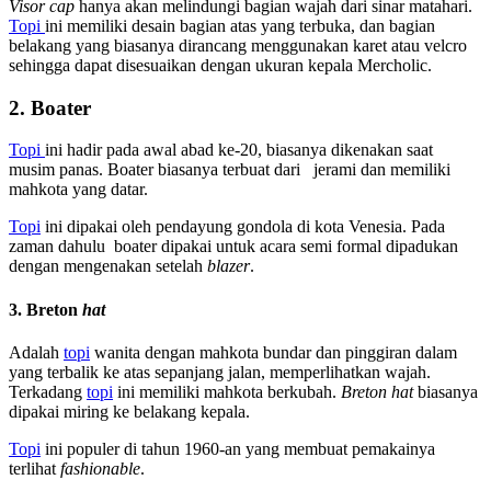
Visor cap
hanya akan melindungi bagian wajah dari sinar matahari.
Topi
ini memiliki desain bagian atas yang terbuka, dan bagian
belakang yang biasanya dirancang menggunakan karet atau velcro
sehingga dapat disesuaikan dengan ukuran kepala Mercholic.
2. Boater
Topi
ini hadir pada awal abad ke-20, biasanya dikenakan saat
musim panas. Boater biasanya terbuat dari jerami dan memiliki
mahkota yang datar.
Topi
ini dipakai oleh pendayung gondola di kota Venesia. Pada
zaman dahulu boater dipakai untuk acara semi formal dipadukan
dengan mengenakan setelah
blazer
.
3. Breton
hat
Adalah
topi
wanita dengan mahkota bundar dan pinggiran dalam
yang terbalik ke atas sepanjang jalan, memperlihatkan wajah.
Terkadang
topi
ini memiliki mahkota berkubah.
Breton hat
biasanya
dipakai miring ke belakang kepala.
Topi
ini populer di tahun 1960-an yang membuat pemakainya
terlihat
fashionable
.