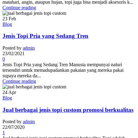
matahari, angin, ataupun hujan, topi juga bisa menjadi aksesoris k...
Continue reading
23
Feb
Blog
Jenis Topi Pria yang Sedang Tren
Posted by
admin
23/02/2021
0
Jenis Topi Pria yang Sedang Tren Manusia mempunyai naluri
tersendiri untuk memadupadankan pakaian yang mereka pakai
supaya mereka da...
Continue reading
24
Apr
Blog
Jual berbagai jenis topi custom promosi berkualitas
Posted by
admin
22/07/2020
1