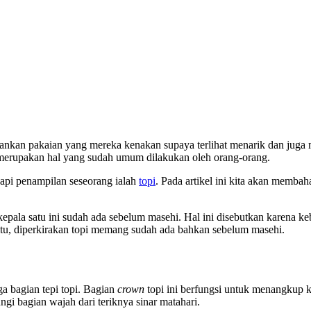
dankan pakaian yang mereka kenakan supaya terlihat menarik dan juga
u merupakan hal yang sudah umum dilakukan oleh orang-orang.
kapi penampilan seseorang ialah
topi
. Pada artikel ini kita akan membah
kepala satu ini sudah ada sebelum masehi. Hal ini disebutkan karena 
itu, diperkirakan topi memang sudah ada bahkan sebelum masehi.
a bagian tepi topi. Bagian
crown
topi ini berfungsi untuk menangkup 
ngi bagian wajah dari teriknya sinar matahari.