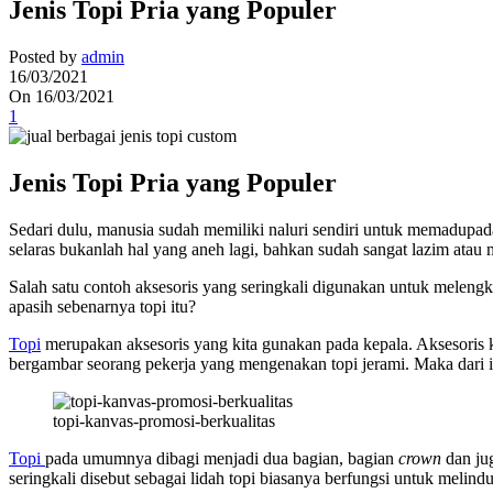
Jenis Topi Pria yang Populer
Posted by
admin
16/03/2021
On 16/03/2021
1
Jenis Topi Pria yang Populer
Sedari dulu, manusia sudah memiliki naluri sendiri untuk memadupa
selaras bukanlah hal yang aneh lagi, bahkan sudah sangat lazim ata
Salah satu contoh aksesoris yang seringkali digunakan untuk meleng
apasih sebenarnya topi itu?
Topi
merupakan aksesoris yang kita gunakan pada kepala. Aksesoris 
bergambar seorang pekerja yang mengenakan topi jerami. Maka dari 
topi-kanvas-promosi-berkualitas
Topi
pada umumnya dibagi menjadi dua bagian, bagian
crown
dan jug
seringkali disebut sebagai lidah topi biasanya berfungsi untuk melindu