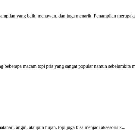
ampilan yang baik, menawan, dan juga menarik. Penampilan merupakan
ng beberapa macam topi pria yang sangat popular namun sebelumkita m
ahari, angin, ataupun hujan, topi juga bisa menjadi aksesoris k...