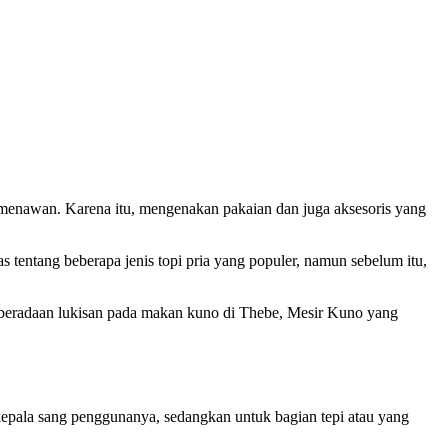
 menawan. Karena itu, mengenakan pakaian dan juga aksesoris yang
as tentang beberapa jenis topi pria yang populer, namun sebelum itu,
keberadaan lukisan pada makan kuno di Thebe, Mesir Kuno yang
kepala sang penggunanya, sedangkan untuk bagian tepi atau yang