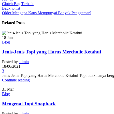
Clutch Bag Terbaik
Back to list
Older
Mengapa Kaus Mempunyai Banyak Penggemar?
Related Posts
18
Jun
Blog
Jenis-Jenis Topi yang Harus Mercholic Ketahui
Posted by
admin
18/06/2021
3
Jenis-Jenis Topi yang Harus Mercholic Ketahui Topi tidak hanya berg
Continue reading
31
Mar
Blog
Mengenal Topi Snapback
Posted by
admin