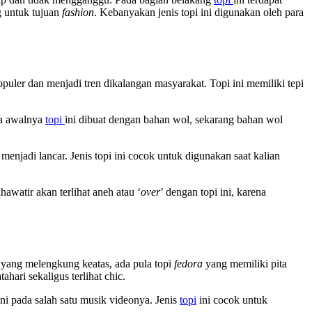
g untuk tujuan
fashion
. Kebanyakan jenis topi ini digunakan oleh para
puler dan menjadi tren dikalangan masyarakat. Topi ini memiliki tepi
ka awalnya
topi
ini dibuat dengan bahan wol, sekarang bahan wol
enjadi lancar. Jenis topi ini cocok untuk digunakan saat kalian
awatir akan terlihat aneh atau ‘
over
’ dengan topi ini, karena
yang melengkung keatas, ada pula topi
fedora
yang memiliki pita
ahari sekaligus terlihat chic.
i pada salah satu musik videonya. Jenis
topi
ini cocok untuk