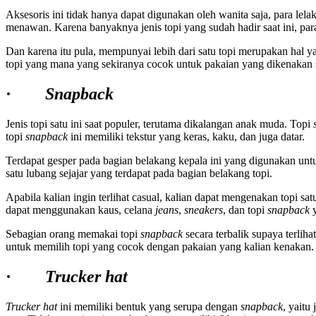
Aksesoris ini tidak hanya dapat digunakan oleh wanita saja, para le
menawan. Karena banyaknya jenis topi yang sudah hadir saat ini, par
Dan karena itu pula, mempunyai lebih dari satu topi merupakan hal ya
topi yang mana yang sekiranya cocok untuk pakaian yang dikenakan sa
·
Snapback
Jenis topi satu ini saat populer, terutama dikalangan anak muda. Topi
topi
snapback
ini memiliki tekstur yang keras, kaku, dan juga datar.
Terdapat gesper pada bagian belakang kepala ini yang digunakan unt
satu lubang sejajar yang terdapat pada bagian belakang topi.
Apabila kalian ingin terlihat casual, kalian dapat mengenakan topi sat
dapat menggunakan kaus, celana
jeans
,
sneakers
, dan topi
snapback
y
Sebagian orang memakai topi
snapback
secara terbalik supaya terlih
untuk memilih topi yang cocok dengan pakaian yang kalian kenakan.
·
Trucker hat
Trucker hat
ini memiliki bentuk yang serupa dengan
snapback
, yaitu