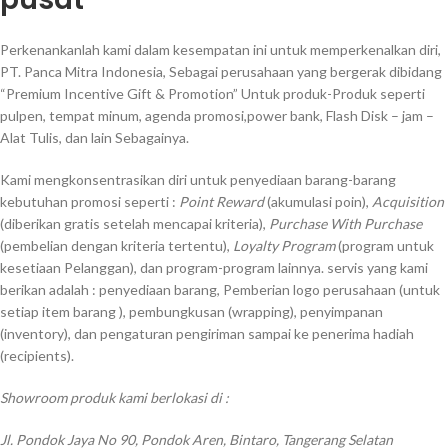
Perkenankanlah kami dalam kesempatan ini untuk memperkenalkan diri,
PT. Panca Mitra Indonesia, Sebagai perusahaan yang bergerak dibidang
“Premium Incentive Gift & Promotion” Untuk produk-Produk seperti
pulpen, tempat minum, agenda promosi,power bank, Flash Disk – jam –
Alat Tulis, dan lain Sebagainya.
Kami mengkonsentrasikan diri untuk penyediaan barang-barang
kebutuhan promosi seperti :
Point Reward
(akumulasi poin),
Acquisition
(diberikan gratis setelah mencapai kriteria),
Purchase With Purchase
(pembelian dengan kriteria tertentu),
Loyalty Program
(program untuk
kesetiaan Pelanggan), dan program-program lainnya. servis yang kami
berikan adalah : penyediaan barang, Pemberian logo perusahaan (untuk
setiap item barang ), pembungkusan (wrapping), penyimpanan
(inventory), dan pengaturan pengiriman sampai ke penerima hadiah
(recipients).
Showroom produk kami berlokasi di :
Jl. Pondok Jaya No 90, Pondok Aren, Bintaro, Tangerang Selatan