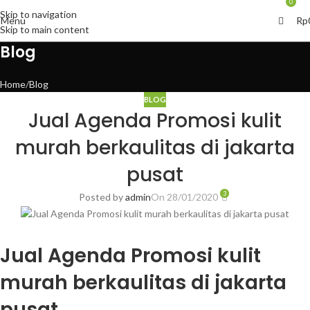
0
Skip to navigation
Menu
Rp
Skip to main content
Blog
Home
Blog
BLOG
Jual Agenda Promosi kulit
murah berkaulitas di jakarta
pusat
3
Posted by
admin
On 28/01/2020
Jual Agenda Promosi kulit
murah berkaulitas di jakarta
pusat