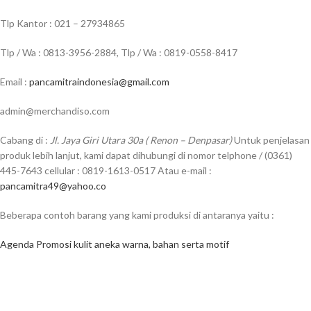
Tlp Kantor : 021 – 27934865
Tlp / Wa : 0813-3956-2884, Tlp / Wa : 0819-0558-8417
Email :
pancamitraindonesia@gmail.com
admin@merchandiso.com
Cabang di :
Jl. Jaya Giri Utara 30a ( Renon – Denpasar)
Untuk penjelasan
produk lebih lanjut, kami dapat dihubungi di nomor telphone / (0361)
445-7643 cellular : 0819-1613-0517 Atau e-mail :
pancamitra49@yahoo.co
Beberapa contoh barang yang kami produksi di antaranya yaitu :
Agenda Promosi kulit aneka warna, bahan serta motif