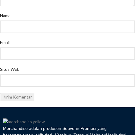
Nama
Email
Situs Web
Merchandiso adalah produsen Souvenir Promosi yang
berpengalaman lebih dari 10 tahun, Terbukti Melayani lebih dari