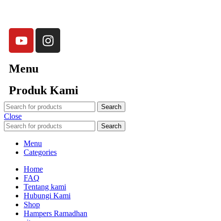
750 Perusahaan dan memproduksi lebih dari 500.000
Merchandise (Souvenir Kantor terbaik kami sajikan untuk Anda).
Menu
Produk Kami
Search
Close
Search
Menu
Categories
Home
FAQ
Tentang kami
Hubungi Kami
Shop
Hampers Ramadhan