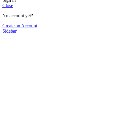
Sign in
Close
No account yet?
Create an Account
Sidebar