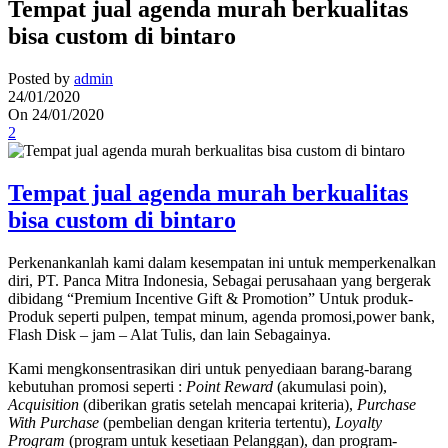
Tempat jual agenda murah berkualitas
bisa custom di bintaro
Posted by
admin
24/01/2020
On 24/01/2020
2
Tempat jual agenda murah berkualitas
bisa custom di bintaro
Perkenankanlah kami dalam kesempatan ini untuk memperkenalkan
diri, PT. Panca Mitra Indonesia, Sebagai perusahaan yang bergerak
dibidang “Premium Incentive Gift & Promotion” Untuk produk-
Produk seperti pulpen, tempat minum, agenda promosi,power bank,
Flash Disk – jam – Alat Tulis, dan lain Sebagainya.
Kami mengkonsentrasikan diri untuk penyediaan barang-barang
kebutuhan promosi seperti :
Point Reward
(akumulasi poin),
Acquisition
(diberikan gratis setelah mencapai kriteria),
Purchase
With Purchase
(pembelian dengan kriteria tertentu),
Loyalty
Program
(program untuk kesetiaan Pelanggan), dan program-