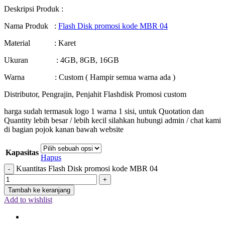
Deskripsi Produk :
Nama Produk :
Flash Disk promosi kode MBR 04
Material : Karet
Ukuran : 4GB, 8GB, 16GB
Warna : Custom ( Hampir semua warna ada )
Distributor, Pengrajin, Penjahit Flashdisk Promosi custom
harga sudah termasuk logo 1 warna 1 sisi, untuk Quotation dan
Quantity lebih besar / lebih kecil silahkan hubungi admin / chat kami
di bagian pojok kanan bawah website
Kapasitas
Hapus
Kuantitas Flash Disk promosi kode MBR 04
Tambah ke keranjang
Add to wishlist