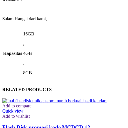
Salam Hangat dari kami,
16GB
,
Kapasitas
4GB
,
8GB
RELATED PRODUCTS
Add to compare
Quick view
Add to wishlist
Flash Disk promosi kode MCDCD 12