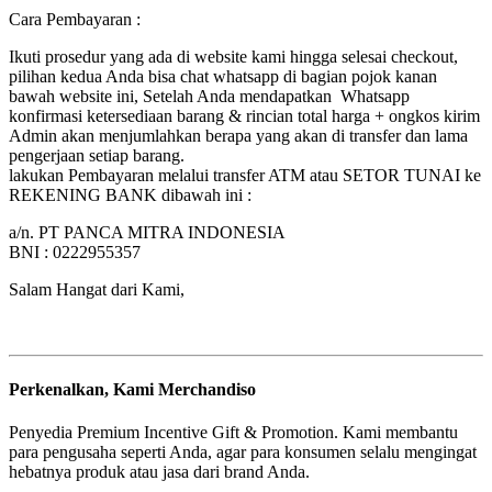
Cara Pembayaran :
Ikuti prosedur yang ada di website kami hingga selesai checkout,
pilihan kedua Anda bisa chat whatsapp di bagian pojok kanan
bawah website ini, Setelah Anda mendapatkan Whatsapp
konfirmasi ketersediaan barang & rincian total harga + ongkos kirim
Admin akan menjumlahkan berapa yang akan di transfer dan lama
pengerjaan setiap barang.
lakukan Pembayaran melalui transfer ATM atau SETOR TUNAI ke
REKENING BANK dibawah ini :
a/n. PT PANCA MITRA INDONESIA
BNI : 0222955357
Salam Hangat dari Kami,
Perkenalkan, Kami Merchandiso
Penyedia Premium Incentive Gift & Promotion. Kami membantu
para pengusaha seperti Anda, agar para konsumen selalu mengingat
hebatnya produk atau jasa dari brand Anda.