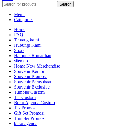
Search
Menu
Categories
Home
FAQ
Tentang kami
Hubungi Kami
Shop
Hampers Ramadhan
sitemap
Home New Merchandiso
Souvenir Kantor
Souvenir Promosi
Souvenir Perusahaan
Souvenir Exclusive
Tumbler Custom
Tas Custom
Buku Agenda Custom
Tas Promosi
Gift Set Promosi
Tumbler Promosi
buku agenda