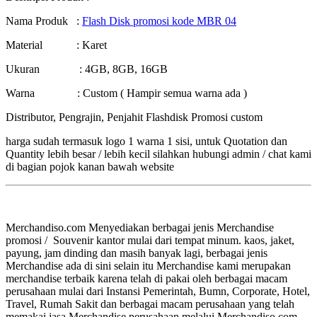
Nama Produk :
Flash Disk promosi kode MBR 04
Material : Karet
Ukuran : 4GB, 8GB, 16GB
Warna : Custom ( Hampir semua warna ada )
Distributor, Pengrajin, Penjahit Flashdisk Promosi custom
harga sudah termasuk logo 1 warna 1 sisi, untuk Quotation dan
Quantity lebih besar / lebih kecil silahkan hubungi admin / chat kami
di bagian pojok kanan bawah website
Merchandiso.com Menyediakan berbagai jenis Merchandise
promosi / Souvenir kantor mulai dari tempat minum. kaos, jaket,
payung, jam dinding dan masih banyak lagi, berbagai jenis
Merchandise ada di sini selain itu Merchandise kami merupakan
merchandise terbaik karena telah di pakai oleh berbagai macam
perusahaan mulai dari Instansi Pemerintah, Bumn, Corporate, Hotel,
Travel, Rumah Sakit dan berbagai macam perusahaan yang telah
memakai jasa Merchandise perusahaan melalui Merchandiso.com.