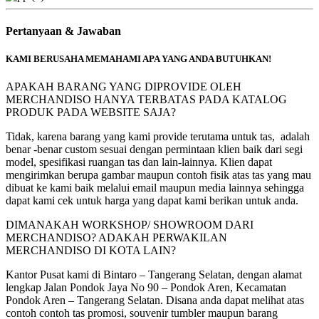
Pertanyaan & Jawaban
KAMI BERUSAHA MEMAHAMI APA YANG ANDA BUTUHKAN!
APAKAH BARANG YANG DIPROVIDE OLEH
MERCHANDISO HANYA TERBATAS PADA KATALOG
PRODUK PADA WEBSITE SAJA?
Tidak, karena barang yang kami provide terutama untuk tas, adalah
benar -benar custom sesuai dengan permintaan klien baik dari segi
model, spesifikasi ruangan tas dan lain-lainnya. Klien dapat
mengirimkan berupa gambar maupun contoh fisik atas tas yang mau
dibuat ke kami baik melalui email maupun media lainnya sehingga
dapat kami cek untuk harga yang dapat kami berikan untuk anda.
DIMANAKAH WORKSHOP/ SHOWROOM DARI
MERCHANDISO? ADAKAH PERWAKILAN
MERCHANDISO DI KOTA LAIN?
Kantor Pusat kami di Bintaro – Tangerang Selatan, dengan alamat
lengkap Jalan Pondok Jaya No 90 – Pondok Aren, Kecamatan
Pondok Aren – Tangerang Selatan. Disana anda dapat melihat atas
contoh contoh tas promosi, souvenir tumbler maupun barang