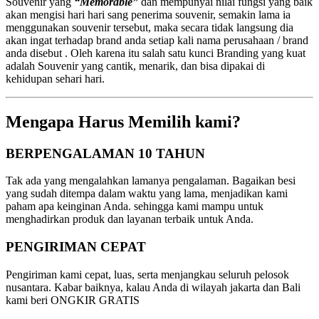
Souvenir yang
“Memorable”
dan mempunyai nilai fungsi yang baik
akan mengisi hari hari sang penerima souvenir, semakin lama ia
menggunakan souvenir tersebut, maka secara tidak langsung dia
akan ingat terhadap brand anda setiap kali nama perusahaan / brand
anda disebut . Oleh karena itu salah satu kunci Branding yang kuat
adalah Souvenir yang cantik, menarik, dan bisa dipakai di
kehidupan sehari hari.
Mengapa Harus Memilih kami?
BERPENGALAMAN 10 TAHUN
Tak ada yang mengalahkan lamanya pengalaman. Bagaikan besi
yang sudah ditempa dalam waktu yang lama, menjadikan kami
paham apa keinginan Anda. sehingga kami mampu untuk
menghadirkan produk dan layanan terbaik untuk Anda.
PENGIRIMAN CEPAT
Pengiriman kami cepat, luas, serta menjangkau seluruh pelosok
nusantara. Kabar baiknya, kalau Anda di wilayah jakarta dan Bali
kami beri ONGKIR GRATIS