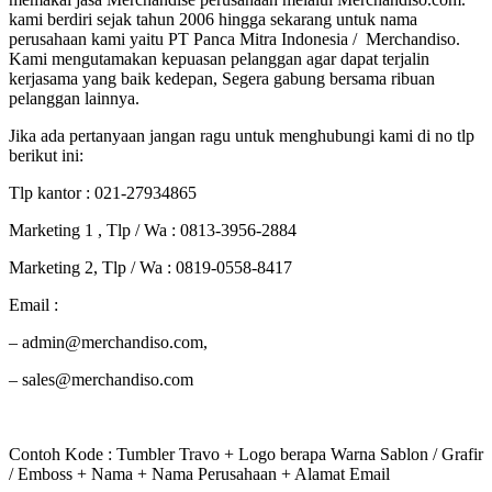
kami berdiri sejak tahun 2006 hingga sekarang untuk nama
perusahaan kami yaitu PT Panca Mitra Indonesia / Merchandiso.
Kami mengutamakan kepuasan pelanggan agar dapat terjalin
kerjasama yang baik kedepan, Segera gabung bersama ribuan
pelanggan lainnya.
Jika ada pertanyaan jangan ragu untuk menghubungi kami di no tlp
berikut ini:
Tlp kantor : 021-27934865
Marketing 1 , Tlp / Wa : 0813-3956-2884
Marketing 2, Tlp / Wa : 0819-0558-8417
Email :
– admin@merchandiso.com,
– sales@merchandiso.com
Contoh Kode : Tumbler Travo + Logo berapa Warna Sablon / Grafir
/ Emboss + Nama + Nama Perusahaan + Alamat Email