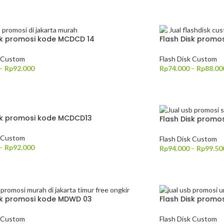
PSI
PILIH OPSI
sk promosi kode MCDCD 14
Flash Disk prom
k Custom
Flash Disk Custom
–
Rp
92.000
Rp
74.000
–
Rp
88.00
PSI
PILIH OPSI
sk promosi kode MCDCD13
Flash Disk promo
k Custom
Flash Disk Custom
–
Rp
92.000
Rp
94.000
–
Rp
99.50
PSI
PILIH OPSI
sk promosi kode MDWD 03
Flash Disk promo
k Custom
Flash Disk Custom