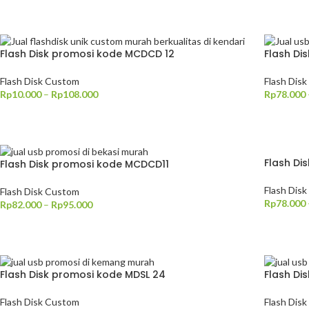
PILIH OPSI
PILIH O
Flash Disk promosi kode MCDCD 12
Flash Di
Flash Disk Custom
Flash Dis
Rp
10.000
–
Rp
108.000
Rp
78.000
PILIH OPSI
PILIH O
Flash Di
Flash Disk promosi kode MCDCD11
Flash Dis
Flash Disk Custom
Rp
78.000
Rp
82.000
–
Rp
95.000
PILIH O
PILIH OPSI
Flash Disk promosi kode MDSL 24
Flash Di
Flash Disk Custom
Flash Dis