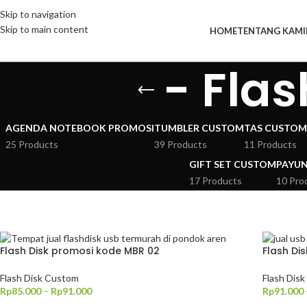
Skip to navigation
Skip to main content
HOME
TENTANG KAMI
- Fla
AGENDA NOTEBOOK PROMOSI
TUMBLER CUSTOM
TAS CUSTOM
25 Products
39 Products
11 Products
GIFT SET CUSTOM
PAYU
17 Products
10 Pro
Flash Disk promosi kode MBR 02
Flash Di
Flash Disk Custom
Flash Dis
Rp
85.000
–
Rp
91.000
Rp
91.000