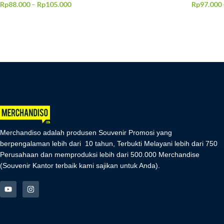
Rp
88.000
–
Rp
105.000
Rp
97.000
PILIH OPSI
PILIH O
Merchandiso adalah produsen Souvenir Promosi yang
berpengalaman lebih dari 10 tahun, Terbukti Melayani lebih dari 750
Perusahaan dan memproduksi lebih dari 500.000 Merchandise
(Souvenir Kantor terbaik kami sajikan untuk Anda).