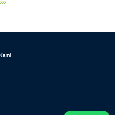
000
 Kami