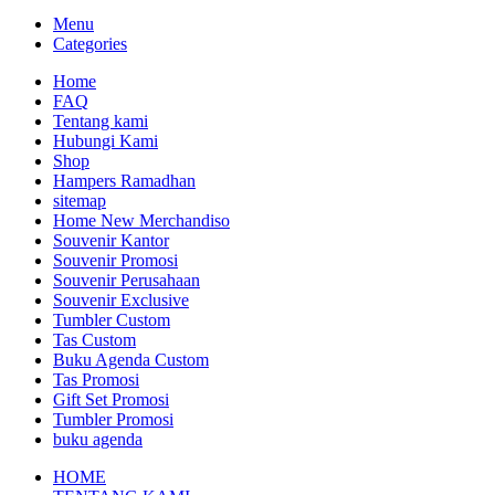
Menu
Categories
Home
FAQ
Tentang kami
Hubungi Kami
Shop
Hampers Ramadhan
sitemap
Home New Merchandiso
Souvenir Kantor
Souvenir Promosi
Souvenir Perusahaan
Souvenir Exclusive
Tumbler Custom
Tas Custom
Buku Agenda Custom
Tas Promosi
Gift Set Promosi
Tumbler Promosi
buku agenda
HOME