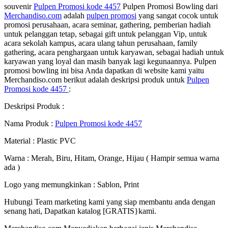
souvenir
Pulpen Promosi kode 4457
Pulpen Promosi Bowling dari
Merchandiso.com
adalah
pulpen promosi
yang sangat cocok untuk
promosi perusahaan, acara seminar, gathering, pemberian hadiah
untuk pelanggan tetap, sebagai gift untuk pelanggan Vip, untuk
acara sekolah kampus, acara ulang tahun perusahaan, family
gathering, acara penghargaan untuk karyawan, sebagai hadiah untuk
karyawan yang loyal dan masih banyak lagi kegunaannya. Pulpen
promosi bowling ini bisa Anda dapatkan di website kami yaitu
Merchandiso.com berikut adalah deskripsi produk untuk
Pulpen
Promosi kode 4457
:
Deskripsi Produk :
Nama Produk :
Pulpen Promosi kode 4457
Material : Plastic PVC
Warna : Merah, Biru, Hitam, Orange, Hijau ( Hampir semua warna
ada )
Logo yang memungkinkan : Sablon, Print
Hubungi Team marketing kami yang siap membantu anda dengan
senang hati, Dapatkan katalog [GRATIS}kami.