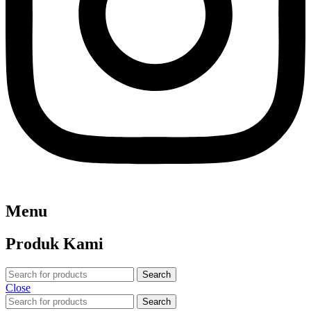
Menu
Produk Kami
Search
Close
Search