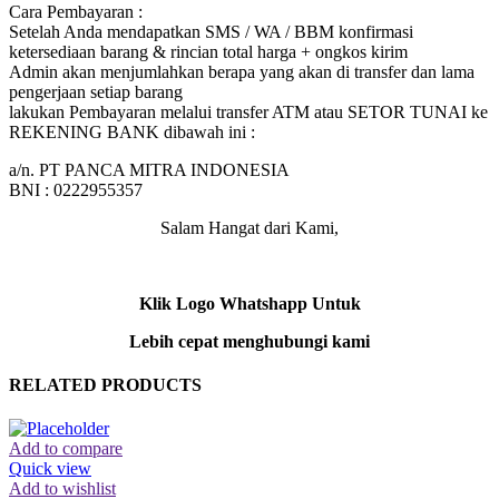
Cara Pembayaran :
Setelah Anda mendapatkan SMS / WA / BBM konfirmasi
ketersediaan barang & rincian total harga + ongkos kirim
Admin akan menjumlahkan berapa yang akan di transfer dan lama
pengerjaan setiap barang
lakukan Pembayaran melalui transfer ATM atau SETOR TUNAI ke
REKENING BANK dibawah ini :
a/n. PT PANCA MITRA INDONESIA
BNI : 0222955357
Salam Hangat dari Kami,
Klik Logo Whatshapp Untuk
Lebih cepat menghubungi kami
RELATED PRODUCTS
Add to compare
Quick view
Add to wishlist