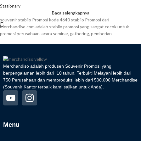
Stationary
Baca selengkapnya
souvenir stabilo Promosi kode 4640 stabilo Promosi dari
Merchandiso.com adalah stabilo promosi yang sangat cocok untuk
promosi perusahaan, acara seminar, gathering, pemberian
Merchandiso adalah produsen Souvenir Promosi yang
berpengalaman lebih dari 10 tahun, Terbukti Melayani lebih dari
750 Perusahaan dan memproduksi lebih dari 500.000 Merchandise
(Souvenir Kantor terbaik kami sajikan untuk Anda).
Menu