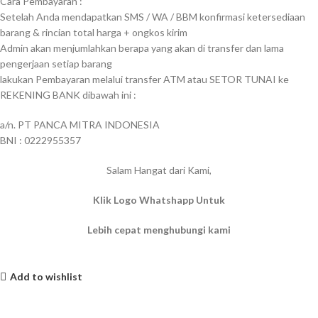
Cara Pembayaran :
Setelah Anda mendapatkan SMS / WA / BBM konfirmasi ketersediaan
barang & rincian total harga + ongkos kirim
Admin akan menjumlahkan berapa yang akan di transfer dan lama
pengerjaan setiap barang
lakukan Pembayaran melalui transfer ATM atau SETOR TUNAI ke
REKENING BANK dibawah ini :
a/n. PT PANCA MITRA INDONESIA
BNI : 0222955357
Salam Hangat dari Kami,
Klik Logo Whatshapp Untuk
Lebih cepat menghubungi kami
Add to wishlist