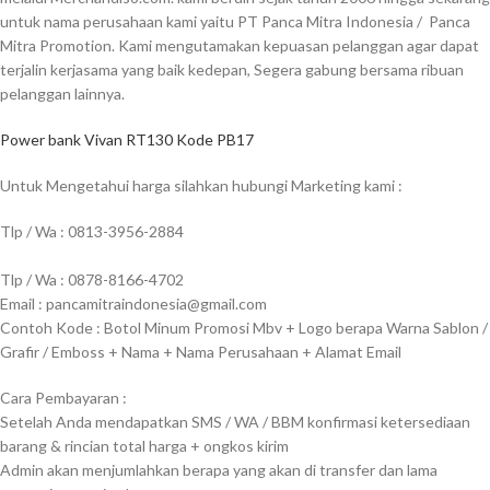
untuk nama perusahaan kami yaitu PT Panca Mitra Indonesia / Panca
Mitra Promotion. Kami mengutamakan kepuasan pelanggan agar dapat
terjalin kerjasama yang baik kedepan, Segera gabung bersama ribuan
pelanggan lainnya.
Power bank Vivan RT130 Kode PB17
Untuk Mengetahui harga silahkan hubungi Marketing kami :
Tlp / Wa : 0813-3956-2884
Tlp / Wa : 0878-8166-4702
Email : pancamitraindonesia@gmail.com
Contoh Kode : Botol Minum Promosi Mbv + Logo berapa Warna Sablon /
Grafir / Emboss + Nama + Nama Perusahaan + Alamat Email
Cara Pembayaran :
Setelah Anda mendapatkan SMS / WA / BBM konfirmasi ketersediaan
barang & rincian total harga + ongkos kirim
Admin akan menjumlahkan berapa yang akan di transfer dan lama