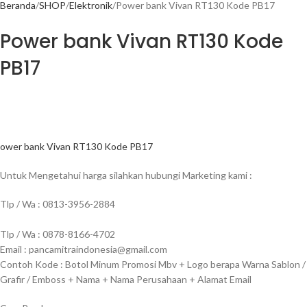
Beranda
SHOP
Elektronik
Power bank Vivan RT130 Kode PB17
Power bank Vivan RT130 Kode
PB17
ower bank Vivan RT130 Kode PB17
Untuk Mengetahui harga silahkan hubungi Marketing kami :
Tlp / Wa : 0813-3956-2884
Tlp / Wa : 0878-8166-4702
Email : pancamitraindonesia@gmail.com
Contoh Kode : Botol Minum Promosi Mbv + Logo berapa Warna Sablon /
Grafir / Emboss + Nama + Nama Perusahaan + Alamat Email