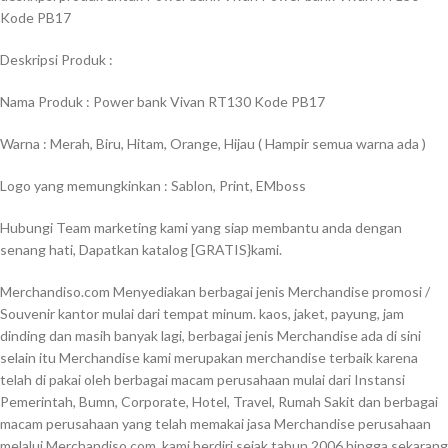
Kode PB17
Deskripsi Produk :
Nama Produk : Power bank Vivan RT130 Kode PB17
Warna : Merah, Biru, Hitam, Orange, Hijau ( Hampir semua warna ada )
Logo yang memungkinkan : Sablon, Print, EMboss
Hubungi Team marketing kami yang siap membantu anda dengan
senang hati, Dapatkan katalog [GRATIS}kami.
Merchandiso.com Menyediakan berbagai jenis Merchandise promosi /
Souvenir kantor mulai dari tempat minum. kaos, jaket, payung, jam
dinding dan masih banyak lagi, berbagai jenis Merchandise ada di sini
selain itu Merchandise kami merupakan merchandise terbaik karena
telah di pakai oleh berbagai macam perusahaan mulai dari Instansi
Pemerintah, Bumn, Corporate, Hotel, Travel, Rumah Sakit dan berbagai
macam perusahaan yang telah memakai jasa Merchandise perusahaan
melalui Merchandiso.com. kami berdiri sejak tahun 2006 hingga sekarang