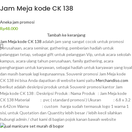
Jam Meja kode CK 138
Aneka jam promosi
Rp
48.000
Tambah ke keranjang
Jam Meja kode CK 138
adalah jam yang sangat cocok untuk promosi
perusahaan, acara seminar, gathering, pemberian hadiah untuk
pelanggan tetap, sebagai gift untuk pelanggan Vip, untuk acara sekolah
kampus, acara ulang tahun perusahaan, family gathering, acara
penghargaan untuk karyawan, sebagai hadiah untuk karyawan yang loyal
dan masih banyak lagi kegunaannya. Souvenir promosi Jam Meja kode
CK 138 ini bisa Anda dapatkan di website kami yaitu
Merchandiso.com
berikut adalah deskripsi produk untuk Souvenir promosi kantor Jam
Meja kode CK 138 : Deskripsi Produk : Nama Produk : Jam Meja kode
CK 138 Material : pvc ( standard promosi ) Ukuran : 6.8 x 3.2
x 6.42cm Warna : custom harga sudah termasuk logo 1 warna 1
sisi, untuk Quotation dan Quantity lebih besar / lebih kecil silahkan
hubungi admin / chat kami di bagian pojok kanan bawah website