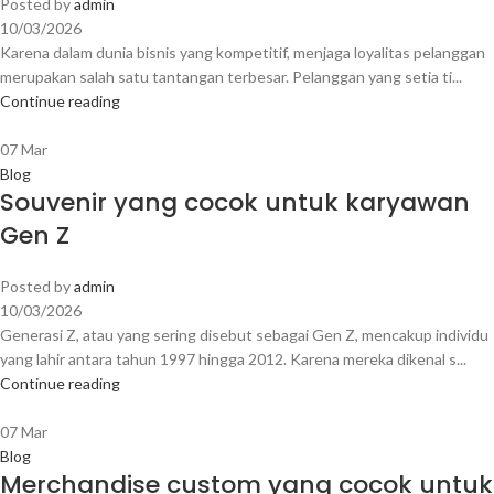
Posted by
admin
10/03/2026
Karena dalam dunia bisnis yang kompetitif, menjaga loyalitas pelanggan
merupakan salah satu tantangan terbesar. Pelanggan yang setia ti...
Continue reading
07
Mar
Blog
Souvenir yang cocok untuk karyawan
Gen Z
Posted by
admin
10/03/2026
Generasi Z, atau yang sering disebut sebagai Gen Z, mencakup individu
yang lahir antara tahun 1997 hingga 2012. Karena mereka dikenal s...
Continue reading
07
Mar
Blog
Merchandise custom yang cocok untuk