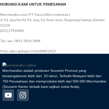
HUBUNGI KAMI UNTUK PEMESANAN
Merchandiso.com ( PT Panca Mitra Indonesia )
Jl. Pd. Jaya No.90, Pd. Jaya, Pd. Aren, Kota Tangerang Selatan, Banten
15224
(021) 27934865
Tlp / wa ; 0813-3956-2884
https://goo.gl/maps/1QXviiWBQK22
Merchandiso adalah produsen Souvenir Promosi yang
berpengalaman lebih dari 10 tahun, Terbukti Melayani lebih dari
750 Perusahaan dan memproduksi lebih dari 500.000 Merchandise
(Souvenir Kantor terbaik kami sajikan untuk Anda).