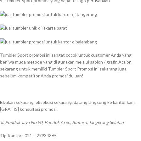
4. Tumbler Sport promosi yang dapat di logo perusahaan
Tumbler Sport promosi ini sangat cocok untuk customer Anda yang
berjiwa muda metode yang di gunakan melalui sablon / grafir. Action
sekarang untuk memiliki Tumbler Sport Promosi ini sekarang juga,
sebelum kompetitor Anda promosi duluan!
Bktikan sekarang, eksekusi sekarang, datang langsung ke kantor kami,
[GRATIS] konsultasi promosi.
Jl. Pondok Jaya No 90, Pondok Aren, Bintaro, Tangerang Selatan
Tlp Kantor : 021 – 27934865