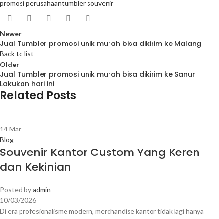
promosi perusahaan
tumbler souvenir
Newer
Jual Tumbler promosi unik murah bisa dikirim ke Malang
Back to list
Older
Jual Tumbler promosi unik murah bisa dikirim ke Sanur
Lakukan hari ini
Related Posts
14
Mar
Blog
Souvenir Kantor Custom Yang Keren
dan Kekinian
Posted by
admin
10/03/2026
Di era profesionalisme modern, merchandise kantor tidak lagi hanya