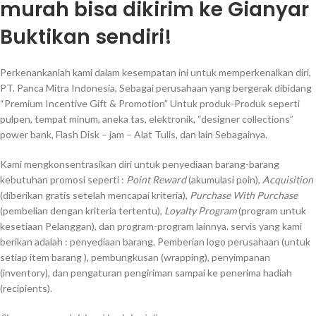
murah bisa dikirim ke Gianyar
Buktikan sendiri!
Perkenankanlah kami dalam kesempatan ini untuk memperkenalkan diri,
PT. Panca Mitra Indonesia, Sebagai perusahaan yang bergerak dibidang
“Premium Incentive Gift & Promotion” Untuk produk-Produk seperti
pulpen, tempat minum, aneka tas, elektronik, “designer collections”
power bank, Flash Disk – jam – Alat Tulis, dan lain Sebagainya.
Kami mengkonsentrasikan diri untuk penyediaan barang-barang
kebutuhan promosi seperti :
Point Reward
(akumulasi poin),
Acquisition
(diberikan gratis setelah mencapai kriteria),
Purchase With Purchase
(pembelian dengan kriteria tertentu),
Loyalty Program
(program untuk
kesetiaan Pelanggan), dan program-program lainnya. servis yang kami
berikan adalah : penyediaan barang, Pemberian logo perusahaan (untuk
setiap item barang ), pembungkusan (wrapping), penyimpanan
(inventory), dan pengaturan pengiriman sampai ke penerima hadiah
(recipients).