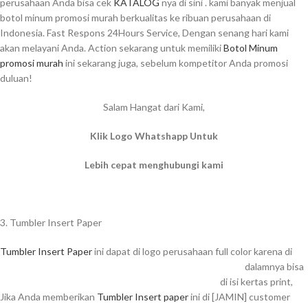
perusahaan Anda bisa cek
KATALOG
nya di sini . kami banyak menjual
botol minum promosi murah berkualitas ke ribuan perusahaan di
Indonesia. Fast Respons 24Hours Service, Dengan senang hari kami
akan melayani Anda. Action sekarang untuk memiliki
Botol Minum
promosi murah
ini sekarang juga, sebelum kompetitor Anda promosi
duluan!
Salam Hangat dari Kami,
Klik Logo Whatshapp Untuk
Lebih cepat menghubungi kami
3. Tumbler Insert Paper
Tumbler Insert Paper
ini dapat di logo perusahaan full color karena di
dalamnya bisa
di isi kertas print,
Jika Anda memberikan
Tumbler Insert paper
ini di [JAMIN] customer