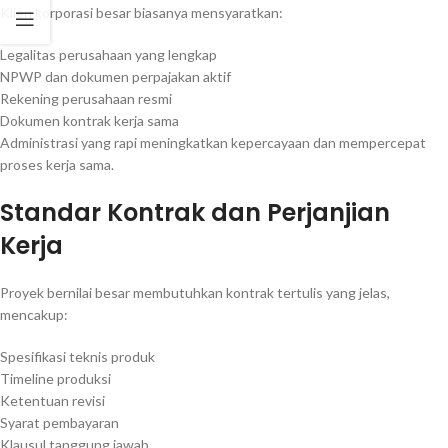
Klien korporasi besar biasanya mensyaratkan:
Legalitas perusahaan yang lengkap
NPWP dan dokumen perpajakan aktif
Rekening perusahaan resmi
Dokumen kontrak kerja sama
Administrasi yang rapi meningkatkan kepercayaan dan mempercepat
proses kerja sama.
Standar Kontrak dan Perjanjian
Kerja
Proyek bernilai besar membutuhkan kontrak tertulis yang jelas,
mencakup:
Spesifikasi teknis produk
Timeline produksi
Ketentuan revisi
Syarat pembayaran
Klausul tanggung jawab