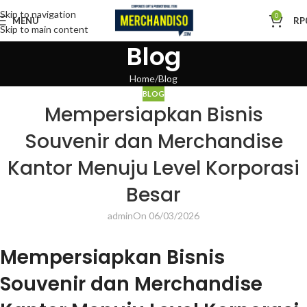
Skip to navigation
0
MENU
RP
Skip to main content
Blog
Home
Blog
BLOG
Mempersiapkan Bisnis
Souvenir dan Merchandise
Kantor Menuju Level Korporasi
Besar
admin
On 06/03/2026
Mempersiapkan Bisnis
Souvenir dan Merchandise