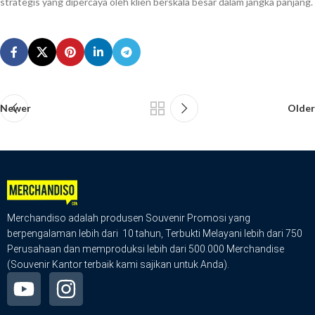
strategis yang dipercaya oleh klien berskala besar dalam jangka panjang.
Newer
Older
Merchandiso adalah produsen Souvenir Promosi yang
berpengalaman lebih dari 10 tahun, Terbukti Melayani lebih dari 750
Perusahaan dan memproduksi lebih dari 500.000 Merchandise
(Souvenir Kantor terbaik kami sajikan untuk Anda).