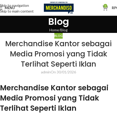
Skip to navigation
0
MENU
RP
Skip to main content
Blog
Home
Blog
BLOG
Merchandise Kantor sebagai
Media Promosi yang Tidak
Terlihat Seperti Iklan
admin
On 30/01/2026
Merchandise Kantor sebagai
Media Promosi yang Tidak
Terlihat Seperti Iklan