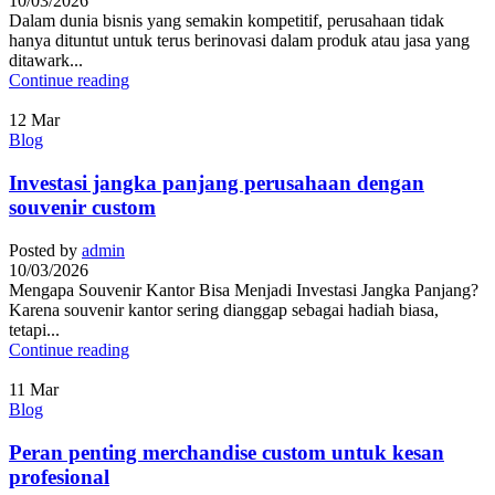
10/03/2026
Dalam dunia bisnis yang semakin kompetitif, perusahaan tidak
hanya dituntut untuk terus berinovasi dalam produk atau jasa yang
ditawark...
Continue reading
12
Mar
Blog
Investasi jangka panjang perusahaan dengan
souvenir custom
Posted by
admin
10/03/2026
Mengapa Souvenir Kantor Bisa Menjadi Investasi Jangka Panjang?
Karena souvenir kantor sering dianggap sebagai hadiah biasa,
tetapi...
Continue reading
11
Mar
Blog
Peran penting merchandise custom untuk kesan
profesional