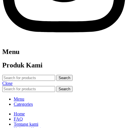
Menu
Produk Kami
Search
Close
Search
Menu
Categories
Home
FAQ
Tentang kami