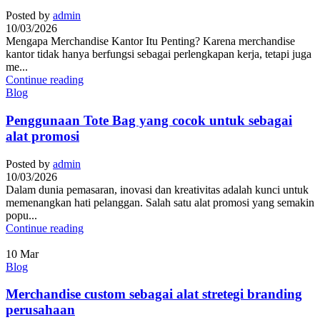
Posted by
admin
10/03/2026
Mengapa Merchandise Kantor Itu Penting? Karena merchandise
kantor tidak hanya berfungsi sebagai perlengkapan kerja, tetapi juga
me...
Continue reading
Blog
Penggunaan Tote Bag yang cocok untuk sebagai
alat promosi
Posted by
admin
10/03/2026
Dalam dunia pemasaran, inovasi dan kreativitas adalah kunci untuk
memenangkan hati pelanggan. Salah satu alat promosi yang semakin
popu...
Continue reading
10
Mar
Blog
Merchandise custom sebagai alat stretegi branding
perusahaan