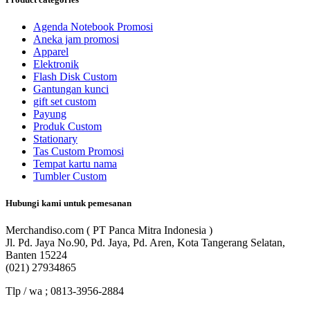
Agenda Notebook Promosi
Aneka jam promosi
Apparel
Elektronik
Flash Disk Custom
Gantungan kunci
gift set custom
Payung
Produk Custom
Stationary
Tas Custom Promosi
Tempat kartu nama
Tumbler Custom
Hubungi kami untuk pemesanan
Merchandiso.com ( PT Panca Mitra Indonesia )
Jl. Pd. Jaya No.90, Pd. Jaya, Pd. Aren, Kota Tangerang Selatan,
Banten 15224
(021) 27934865
Tlp / wa ; 0813-3956-2884