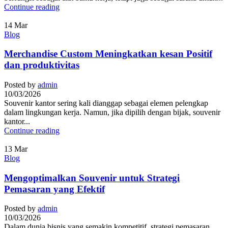
Continue reading
14
Mar
Blog
Merchandise Custom Meningkatkan kesan Positif
dan produktivitas
Posted by
admin
10/03/2026
Souvenir kantor sering kali dianggap sebagai elemen pelengkap
dalam lingkungan kerja. Namun, jika dipilih dengan bijak, souvenir
kantor...
Continue reading
13
Mar
Blog
Mengoptimalkan Souvenir untuk Strategi
Pemasaran yang Efektif
Posted by
admin
10/03/2026
Dalam dunia bisnis yang semakin kompetitif, strategi pemasaran