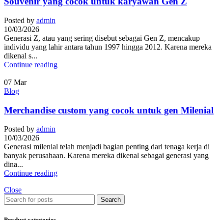
Souvenir yang cocok untuk karyawan Gen Z
Posted by
admin
10/03/2026
Generasi Z, atau yang sering disebut sebagai Gen Z, mencakup
individu yang lahir antara tahun 1997 hingga 2012. Karena mereka
dikenal s...
Continue reading
07
Mar
Blog
Merchandise custom yang cocok untuk gen Milenial
Posted by
admin
10/03/2026
Generasi milenial telah menjadi bagian penting dari tenaga kerja di
banyak perusahaan. Karena mereka dikenal sebagai generasi yang
dina...
Continue reading
Close
Search
Product categories